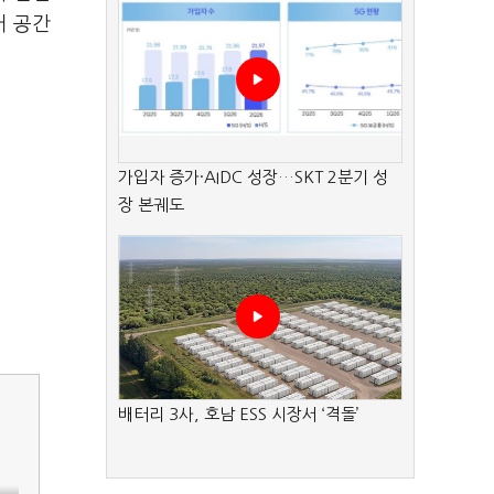
거 공간
가입자 증가·AIDC 성장…SKT 2분기 성
장 본궤도
배터리 3사, 호남 ESS 시장서 ‘격돌’