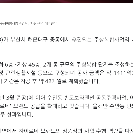
주상복합사업 조감도. (사진=자이에스앤디)
&D)가 부산시 해운대구 중동에서 추진되는 주상복합사업의
지하 6층~지상 45층, 2개 동 규모의 주상복합 단지를 조성하
 및 근린생활시설 등으로 구성되며 공사 금액은 약 1411
사 기간은 착공 후 약 48개월로 계획됐습니다.
년 3월 준공)에 이어 수안동 반도보라맨션 공동주택사업, 
르네' 브랜드 공급을 확대하고 있습니다. 올해만 수안동 
수주 성과입니다.
지역에서 자이르네 브랜드의 상품성과 사업 수행 역량을 다