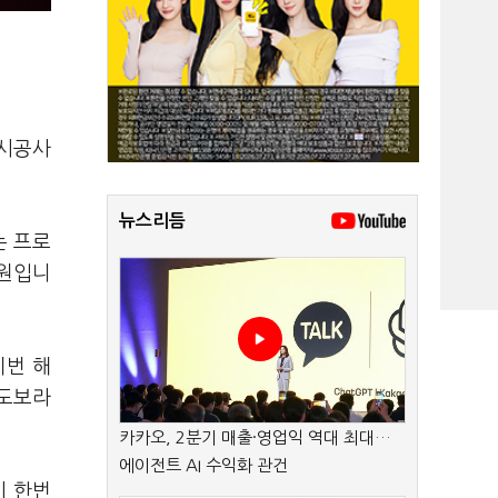
 시공사
뉴스리듬
는 프로
억원입니
이번 해
반도보라
카카오, 2분기 매출·영업익 역대 최대…
에이전트 AI 수익화 관건
시 한번