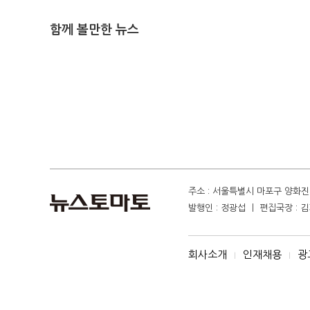
함께 볼만한 뉴스
주소 : 서울특별시 마포구 양화진 4
발행인 : 정광섭 ㅣ 편집국장 : 김기
회사소개
인재채용
광
I
I