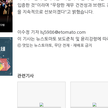
입증한 것"이라며 "우량한 재무 건전성과 브랜드
을 지속적으로 선보이겠다"고 밝혔습니다.
이수정 기자 lsj5986@etomato.com
이 기사는 뉴스토마토 보도준칙 및 윤리강령에 따
ⓒ 맛있는 뉴스토마토, 무단 전재 - 재배포 금지
관련기사