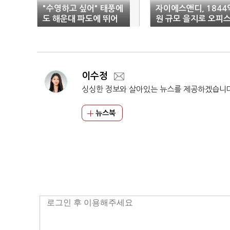
"수영하고 싶어" 태풍에
자이에스앤디, 1844
도 해운대 파도에 뛰어
원 규모 을지로 오피
든 외국인
빌딩 수주
이수정
싱싱한 정보와 살아있는 뉴스를 제공하겠습니
뉴스북