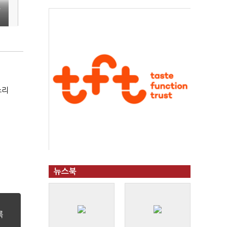
수
소리
뉴스북