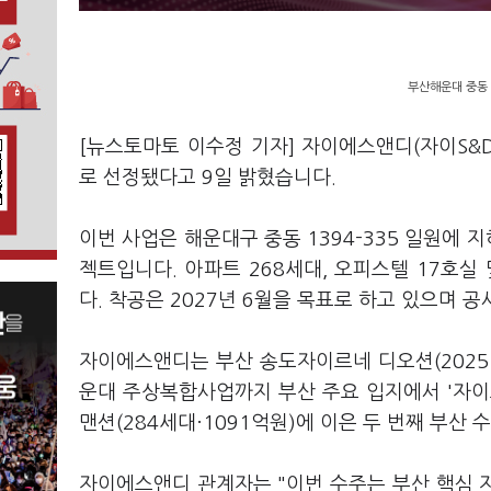
부산해운대 중동 
[뉴스토마토 이수정 기자] 자이에스앤디(자이S
로 선정됐다고 9일 밝혔습니다.
이번 사업은 해운대구 중동 1394-335 일원에 
젝트입니다. 아파트 268세대, 오피스텔 17호실
다. 착공은 2027년 6월을 목표로 하고 있으며 공
자이에스앤디는 부산 송도자이르네 디오션(2025
운대 주상복합사업까지 부산 주요 입지에서 '자이
맨션(284세대·1091억원)에 이은 두 번째 부산 
자이에스앤디 관계자는 "이번 수주는 부산 핵심 