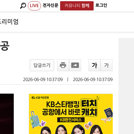
전자신문
로그인
LIVE
커뮤니티
함께
프리미엄
시공
답글쓰기
2026-06-09 10:37:09
ㅣ
2026-06-09 10:37:09