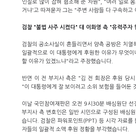
인질로 많이 잡혀 협조해 준 차원", "여러 일로
거냐'고 따져묻자 그는 "주변 사람들 다 구속하고
검찰 "불법 사주 시켰다" 대 이화영 측 "유력주자 
검찰의 공소사실이 흔들리면서 양측 공방은 치열해
일괄적으로 이 대통령에게 후원한 이유가 무엇이냐
할 이유가 있겠느냐"라고 주장했습니다.
반면 이 전 부지사 측은 "김 전 회장은 후원 당
"이 대통령에게 잘 보이려고 소위 보험을 들어둔
이날 국민참여재판은 오전 9시30분 배심원단 선
부지사 측 변호인은 일반 시민으로 구성된 배심원
습니다. 검찰은 파워포인트(PPT) 등 시각 자료를
자들의 일괄적 소액 후원 정황을 부각했습니다.