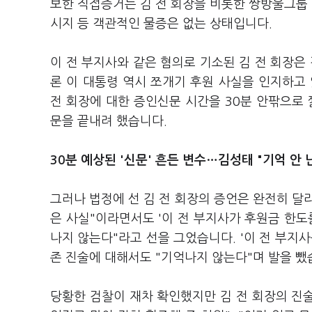
보한 직접증거는 김 전 회장을 비롯한 쌍방울그룹
시지 등 객관적인 물증은 없는 상태입니다.
이 전 부지사와 같은 혐의로 기소된 김 전 회장은
론 이 대통령 역시 쪼개기 후원 사실을 인지하고
전 회장에 대한 증인신문 시간을 30분 안팎으로 
문을 끝내려 했습니다.
30분 예상된 '신문' 흔든 변수…김성태 "기억 안 
그러나 법정에 선 김 전 회장의 증언은 완전히 달라
은 사실"이라면서도 '이 전 부지사가 후원금 한도
나지 않는다"라고 선을 그었습니다. '이 전 부지
존 진술에 대해서도 "기억나지 않는다"며 발을 뺐
당황한 검찰이 재차 확인했지만 김 전 회장의 진술