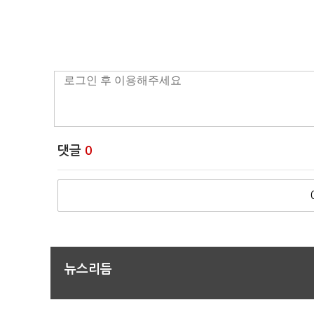
댓글
0
뉴스리듬