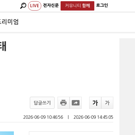
전자신문
로그인
LIVE
커뮤니티
함께
프리미엄
태
답글쓰기
2026-06-09 10:46:56
ㅣ
2026-06-09 14:45:05