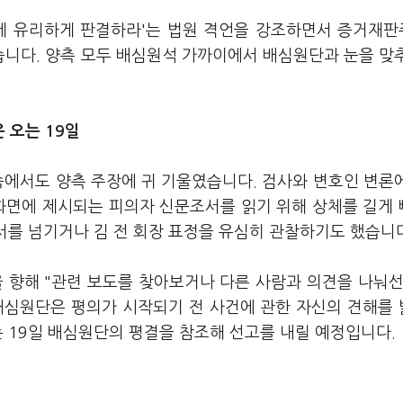
에게 유리하게 판결하라'는 법원 격언을 강조하면서 증거재
니다. 양측 모두 배심원석 가까이에서 배심원단과 눈을 맞
 오는 19일
속에서도 양측 주장에 귀 기울였습니다. 검사와 변호인 변론
 화면에 제시되는 피의자 신문조서를 읽기 위해 상체를 길게
문서를 넘기거나 김 전 회장 표정을 유심히 관찰하기도 했습니
 향해 "관련 보도를 찾아보거나 다른 사람과 의견을 나눠선
배심원단은 평의가 시작되기 전 사건에 관한 자신의 견해를
는 19일 배심원단의 평결을 참조해 선고를 내릴 예정입니다.