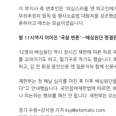
이 부지사 측 변호인은 '의심스러울 땐 피고인
무죄추정의 원칙 등 형사소송법 대원칙을 강조했습
론하려고 애쓰는 모습이었습니다.
밤 11시까지 이어진 '국참 변론'…배심원단 평결은
12명의 배심원단 역시 장시간 재판에 따른 피로 
를 끄덕이기도 하고, 필기구로 적기도 했습니다.
하고, 김 전 회장 증인신문 땐 질문자와 함께 신
재판부는 첫 째날 심리를 마친 후 이후 배심원단을
다"고 안내했습니다. 국민참여재판법에 따르면, 
나 의논하는 행위를 해선 안 됩니다. 재판부는 오
경기 수원=강석영 기자 ksy@etomato.com