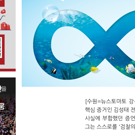
[수원=뉴스토마토 강
핵심 증거인 김성태 전
사실에 부합했던 증언
그는 스스로를 '검찰