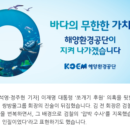
석영·정주현 기자] 이재명 대통령 '쪼개기 후원' 의혹을 
 쌍방울그룹 회장의 진술이 뒤집혔습니다. 김 전 회장은 검
을 번복하면서, 그 배경으로 검찰의 '압박 수사'를 지목했
의 인질이었다'라고 표현하기도 했습니다.