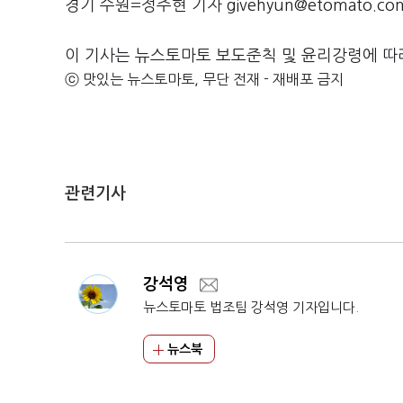
경기 수원=정주현 기자 givehyun@etomato.co
이 기사는 뉴스토마토 보도준칙 및 윤리강령에 따
ⓒ 맛있는 뉴스토마토, 무단 전재 - 재배포 금지
관련기사
강석영
뉴스토마토 법조팀 강석영 기자입니다.
뉴스북