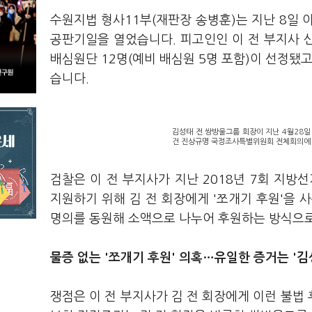
수원지법 형사11부(재판장 송병훈)는 지난 8일 
공판기일을 열었습니다. 피고인인 이 전 부지사 
배심원단 12명(예비 배심원 5명 포함)이 선정됐
습니다.
김성태 전 쌍방울그룹 회장이 지난 4월28
건 진상규명 국정조사특별위원회 전체회의에 
검찰은 이 전 부지사가 지난 2018년 7회 지방선
지원하기 위해 김 전 회장에게 '쪼개기 후원'을 
명의를 동원해 소액으로 나누어 후원하는 방식으로
물증 없는 '쪼개기 후원' 의혹…유일한 증거는 '김
쟁점은 이 전 부지사가 김 전 회장에게 이런 불법