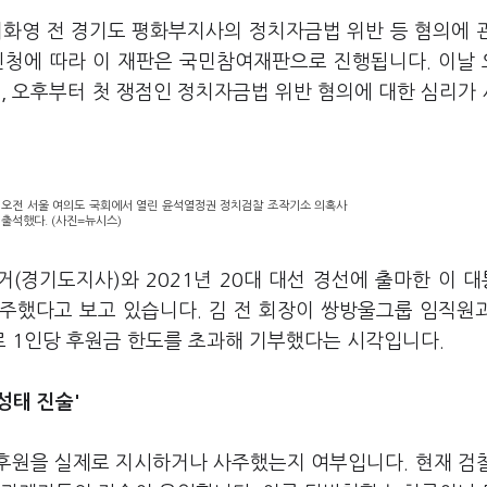
이화영 전 경기도 평화부지사의 정치자금법 위반 등 혐의에 
신청에 따라 이 재판은 국민참여재판으로 진행됩니다. 이날
고, 오후부터 첫 쟁점인 정치자금법 위반 혐의에 대한 심리가
일 오전 서울 여의도 국회에서 열린 윤석열정권 정치검찰 조작기소 의혹사
출석했다. (사진=뉴시스)
거(경기도지사)와 2021년 20대 대선 경선에 출마한 이 
사주했다고 보고 있습니다. 김 전 회장이 쌍방울그룹 임직원
 1인당 후원금 한도를 초과해 기부했다는 시각입니다.
성태 진술'
 후원을 실제로 지시하거나 사주했는지 여부입니다. 현재 검