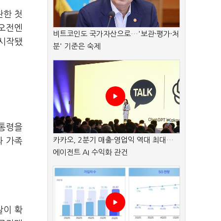
관한 첫
 오전엔
비트코인도 국가자산으로…'보관·평가·처
 시작됐
분' 기준은 숙제
대통령을
카카오, 2분기 매출·영업익 역대 최대…
과 가족
에이전트 AI 수익화 관건
찰이 확