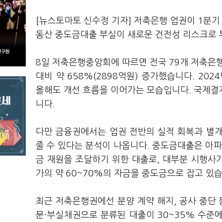
[뉴스토마토 신수정 기자] 저축은행 업권이 1분기
동산 중도금대출 부실이 새로운 건전성 리스크로 
8일 저축은행중앙회에 따르면 전국 79개 저축은행
대비 약 658%(2898억원) 증가했습니다. 20
올해도 개선 흐름을 이어가는 모습입니다. 국제결제
니다.
다만 금융권에서는 업권 전반의 실적 회복과 별
줄 수 있다는 분석이 나옵니다. 중도금대출은 아파
금 재원을 조달하기 위한 대출로, 대부분 시행사
가의 약 60~70%의 자금을 중도금으로 잡고 있습
최근 저축은행권에선 분양 계약 해지, 공사 중단
문·부실채권으로 분류된 대출이 30~35% 수준