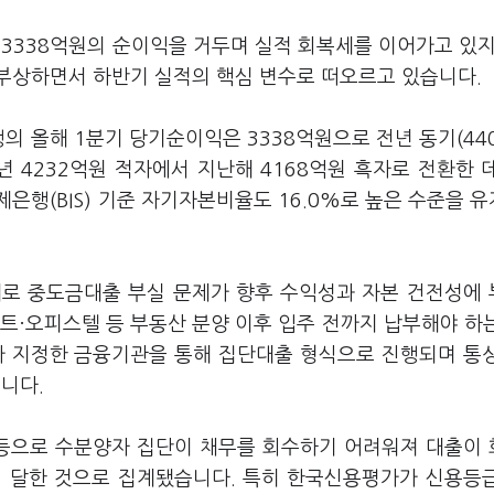
 3338억원의 순이익을 거두며 실적 회복세를 이어가고 있지
부상하면서 하반기 실적의 핵심 변수로 떠오르고 있습니다.
의 올해 1분기 당기순이익은 3338억원으로 전년 동기(44
24년 4232억원 적자에서 지난해 4168억원 흑자로 전환한 
은행(BIS) 기준 자기자본비율도 16.0%로 높은 수준을 
개로 중도금대출 부실 문제가 향후 수익성과 자본 건전성에
트·오피스텔 등 부동산 분양 이후 입주 전까지 납부해야 하
가 지정한 금융기관을 통해 집단대출 형식으로 진행되며 통
니다.
 등으로 수분양자 집단이 채무를 회수하기 어려워져 대출이
에 달한 것으로 집계됐습니다. 특히 한국신용평가가 신용등