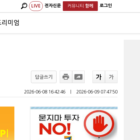
전자신문
로그인
LIVE
커뮤니티
함께
프리미엄
답글쓰기
2026-06-08 16:42:46
ㅣ
2026-06-09 07:47:50