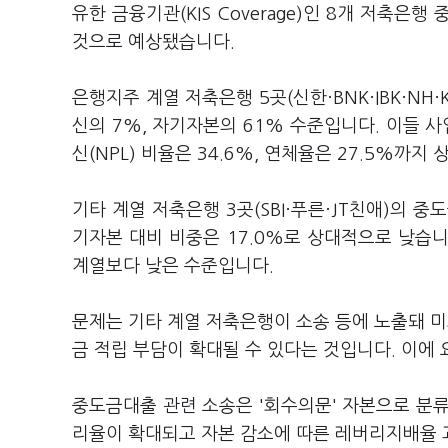
유한 금융기관(KIS Coverage)인 8개 저축
것으로 예상됐습니다.
은행지주 계열 저축은행 5곳(신한·BNK·IBK·N
신의 7%, 자기자본의 61% 수준입니다. 이들 
신(NPL) 비율은 34.6%, 연체율은 27.5%까지
기타 계열 저축은행 3곳(SBI·푸른·JT친애)의 
기자본 대비 비중은 17.0%로 상대적으로 낮습니다
계열보다 낮은 수준입니다.
문제는 기타 계열 저축은행이 소송 등에 노출돼 미
금 적립 부담이 확대될 수 있다는 것입니다. 이에
중도금대출 관련 소송은 '회수의문' 자본으로 분류
리율이 확대되고 자본 감소에 따른 레버리지배율 