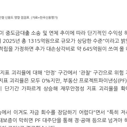
행 신용도 영향 점검표. (자료=한국신용평가)
이 중도금대출 소송 및 연체 추이에 따라 단기적인 수익성 
 2025년 총 1315억원으로 규모가 상당한 수준"이라고 
 적립을 가정하면 추가 대손상각비로 약 645억원이 쓰여 올
표 괴리율에 대해 '안정' 구간에서 '관찰' 구간으로 위험
지표 괴리율은 모두 0%지만, 부동산 프로젝트파이낸싱(PF)
 단기간 가파르게 상승해 재무안정성 지표 괴리율을 확
송에서 이겨도 자금 회수를 장담하기 어렵다"면서 "특히 
보증이 막히면 PF 대주단을 통해 경·공매 등으로 넘겨야 