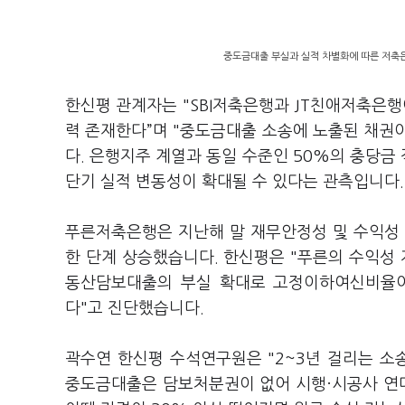
중도금대출 부실과 실적 차별화에 따른 저축은
한신평 관계자는 "SBI저축은행과 JT친애저축은행
력 존재한다”며 "중도금대출 소송에 노출된 채권이
다. 은행지주 계열과 동일 수준인 50%의 충당금
단기 실적 변동성이 확대될 수 있다는 관측입니다.
푸른저축은행은 지난해 말 재무안정성 및 수익성 지
한 단계 상승했습니다. 한신평은 "푸른의 수익성 
동산담보대출의 부실 확대로 고정이하여신비율이
다"고 진단했습니다.
곽수연 한신평 수석연구원은 "2~3년 걸리는 소
중도금대출은 담보처분권이 없어 시행·시공사 연대