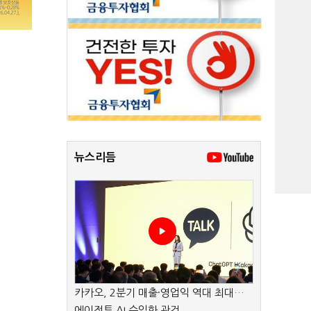
뉴스리듬
카카오, 2분기 매출·영업익 역대 최대…
에이전트 AI 수익화 관건