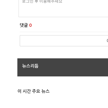
댓글
0
뉴스리듬
이 시간 주요 뉴스