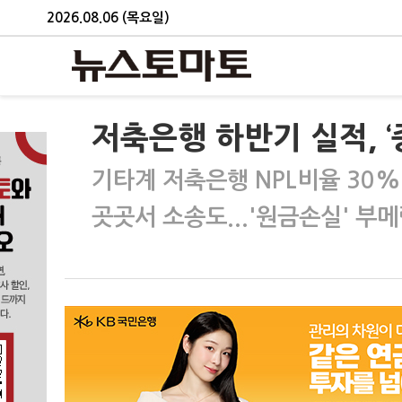
2026.08.06 (목요일)
저축은행 하반기 실적, 
기타계 저축은행 NPL비율 30%
곳곳서 소송도...'원금손실' 부