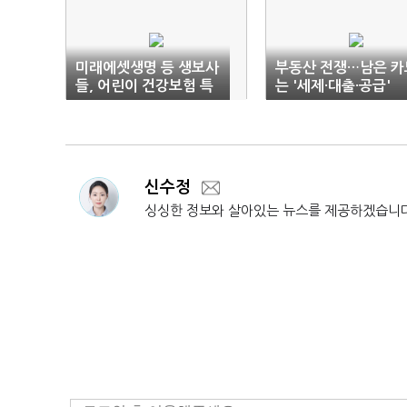
미래에셋생명 등 생보사
부동산 전쟁…남은 카
들, 어린이 건강보험 특
는 '세제·대출·공급'
약 신설
신수정
싱싱한 정보와 살아있는 뉴스를 제공하겠습니