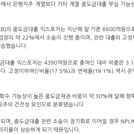
은행 중에서 은행지주 계열보다 기타 계열 중도금대출 부실 가능
H·KB)의 중도금대출 익스포저는 지난해 말 기준 6600억원으
사업장의 약 22%에서 소송이 진행 중이며, 관련 대출의 고
 상승했습니다.
중도금대출 익스포저는 4390억원으로 총여신 대비 비중은 3.1
. 고정이하여신비율(17.5%)과 연체율(19.1%) 역시 
회수 가능성이 높은 중도금채권 비중이 약 30%에 달해 향
 요주의 건전성 요인으로 분류됐습니다.
되며, 중도금대출 관련 소송이 장기화로 이어질 경우 NPL
괴리율이 상승하게 되기 때문입니다.