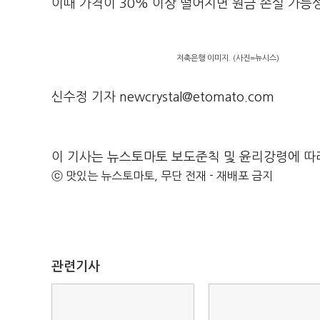
이때 가격이 30% 이상 떨어지면 원금 손실 가능
저축은행 이미지. (사진=뉴시스)
신수정 기자 newcrystal@etomato.com
이 기사는 뉴스토마토 보도준칙 및 윤리강령에 따
ⓒ 맛있는 뉴스토마토, 무단 전재 - 재배포 금지
관련기사