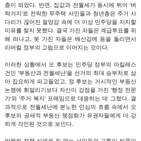
층이 되었다. 반면, 집값과 전월세가 동시에 뛰어 '벼
락거지'로 전락한 무주택 서민들과 청년층은 주거 사
다리가 끊어진 절망감 속에 더 이상 민주당을 지지할
이유를 찾지 못했다. 결국 가진 자들은 계급투표를 위
해 떠나고, 못 가진 자들은 배신감에 등을 돌리면서
리버럴 정부의 고립으로 이어지는 것이다.
이러한 상황에서 오 후보는 민주당 정부의 아킬레스
건인 '부동산과 전월세난'을 선거의 최대 승부처로 삼
아 집요하게 파고들었고, 정 후보는 거시적인 부동산
논쟁에 휘말리기보다 자신이 강점을 가진 '행정 전문
가'와 '주거 복지' 프레임으로 대응하는 데 그쳤다. 결
과적으로 전월세난에 분노한 민심의 흐름 속에서 오
후보의 공세적 부동산 쟁점화가 유권자들에게 더 강
하게 각인된 것으로 보인다.