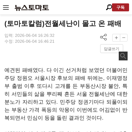
구독
(토마토칼럼)전월세난이 몰고 온 패배
입력: 2026-06-04 16:26:32
수정: 2026-06-04 16:46:21
답글쓰기
예견된 패배였다. 다 이긴 선거처럼 보였던 더불어민
주당 정원오 서울시장 후보의 패배 뒤에는, 이재명정
부 출범 이후 또다시 고개를 든 부동산시장 불안, 특
히 서민들의 삶을 뿌리째 흔든 서울 전월세난에 대한
분노가 자리하고 있다. 민주당 정권기마다 되풀이되
는 부동산 가격 폭등의 악몽이 이번에도 어김없이 반
복되면서 민심이 등을 돌린 결과인 것이다.