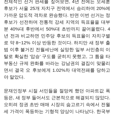
전체적인 선거 판세를 짚어보면, 4년 전에는 오세훈
후보가 서울 25개 자치구 전역에서 승리하며 20%에
가까운 압도적 격차로 완승했다. 반면 이번 선거는 정
후보가 선전하며 전통적 강세 지역의 득표율을 대부
분 40%대 후반에서 50%대 초반까지 끌어올렸다. 4
년 전과 비교하면 민주당 후보의 득표율이 자치구별
로 약 8~12% 이상 반등한 것이다. 하지만 새 정부 출
범 이후 불거진 전월세난에 실망한 일부 서민층의 이
탈로 확실한 '압승' 구도를 굳히지 못했고, 그 틈을 타
부동산 규제 완화를 바라는 강남권의 결집이 맞물리
면서 결국 오 후보에게 1.02%차 대역전패를 당하고
야 말았다.
문재인정부 시절 서민들을 절망케 했던 아파트값 폭
등은, 새 정부 들어서도 근본적으로 해결되지 않았다.
오히려 정권 초반 매매 시장의 숨고르기 속에서 전월
세 가격이 폭등하는 기형적 양상이 나타났다. 한국부