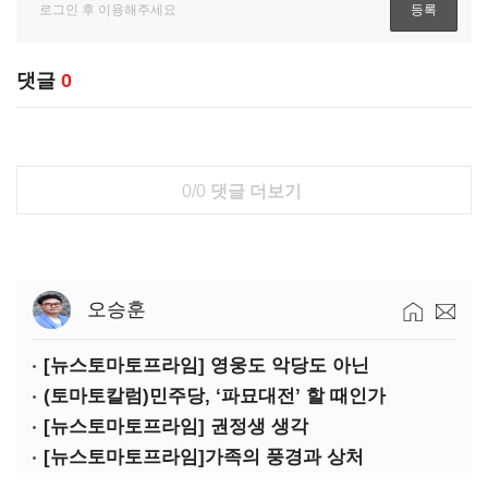
댓글
0
0/0
댓글 더보기
오승훈
[뉴스토마토프라임] 영웅도 악당도 아닌
(토마토칼럼)민주당, ‘파묘대전’ 할 때인가
[뉴스토마토프라임] 권정생 생각
[뉴스토마토프라임]가족의 풍경과 상처