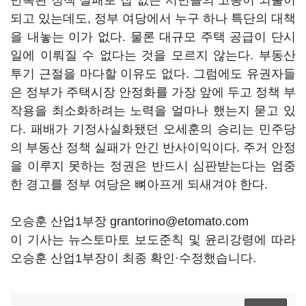
반복된 정책 실패로 집 없는 서민들의 고통이 되풀이
되고 있는데도, 정부 여당에서 누구 하나 특단의 대책
을 내놓는 이가 없다. 물론 대규모 주택 공급이 단시
일에 이뤄질 수 없다는 것을 모르지 않는다. 부동산
투기 근절을 마다할 이유도 없다. 그럼에도 유권자들
은 정부가 주택시장 안정화를 가장 앞에 두고 정책 부
작용을 최소화하려는 노력을 얼마나 했는지 묻고 있
다. 패배가 기정사실화됐던 오세훈의 승리는 민주당
의 부동산 정책 실패가 안긴 반사이익이다. 주거 안정
을 이루지 못하는 정권은 반드시 심판받는다는 엄중
한 경고를 정부 여당은 뼈아프게 되새겨야 한다.
오승훈 산업1부장 grantorino@etomato.com
이 기사는 뉴스토마토 보도준칙 및 윤리강령에 따라
오승훈 산업1부장이 최종 확인·수정했습니다.