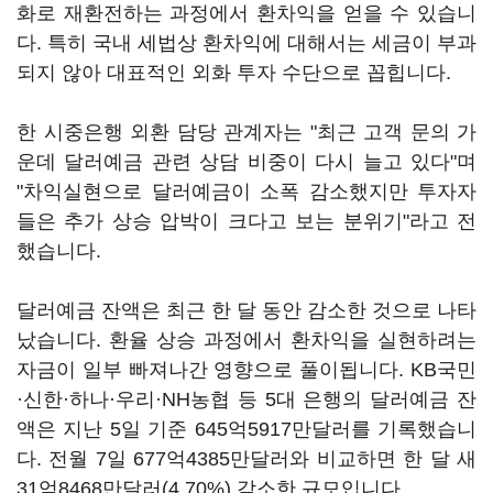
화로 재환전하는 과정에서 환차익을 얻을 수 있습니
다. 특히 국내 세법상 환차익에 대해서는 세금이 부과
되지 않아 대표적인 외화 투자 수단으로 꼽힙니다.
한 시중은행 외환 담당 관계자는 "최근 고객 문의 가
운데 달러예금 관련 상담 비중이 다시 늘고 있다"며
"차익실현으로 달러예금이 소폭 감소했지만 투자자
들은 추가 상승 압박이 크다고 보는 분위기"라고 전
했습니다.
달러예금 잔액은 최근 한 달 동안 감소한 것으로 나타
났습니다. 환율 상승 과정에서 환차익을 실현하려는
자금이 일부 빠져나간 영향으로 풀이됩니다. KB국민
·신한·하나·우리·NH농협 등 5대 은행의 달러예금 잔
액은 지난 5일 기준 645억5917만달러를 기록했습니
다. 전월 7일 677억4385만달러와 비교하면 한 달 새
31억8468만달러(4.70%) 감소한 규모입니다.