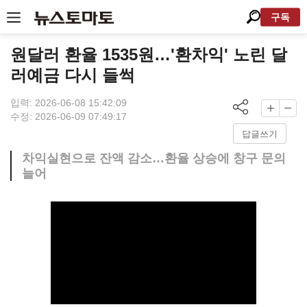
구독
원달러 환율 1535원…'환차익' 노린 달
러예금 다시 들썩
입력: 2026-06-08 15:42:09
수정: 2026-06-09 07:49:17
답글쓰기
차익실현으로 잔액 감소…환율 상승에 창구 문의
늘어