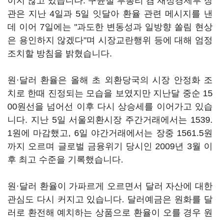
이지 않고 있습니다. 구윤철 부총리 겸 재정경제부 장
관은 지난 4일과 5일 잇달아 환율 관련 메시지를 낸
데 이어 7일에는 "과도한 변동성과 일방향 쏠림 현상
은 용인하지 않겠다"며 시장교란행위 등에 대해 엄정
조치할 방침을 밝혔습니다.
원·달러 환율은 올해 초 외환당국의 시장 안정화 조
치로 한때 진정되는 모습을 보였지만 지난달 중순 15
00원선을 넘어선 이후 다시 상승세를 이어가고 있습
니다. 지난 5일 서울외환시장 주간거래에서는 1539.
1원에 마감했고, 6일 야간거래에서는 장중 1561.5원
까지 오르며 글로벌 금융위기 당시인 2009년 3월 이
후 최고 수준을 기록했습니다.
원·달러 환율이 가파르게 오르면서 달러 자산에 대한
관심도 다시 커지고 있습니다. 달러예금은 원화를 달
러로 환전해 예치하는 상품으로 환율이 오를 경우 원