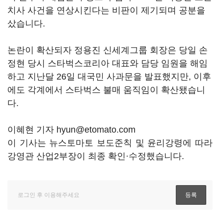
치사 사건을 연상시킨다는 비판이 제기되며 공분을
샀습니다.
논란이 확산되자 정용진 신세계그룹 회장은 당일 손
정현 당시 스타벅스코리아 대표와 담당 임원을 해임
하고 지난달 26일 대국민 사과문을 발표했지만, 이후
에도 각계에서 스타벅스 불매 움직임이 확산됐습니
다.
이혜현 기자 hyun@etomato.com
이 기사는 뉴스토마토 보도준칙 및 윤리강령에 따라
강영관 산업2부장이 최종 확인·수정했습니다.