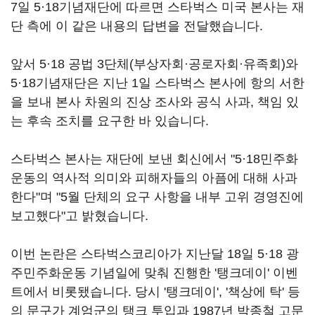
7일 5·18기념재단에 따르면 스타벅스 미국 본사는 재
단 측에 이 같은 내용의 답변을 전달했습니다.
앞서 5·18 공법 3단체(부상자회·공로자회·유족회)와
5·18기념재단은 지난 1일 스타벅스 본사에 항의 서한
을 보내 본사 차원의 진상 조사와 공식 사과, 책임 있
는 후속 조치를 요구한 바 있습니다.
스타벅스 본사는 재단에 보낸 회신에서 "5·18민주화
운동의 역사적 의미와 피해자들의 아픔에 대해 사과
한다"며 "5월 단체의 요구 사항을 내부 고위 경영진에
보고했다"고 밝혔습니다.
이번 논란은 스타벅스코리아가 지난달 18일 5·18 광
주민주화운동 기념일에 맞춰 진행한 '탱크데이' 이벤
트에서 비롯됐습니다. 당시 '탱크데이', '책상에 탁' 등
의 문구가 계엄군의 탱크 투입과 1987년 박종철 고문