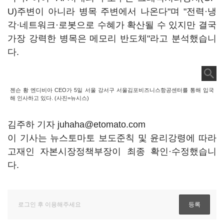
U)주변이 아니라 병목 주변에서 나온다"며 "전력·냉
각·네트워크·로봇으로 수혜가 확산될 수 있지만 결국
가장 강력한 병목은 메모리 반도체"라고 분석했습니
다.
젠슨 황 엔디비아 CEO가 5일 서울 강서구 서울김포비즈니스항공센터를 통해 입국
해 인사하고 있다. (사진=뉴시스)
김주하 기자 juhaha@etomato.com
이 기사는 뉴스토마토 보도준칙 및 윤리강령에 따라
고재인 자본시장정책부장이 최종 확인·수정했습니
다.