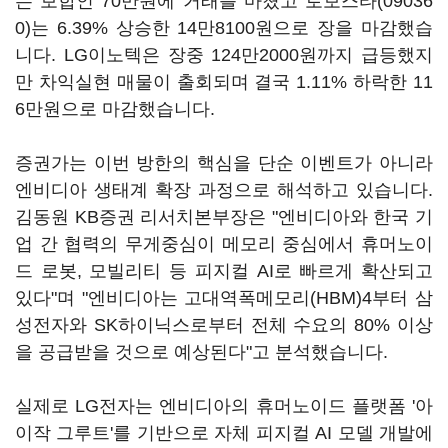
는 보합인 70만원에 거래를 마쳤고
로보스타(09036
0)
는 6.39% 상승한 14만8100원으로 장을 마감했습
니다. LG이노텍은 장중 124만2000원까지 급등했지
만 차익실현 매물이 출회되며 결국 1.11% 하락한 11
6만원으로 마감했습니다.
증권가는 이번 방한의 핵심을 단순 이벤트가 아니라
엔비디아 생태계 확장 과정으로 해석하고 있습니다.
김동원 KB증권 리서치본부장은 "엔비디아와 한국 기
업 간 협력의 무게중심이 메모리 중심에서 휴머노이
드 로봇, 모빌리티 등 피지컬 AI로 빠르게 확산되고
있다"며 "엔비디아는 고대역폭메모리(HBM)4부터 삼
성전자와 SK하이닉스로부터 전체 수요의 80% 이상
을 공급받을 것으로 예상된다"고 분석했습니다.
실제로 LG전자는 엔비디아의 휴머노이드 플랫폼 '아
이작 그루트'를 기반으로 자체 피지컬 AI 모델 개발에