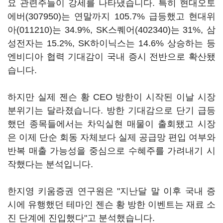
요 관련주들이 강세를 나타냈습니다. 특히
현대오토
에버(307950)
는 연말까지 105.7% 급등했고
현대위
아(011210)
는 34.9%,
SK스퀘어(402340)
는 31%, 삼
성전자는 15.2%, SK하이닉스는 14.6% 상승하는 등
엔비디아 협력 기대감이 국내 증시 전반으로 확산됐
습니다.
하지만 실제 젠슨 황 CEO 방한이 시작된 이날 시장
분위기는 달라졌습니다. 방한 기대감으로 단기 급등
했던 종목들에서는 차익실현 매물이 출회됐고 시장
은 이제 단순 회동 자체보다 실제 공급망 편입 여부와
반복 매출 가능성을 중심으로 수혜주를 가려내기 시
작했다는 분석입니다.
한지영 키움증권 연구원은 "지난달 말 이후 국내 증
시에 유행했던 테마인 젠슨 황 방한 이벤트는 재료 소
진 단계에 진입했다"고 분석했습니다.