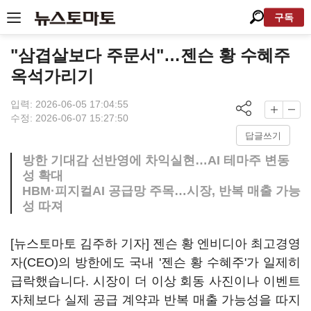
구독
"삼겹살보다 주문서"…젠슨 황 수혜주
옥석가리기
입력: 2026-06-05 17:04:55
수정: 2026-06-07 15:27:50
답글쓰기
방한 기대감 선반영에 차익실현…AI 테마주 변동
성 확대
HBM·피지컬AI 공급망 주목…시장, 반복 매출 가능
성 따져
[뉴스토마토 김주하 기자] 젠슨 황 엔비디아 최고경영
자(CEO)의 방한에도 국내 '젠슨 황 수혜주'가 일제히
급락했습니다. 시장이 더 이상 회동 사진이나 이벤트
자체보다 실제 공급 계약과 반복 매출 가능성을 따지