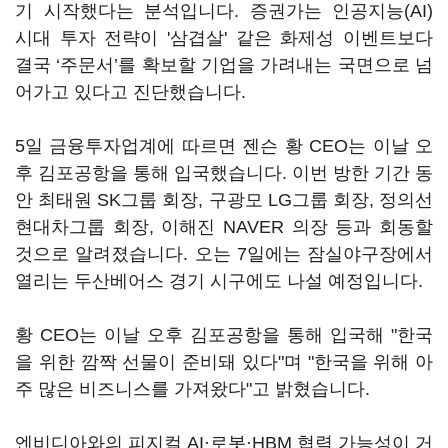
기 시작했다는 분석입니다. 증권가는 인공지능(AI)
시대 투자 전략이 '삼겹살' 같은 화제성 이벤트보다
결국 ‘주문서’를 확보할 기업을 가려내는 국면으로 넘
어가고 있다고 진단했습니다.
5일 금융투자업계에 따르면 젠슨 황 CEO는 이날 오
후 김포공항을 통해 입국했습니다. 이번 방한 기간 동
안 최태원 SK그룹 회장, 구광모 LG그룹 회장, 정의선
현대차그룹 회장, 이해진 NAVER 의장 등과 회동할
것으로 알려졌습니다. 오는 7일에는 잠실야구장에서
열리는 두산베어스 경기 시구에도 나설 예정입니다.
황 CEO는 이날 오후 김포공항을 통해 입국해 "한국
을 위한 깜짝 선물이 준비돼 있다"며 "한국을 위해 아
주 많은 비즈니스를 가져왔다"고 밝혔습니다.
엔비디아와의 피지컬 AI·로봇·HBM 협력 가능성이 거