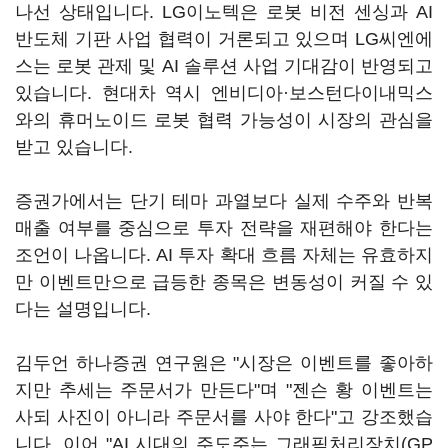
나선 상태입니다. LG이노텍은 로봇 비전 센싱과 AI
반도체 기판 사업 협력이 거론되고 있으며 LG씨엔에
스는 로봇 관제 및 AI 솔루션 사업 기대감이 반영되고
있습니다. 현대차 역시 엔비디아·보스턴다이내믹스
와의 휴머노이드 로봇 협력 가능성이 시장의 관심을
받고 있습니다.
증권가에서는 단기 테마 과열보다 실제 수주와 반복
매출 여부를 중심으로 투자 전략을 재편해야 한다는
조언이 나옵니다. AI 투자 확대 흐름 자체는 유효하지
만 이벤트만으로 급등한 종목은 변동성이 커질 수 있
다는 설명입니다.
김두언 하나증권 연구원은 "시장은 이벤트를 좋아하
지만 추세는 주문서가 만든다"며 "젠슨 황 이벤트는
사되 사진이 아니라 주문서를 사야 한다"고 강조했습
니다. 이어 "AI 시대의 주도주는 그래픽처리장치(GP