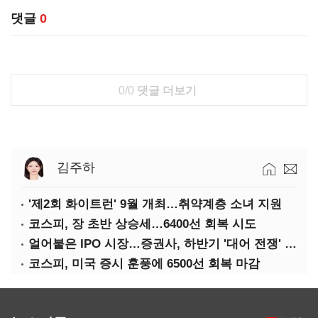
댓글
0
0/0
댓글 더보기
김주하
'제2회 화이트런' 9월 개최…취약계층 소녀 지원
코스피, 장 초반 상승세…6400선 회복 시도
얼어붙은 IPO 시장…증권사, 하반기 '대어 전쟁' 기대
코스피, 미국 증시 훈풍에 6500선 회복 마감