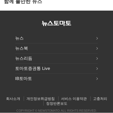
함께 볼만한 뉴스
뉴스
뉴스북
뉴스리듬
토마토증권통 Live
IB토마토
회사소개
개인정보취급방침
서비스 이용약관
고충처리
정정반론보도
COPYRIGHT © NEWSTOMATO. ALL RIGHTS RESERVED.