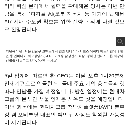
리티 핵심 분야에서 협력을 확대해온 양사는 이번 만
남을 통해 ‘피지컬 AI(로봇·자동차 등 기기에 탑재된
AI)’ 시대 주도권 확보를 위한 전략 논의에 나설 것으
로 전망됩니다.
지난해 10월, 서울 강남구 코엑스에서 열린 엔비디아 지포스 게이머 페스티벌에서 젠
슨 황 엔비디아 최고경영자(CEO), 이재용 삼성전자 회장, 정의선 현대차그룹 회장이
선물을 나눠주고 있다. (사진=뉴시스)
5일 업계에 따르면 황 CEO는 이날 오후 1시20분께
전세기편으로 입국한 뒤, 국내 주요 기업 총수들과 잇
따라 만남을 가질 예정입니다. 방한 일정에는 현대차
그룹의 본사인 서울 양재동 사옥도 찾을 예정입니다.
이번 회동에는 현대차그룹 첨단차플랫폼(AVP) 본부
장 겸 포티투닷 대표인 박민우 사장도 참석할 가능성
이 제기됩니다.