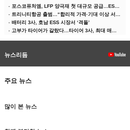
포스코퓨처엠, LFP 양극재 첫 대규모 공급…ESS 시장 공략
트리니티항공 출범…“합리적 가격·기대 이상 서비스로 승부”
배터리 3사, 호남 ESS 시장서 ‘격돌’
고부가 타이어가 갈랐다…타이어 3사, 최대 매출에도 영업익 희비
뉴스리듬
주요 뉴스
많이 본 뉴스