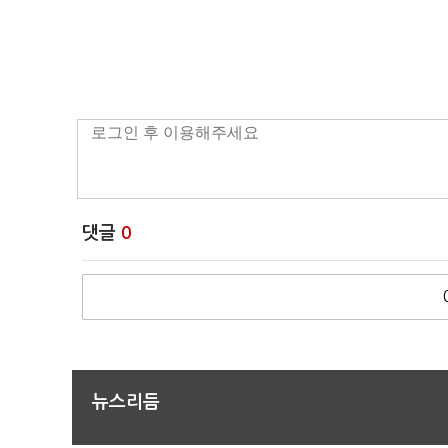
댓글
0
뉴스리듬