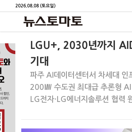
2026.08.08 (토요일)
LGU+, 2030년까지 
기대
파주 AI데이터센터서 차세대 인
200㎿ 수도권 최대급 추론형 A
LG전자·LG에너지솔루션 협력 원