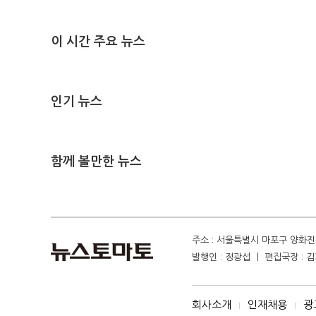
이 시간 주요 뉴스
인기 뉴스
함께 볼만한 뉴스
주소 : 서울특별시 마포구 양화진 4
발행인 : 정광섭 ㅣ 편집국장 : 김기
회사소개
인재채용
광
I
I