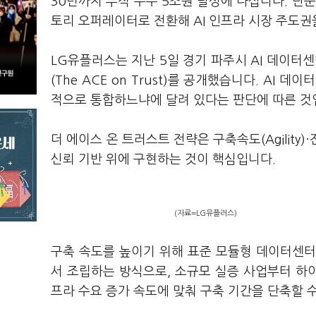
30년까지 누적 수주 5조원 달성에 나섭니다. 단순
토리 오퍼레이터로 전환해 AI 인프라 시장 주도
LG유플러스는 지난 5일 경기 파주시 AI 데이터센
(The ACE on Trust)를 공개했습니다. A
적으로 통합하느냐에 달려 있다는 판단에 따른 것
더 에이스 온 트러스트 전략은 구축속도(Agility)·전
신뢰 기반 위에 구현하는 것이 핵심입니다.
(자료=LG유플러스)
구축 속도를 높이기 위해 표준 모듈형 데이터센터(
서 조립하는 방식으로, 소규모 실증 사업부터 하
프라 수요 증가 속도에 맞춰 구축 기간을 단축할 