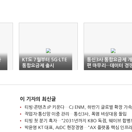
사
KT도 7월부터 5G·LTE
통신3사 통합요금제 개
통합요금제 출시
편 마무리…데이터 경
평준화
이 기자의 최신글
티빙·콘텐츠 IP 키운다…CJ ENM, 하반기 글로벌 확장 가속
작업자·통신망 이중 관리…통신3사, 폭염 비상대응 돌입