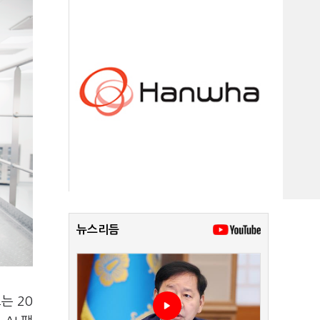
뉴스리듬
는 20