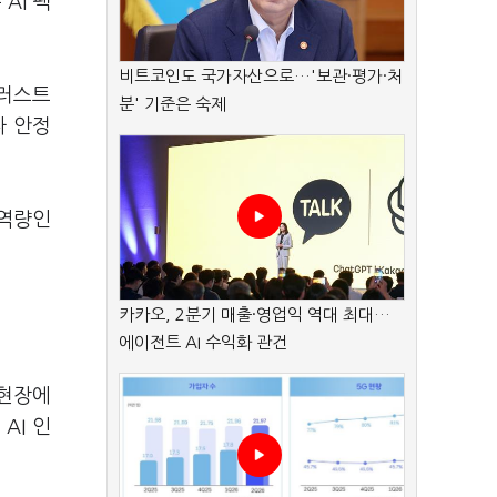
AI 팩
비트코인도 국가자산으로…'보관·평가·처
트러스트
분' 기준은 숙제
나 안정
 역량인
카카오, 2분기 매출·영업익 역대 최대…
에이전트 AI 수익화 관건
 현장에
AI 인