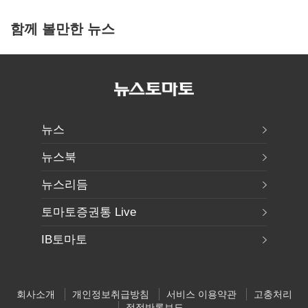
함께 볼만한 뉴스
뉴스
뉴스북
뉴스리듬
토마토증권통 Live
IB토마토
회사소개
개인정보취급방침
서비스 이용약관
고충처리
정정반론보도