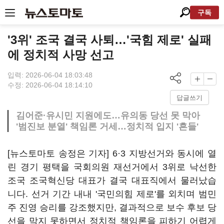
구독
'3위' 조국 결국 사퇴…'국힘 제로' 실패
에 정치적 사망 선고
입력: 2026-06-04 18:03:48
수정: 2026-06-04 18:14:10
답글쓰기
김어준·유시민 지원에도…유의동 당선 못 막아
'범진보 분열' 책임론 거세…정치적 입지 '흔들'
[뉴스토마토 송정은 기자] 6·3 지방선거와 동시에 열
린 경기 평택을 국회의원 재선거에서 3위로 낙선한
조국 조국혁신당 대표가 결국 대표직에서 물러났습
니다. 선거 기간 내내 '국민의힘 제로'를 외치며 범민
주 진영 승리를 강조했지만, 결과적으로 보수 후보 당
선을 막지 못하면서 정치적 책임론을 피하기 어렵게