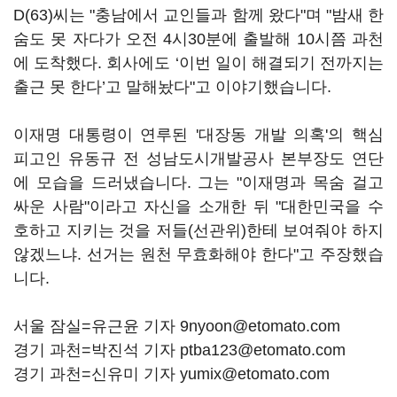
D(63)씨는 "충남에서 교인들과 함께 왔다"며 "밤새 한
숨도 못 자다가 오전 4시30분에 출발해 10시쯤 과천
에 도착했다. 회사에도 ‘이번 일이 해결되기 전까지는
출근 못 한다’고 말해놨다"고 이야기했습니다.
이재명 대통령이 연루된 '대장동 개발 의혹'의 핵심
피고인 유동규 전 성남도시개발공사 본부장도 연단
에 모습을 드러냈습니다. 그는 "이재명과 목숨 걸고
싸운 사람"이라고 자신을 소개한 뒤 "대한민국을 수
호하고 지키는 것을 저들(선관위)한테 보여줘야 하지
않겠느냐. 선거는 원천 무효화해야 한다"고 주장했습
니다.
서울 잠실=유근윤 기자 9nyoon@etomato.com
경기 과천=박진석 기자 ptba123@etomato.com
경기 과천=신유미 기자 yumix@etomato.com