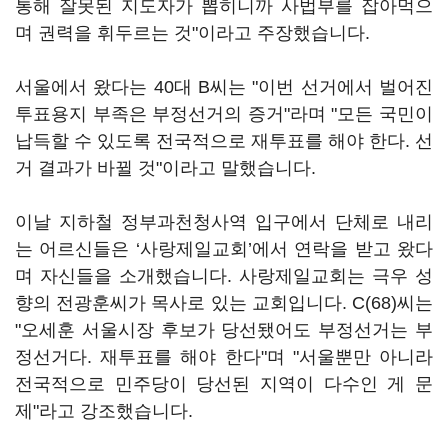
통해 잘못된 지도자가 뽑히니까 사법부를 잡아먹으
며 권력을 휘두르는 것"이라고 주장했습니다.
서울에서 왔다는 40대 B씨는 "이번 선거에서 벌어진
투표용지 부족은 부정선거의 증거"라며 "모든 국민이
납득할 수 있도록 전국적으로 재투표를 해야 한다. 선
거 결과가 바뀔 것"이라고 말했습니다.
이날 지하철 정부과천청사역 입구에서 단체로 내리
는 어르신들은 ‘사랑제일교회’에서 연락을 받고 왔다
며 자신들을 소개했습니다. 사랑제일교회는 극우 성
향의 전광훈씨가 목사로 있는 교회입니다. C(68)씨는
"오세훈 서울시장 후보가 당선됐어도 부정선거는 부
정선거다. 재투표를 해야 한다"며 "서울뿐만 아니라
전국적으로 민주당이 당선된 지역이 다수인 게 문
제"라고 강조했습니다.