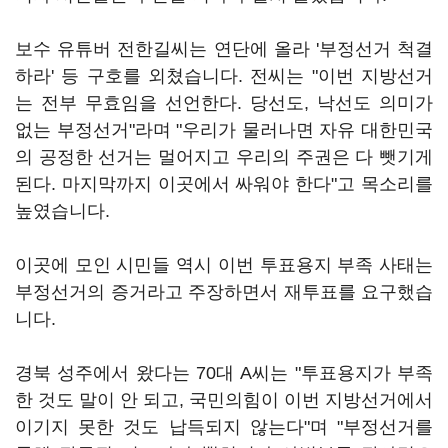
보수 유튜버 전한길씨는 연단에 올라 '부정선거 척결
하라' 등 구호를 외쳤습니다. 전씨는 "이번 지방선거
는 전부 무효임을 선언한다. 당선도, 낙선도 의미가
없는 부정선거"라며 "우리가 물러나면 자유 대한민국
의 공정한 선거는 멀어지고 우리의 주권은 다 뺏기게
된다. 마지막까지 이곳에서 싸워야 한다"고 목소리를
높였습니다.
이곳에 모인 시민들 역시 이번 투표용지 부족 사태는
부정선거의 증거라고 주장하면서 재투표를 요구했습
니다.
경북 성주에서 왔다는 70대 A씨는 "투표용지가 부족
한 것도 말이 안 되고, 국민의힘이 이번 지방선거에서
이기지 못한 것도 납득되지 않는다"며 "부정선거를