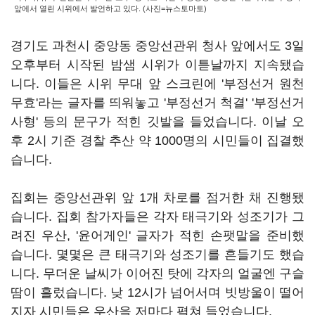
앞에서 열린 시위에서 발언하고 있다. (사진=뉴스토마토)
경기도 과천시 중앙동 중앙선관위 청사 앞에서도 3일
오후부터 시작된 밤샘 시위가 이튿날까지 지속됐습
니다. 이들은 시위 무대 앞 스크린에 '부정선거 원천
무효'라는 글자를 띄워놓고 '부정선거 척결' '부정선거
사형' 등의 문구가 적힌 깃발을 들었습니다. 이날 오
후 2시 기준 경찰 추산 약 1000명의 시민들이 집결했
습니다.
집회는 중앙선관위 앞 1개 차로를 점거한 채 진행됐
습니다. 집회 참가자들은 각자 태극기와 성조기가 그
려진 우산, '윤어게인' 글자가 적힌 손팻말을 준비했
습니다. 몇몇은 큰 태극기와 성조기를 흔들기도 했습
니다. 무더운 날씨가 이어진 탓에 각자의 얼굴엔 구슬
땀이 흘렀습니다. 낮 12시가 넘어서며 빗방울이 떨어
지자 시민들은 우산을 저마다 펼쳐 들었습니다.