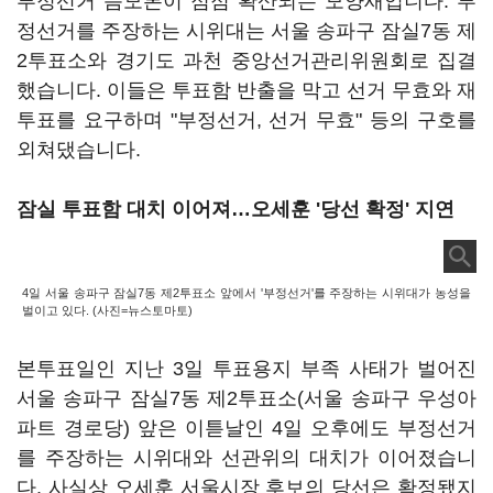
부정선거 음모론이 점점 확산되는 모양새입니다. 부
정선거를 주장하는 시위대는 서울 송파구 잠실7동 제
2투표소와 경기도 과천 중앙선거관리위원회로 집결
했습니다. 이들은 투표함 반출을 막고 선거 무효와 재
투표를 요구하며 "부정선거, 선거 무효" 등의 구호를
외쳐댔습니다.
잠실 투표함 대치 이어져…오세훈 '당선 확정' 지연
4일 서울 송파구 잠실7동 제2투표소 앞에서 '부정선거'를 주장하는 시위대가 농성을
벌이고 있다. (사진=뉴스토마토)
본투표일인 지난 3일 투표용지 부족 사태가 벌어진
서울 송파구 잠실7동 제2투표소(서울 송파구 우성아
파트 경로당) 앞은 이튿날인 4일 오후에도 부정선거
를 주장하는 시위대와 선관위의 대치가 이어졌습니
다. 사실상 오세훈 서울시장 후보의 당선은 확정됐지