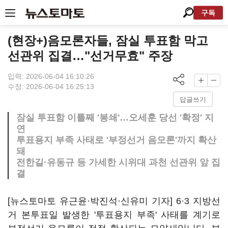
구독
(현장+)음모론자들, 잠실 투표함 막고
선관위 집결…"선거무효" 주장
입력: 2026-06-04 16:10:26
수정: 2026-06-04 16:25:13
답글쓰기
잠실 투표함 이틀째 '봉쇄'…오세훈 당선 '확정' 지
연
투표용지 부족 사태로 '부정선거 음모론'까지 확산
돼
전한길·유동규 등 가세한 시위대 과천 선관위 앞 집
결
[뉴스토마토 유근윤·박진석·신유미 기자] 6·3 지방선
거 본투표일 발생한 '투표용지 부족' 사태를 계기로