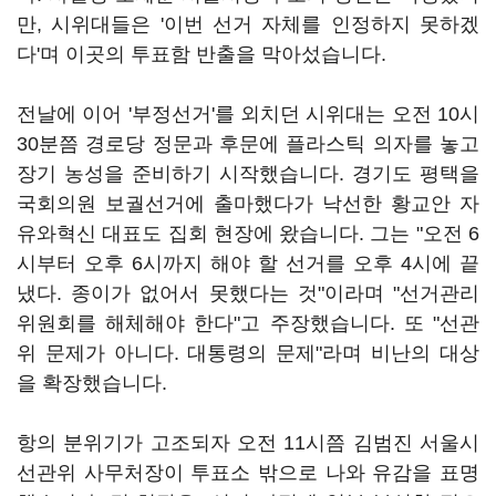
만, 시위대들은 '이번 선거 자체를 인정하지 못하겠
다'며 이곳의 투표함 반출을 막아섰습니다.
전날에 이어 '부정선거'를 외치던 시위대는 오전 10시
30분쯤 경로당 정문과 후문에 플라스틱 의자를 놓고
장기 농성을 준비하기 시작했습니다. 경기도 평택을
국회의원 보궐선거에 출마했다가 낙선한 황교안 자
유와혁신 대표도 집회 현장에 왔습니다. 그는 "오전 6
시부터 오후 6시까지 해야 할 선거를 오후 4시에 끝
냈다. 종이가 없어서 못했다는 것"이라며 "선거관리
위원회를 해체해야 한다"고 주장했습니다. 또 "선관
위 문제가 아니다. 대통령의 문제"라며 비난의 대상
을 확장했습니다.
항의 분위기가 고조되자 오전 11시쯤 김범진 서울시
선관위 사무처장이 투표소 밖으로 나와 유감을 표명