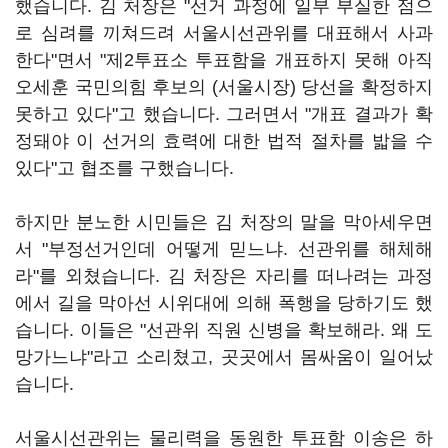
했습니다. 김 처장은 "선거 과정에 일부 부실한 점으
로 심려를 끼쳐드려 서울시선관위를 대표해서 사과
한다"면서 "제2투표소 투표함을 개표하지 못해 아직
오세훈 국민의힘 후보의 (서울시장) 당선을 확정하지
못하고 있다"고 했습니다. 그러면서 "개표 결과가 확
정돼야 이 선거의 효력에 대한 법적 절차를 밟을 수
있다"고 협조를 구했습니다.
하지만 분노한 시민들은 김 처장의 말을 막아세우면
서 "부정선거인데 어떻게 믿느냐. 선관위를 해체해
라"를 외쳤습니다. 김 처장은 자리를 떠나려는 과정
에서 길을 막아선 시위대에 의해 폭행을 당하기도 했
습니다. 이들은 "선관위 직원 신병을 확보해라. 왜 도
망가느냐"라고 소리쳤고, 곳곳에서 몸싸움이 일어났
습니다.
서울시선관위는 물리력을 동원한 투표함 이송은 하