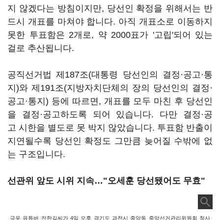
지 않겠다는 방침이지만, 당선인 확정을 위해서는 반
드시 개표를 마쳐야 합니다. 아직 개표소로 이동하지
못한 투표함은 2개로, 약 2000표가 '고립'되어 있는
걸로 추산됩니다.
공직선거법 제187조(대통령 당선인의 결정·공고·통
지)와 제191조(지방자치단체의 장의 당선인의 결정·
공고·통지) 등에 따르면, 개표를 모두 마친 후 당선인
을 결정·공고하도록 되어 있습니다. 다만 결정·공
고 시한을 별도로 못 박지 않았습니다. 투표함 반출이
지연될수록 당선인 확정도 그만큼 늦어질 수밖에 없
는 구조입니다.
선관위 앞도 시위 지속…"오세훈 당선됐어도 무효"
극우 유튜버 전한길씨가 4일 오후 경기도 과천시 중앙동 중앙선거관리위원회 청사