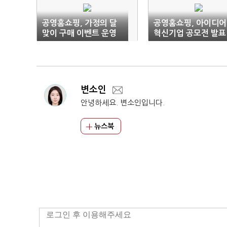
공영홈쇼핑, 가정의 달
공영홈쇼핑, 아이디어
맞이 구매 이벤트 운영
혁신기업 공모전 발표
심사 유튜브 생중계
변소인
안녕하세요. 변소인입니다.
뉴스북