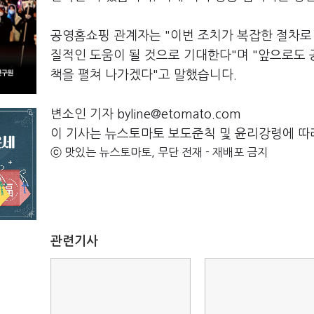
공영홈쇼핑 관계자는 "이번 조치가 복잡한 절차로
질적인 도움이 될 것으로 기대한다"며 "앞으로도
책을 펼쳐 나가겠다"고 말했습니다.
변소인 기자 byline@etomato.com
이 기사는 뉴스토마토 보도준칙 및 윤리강령에 따
ⓒ 맛있는 뉴스토마토, 무단 전재 - 재배포 금지
관련기사