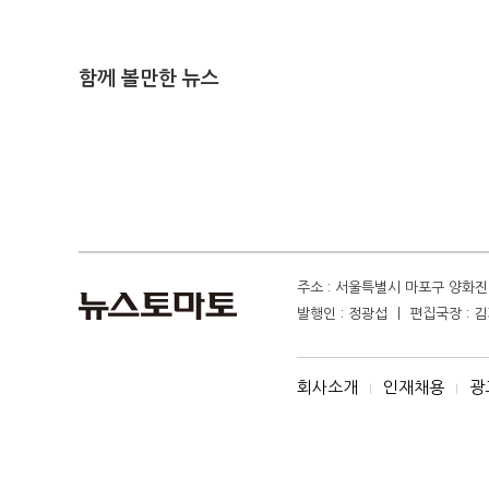
함께 볼만한 뉴스
주소 : 서울특별시 마포구 양화진 4
발행인 : 정광섭 ㅣ 편집국장 : 김기
회사소개
인재채용
광
I
I