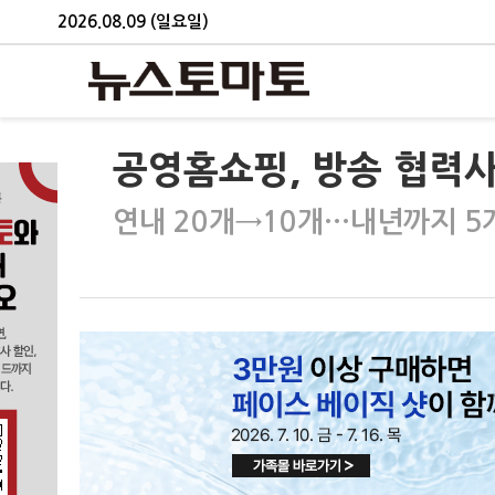
2026.08.09 (일요일)
공영홈쇼핑, 방송 협력사
연내 20개→10개…내년까지 5