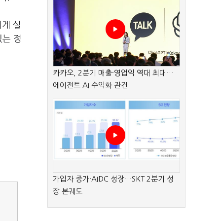
게 실
있는 정
카카오, 2분기 매출·영업익 역대 최대…
에이전트 AI 수익화 관건
가입자 증가·AIDC 성장…SKT 2분기 성
장 본궤도