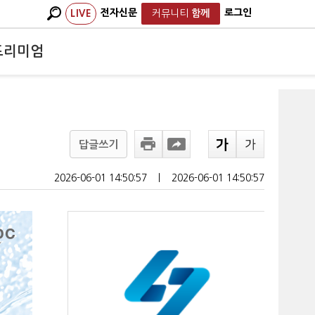
전자신문
로그인
LIVE
커뮤니티
함께
프리미엄
답글쓰기
2026-06-01 14:50:57
ㅣ
2026-06-01 14:50:57