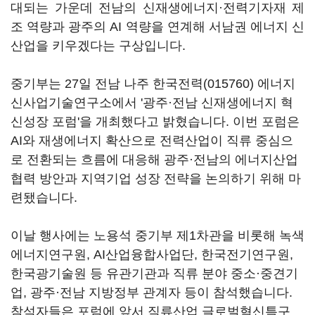
대되는 가운데 전남의 신재생에너지·전력기자재 제
조 역량과 광주의 AI 역량을 연계해 서남권 에너지 신
산업을 키우겠다는 구상입니다.
중기부는 27일 전남 나주
한국전력(015760)
에너지
신사업기술연구소에서 '광주·전남 신재생에너지 혁
신성장 포럼'을 개최했다고 밝혔습니다. 이번 포럼은
AI와 재생에너지 확산으로 전력산업이 직류 중심으
로 전환되는 흐름에 대응해 광주·전남의 에너지산업
협력 방안과 지역기업 성장 전략을 논의하기 위해 마
련됐습니다.
이날 행사에는 노용석 중기부 제1차관을 비롯해 녹색
에너지연구원, AI산업융합사업단, 한국전기연구원,
한국광기술원 등 유관기관과 직류 분야 중소·중견기
업, 광주·전남 지방정부 관계자 등이 참석했습니다.
참석자들은 포럼에 앞서 직류산업 글로벌혁신특구