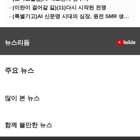
(이란이 걸어갈 길)(11)다시 시작된 전쟁
(특별기고)AI 신문명 시대의 심장, 원전 SMR 생태계 복원의 마지막 골든타임을 붙잡아라
뉴스리듬
주요 뉴스
많이 본 뉴스
함께 볼만한 뉴스