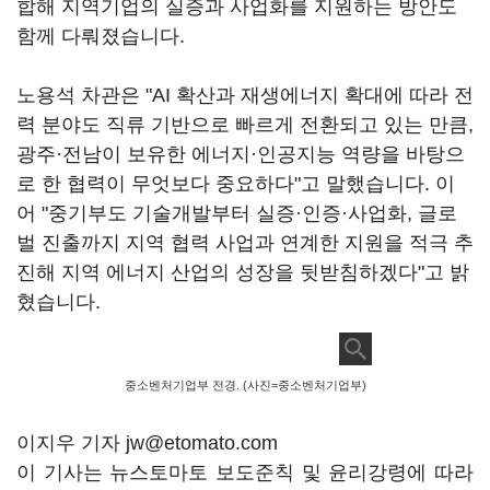
합해 지역기업의 실증과 사업화를 지원하는 방안도
함께 다뤄졌습니다.
노용석 차관은 "AI 확산과 재생에너지 확대에 따라 전
력 분야도 직류 기반으로 빠르게 전환되고 있는 만큼,
광주·전남이 보유한 에너지·인공지능 역량을 바탕으
로 한 협력이 무엇보다 중요하다"고 말했습니다. 이
어 "중기부도 기술개발부터 실증·인증·사업화, 글로
벌 진출까지 지역 협력 사업과 연계한 지원을 적극 추
진해 지역 에너지 산업의 성장을 뒷받침하겠다"고 밝
혔습니다.
중소벤처기업부 전경. (사진=중소벤처기업부)
이지우 기자 jw@etomato.com
이 기사는 뉴스토마토 보도준칙 및 윤리강령에 따라