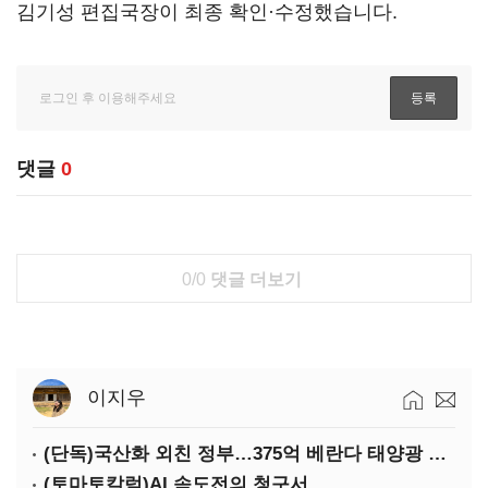
김기성 편집국장이 최종 확인·수정했습니다.
댓글
0
0/0
댓글 더보기
이지우
(단독)국산화 외친 정부…375억 베란다 태양광 사업엔 중국산만 남았다
(토마토칼럼)AI 속도전의 청구서