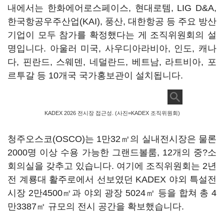
내에서는 한화에어로스페이스, 현대로템, LIG D&A,
한국항공우주산업(KAI), 풍산, 대한항공 등 주요 방산
기업이 모두 참가를 확정했다는 게 조직위원회의 설
명입니다. 아울러 미국, 사우디아라비아, 인도, 캐나
다, 핀란드, 스웨덴, 네덜란드, 베트남, 라트비아, 포
르투갈 등 10개국 국가홍보관이 설치됩니다.
KADEX 2026 전시장 접근성. (사진=KADEX 조직위원회)
청주오스코(OSCO)는 1만32㎡의 실내전시장은 물론
2000명 이상 수용 가능한 그랜드볼룸, 12개의 중?소
회의실을 갖추고 있습니다. 여기에 조직위원회는 2년
전 계룡대 활주로에서 선보였던 KADEX 야외 특설전
시장 2만4500㎡과 야외 광장 5024㎡ 등을 합쳐 총 4
만3387㎡ 규모의 전시 공간을 확보했습니다.