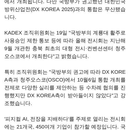
에서 개최됩니다. 다만 국방부가 권고했던 대한민국
방위산업전(DX KOREA 2025)과의 통합은 무산됐습
니다.
KADEX 조직위원회는 19일 "국방부의 계룡대 활주로
사용승인 제한 통보 등에 따라 올해 전시회는 지난해
9월 개관한 충북 최초의 대형 전시·컨벤션센터 청주
오스코에서 개최한다"고 밝혔습니다.
특히 조직위원회는 "국방부의 권고에 따라 DX KORE
A측과 청주오스코(OSCO)에서 10월6일 통합 개최를
전제로 다양한 실리를 제안하는 등 수차례 협의를 진
행했지만 DX KOREA측이 받아들이지 않았다"고 강
조했습니다.
'피지컬 AI, 전장을 지배하다'를 주제로 열리는 전시회
에는 21개국, 450여개 기업이 참가할 예정입니다. 국