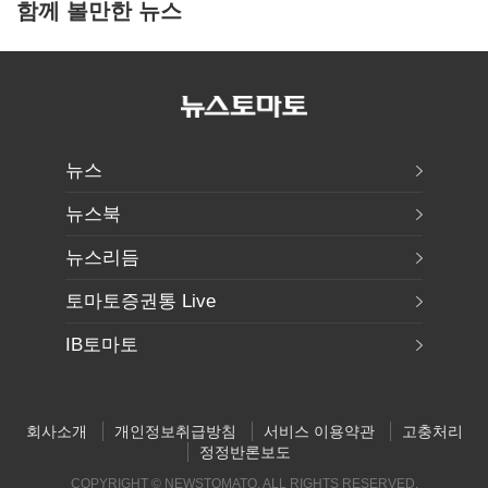
함께 볼만한 뉴스
뉴스
뉴스북
뉴스리듬
토마토증권통 Live
IB토마토
회사소개
개인정보취급방침
서비스 이용약관
고충처리
정정반론보도
COPYRIGHT © NEWSTOMATO. ALL RIGHTS RESERVED.