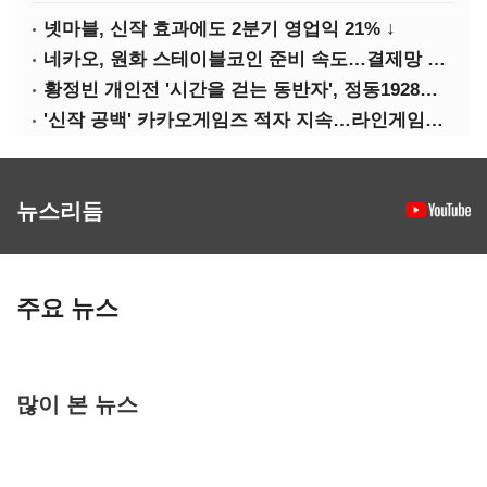
넷마블, 신작 효과에도 2분기 영업익 21% ↓
네카오, 원화 스테이블코인 준비 속도…결제망 안전장치 확보 과제
황정빈 개인전 '시간을 걷는 동반자', 정동1928아트센터서 개최
'신작 공백' 카카오게임즈 적자 지속…라인게임즈와 합병 X
뉴스리듬
주요 뉴스
많이 본 뉴스