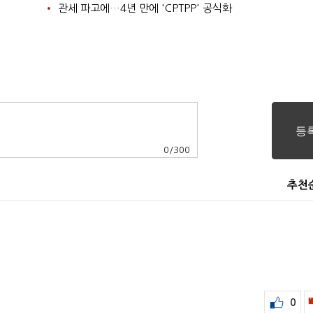
관세 파고에…4년 만에 'CPTPP' 공식화
0
/
300
추천
0