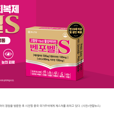
하이 정원을 방문한 후 시진핑 중국 국가주석에게 제스처를 취하고 있다. (사진=연합뉴스)