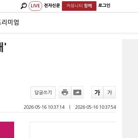
전자신문
로그인
LIVE
커뮤니티
함께
프리미엄
'
답글쓰기
2026-05-16 10:37:14
ㅣ
2026-05-16 10:37:54