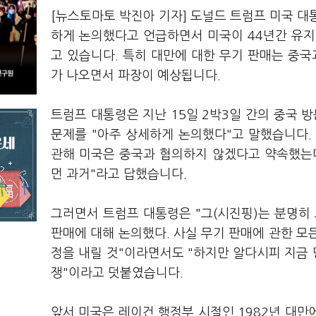
[뉴스토마토 박진아 기자] 도널드 트럼프 미국 대
하게 논의했다고 언급하면서 미국이 44년간 유지
고 있습니다. 특히 대만에 대한 무기 판매는 중국
가 나오면서 파장이 예상됩니다.
트럼프 대통령은 지난 15일 2박3일 간의 중국 
문제를 "아주 상세하게 논의했다"고 말했습니다. 
관해 미국은 중국과 협의하지 않겠다고 약속했는데 
먼 과거"라고 답했습니다.
그러면서 트럼프 대통령은 "그(시진핑)는 분명히 
판매에 대해 논의했다. 사실 무기 판매에 관한 모
정을 내릴 것"이라면서도 "하지만 알다시피 지금 
쟁"이라고 덧붙였습니다.
앞서 미국은 레이건 행정부 시절인 1982년 대만에