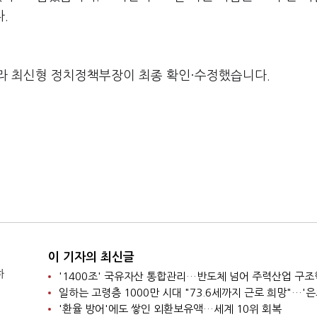
.
라 최신형 정치정책부장이 최종 확인·수정했습니다.
이 기자의 최신글
하
'1400조' 국유자산 통합관리…반도체 넘어 주력산업 구
'환율 방어'에도 쌓인 외환보유액…세계 10위 회복