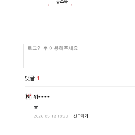
뉴스북
댓글
1
워****
굳
2026-05-18 10:38
신고하기