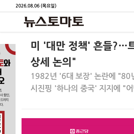
2026.08.06 (목요일)
미 '대만 정책' 흔들?…
상세 논의"
1982년 '6대 보장' 논란에 "8
시진핑 '하나의 중국' 지지에 "