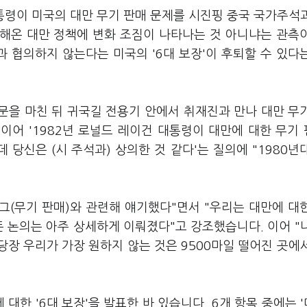
통령이 미국의 대만 무기 판매 문제를 시진핑 중국 국가주석
해온 대만 정책에 변화 조짐이 나타나는 것 아니냐는 관측
과 협의하지 않는다는 미국의 '6대 보장'이 후퇴할 수 있다
방문을 마친 뒤 귀국길 전용기 안에서 취재진과 만나 대만 무
이어 '1982년 로널드 레이건 대통령이 대만에 대한 무기
당신은 (시 주석과) 상의한 것 같다'는 질의에 "1980년
그(무기 판매)와 관련해 얘기했다"면서 "우리는 대만에 대
든 논의는 아주 상세하게 이뤄졌다"고 강조했습니다. 이어 "
당장 우리가 가장 원하지 않는 것은 9500마일 떨어진 곳에
 대한 '6대 보장'을 발표한 바 있습니다. 6개 항목 중에는 