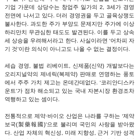
기업 가운데 상당수는 창업주 일가의 2, 3세가 경영
전면에 나서고 있다. 더러 경영권을 두고 골육상쟁도
불사한다. 과도한 주가 부양도 문제지만 주가에 이상
하리만치 무관심한 태도도 발견된다. 이를 두고 상속
세 상승을 우려해서라고 한다. 사실이라면 ‘어차피 자
기 것’이란 의식이 아니고도 나올 수 없는 결정이다.
세습 경영, 불법 리베이트, 신제품(신약) 개발보다는
오리지널약의 제네릭(복제약) 판매로 연명하는 풍토
에서 주주 가치 제고는 온데간데없다. ‘코리안디스카
운트’가 점차 해소되고 있는 국내 자본시장 환경조차
역행하고 있는 셈이다.
전통적으로 제약·바이오 산업은 나라를 구하는 ‘제약
보국(製藥報國)’으로 불리며 국민의 사랑을 받아왔
다. 산업 자체의 혁신성, 미래 지향성, 근거 기반 성격