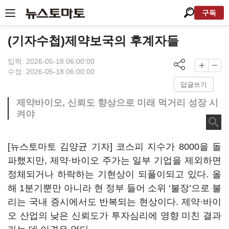
구독
(기자수첩)제약보국의 후계자들
입력: 2026-05-18 06:00:00
수정: 2026-05-18 06:00:00
답글쓰기
제약바이오, 신뢰도 향상으로 미래 먹거리 성장 시
켜야
[뉴스토마토 김양균 기자] 코스피 지수가 8000을 돌
파했지만, 제약·바이오 주가는 일부 기업을 제외하면
정체되거나 하락하는 기현상이 되풀이되고 있다. 올
해 1분기뿐만 아니라 현 정부 들어 소위 ‘불장’으로 불
리는 국내 증시에서도 반복되는 현상이다. 제약·바이
오 산업의 낮은 신뢰도가 투자심리에 영향 미친 결과