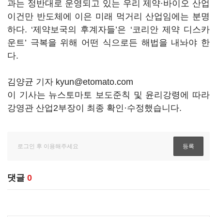
과는 정반대로 운영되고 있는 우리 제약·바이오 산업
이건만 반도체에 이은 미래 먹거리 산업임에는 분명
하다. ‘제약보국의 후계자들’은 ‘코리안 제약 디스카
운트’ 극복을 위해 어떤 식으로든 해법을 내놔야 한
다.
김양균 기자 kyun@etomato.com
이 기사는 뉴스토마토 보도준칙 및 윤리강령에 따라
강영관 산업2부장이 최종 확인·수정했습니다.
댓글
0