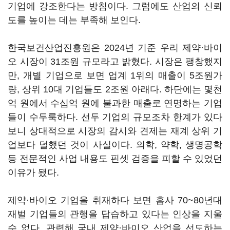
기업에 강조한다는 방침이다. 그럼에도 산업의 신뢰
도를 높이는 데는 부족해 보인다.
한국보건산업진흥원은 2024년 기준 우리 제약·바이
오 시장이 31조원 규모라고 밝혔다. 시장은 팽창했지
만, 개별 기업으로 보면 업계 1위의 매출이 5조원가
량, 상위 10대 기업들도 2조원 아래다. 하단에는 몇천
억 원에서 수십억 원에 불과한 매출로 연명하는 기업
들이 수두룩하다. 선두 기업의 규모조차 한계가 있다
보니 상대적으로 시장의 감시와 견제는 재계 상위 기
업보다 덜했던 것이 사실이다. 의학, 약학, 생명공학
등 전문적인 사업 내용도 핀셋 검증을 피할 수 있었던
이유가 됐다.
제약·바이오 기업을 취재하다 보면 흡사 70~80년대
재벌 기업들의 관행을 답습하고 있다는 인상을 지울
수 없다. 관련해 국내 제약·바이오 산업을 선도하는