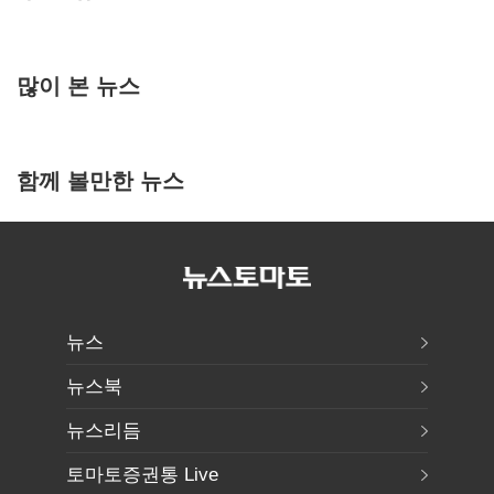
많이 본 뉴스
함께 볼만한 뉴스
뉴스
뉴스북
뉴스리듬
토마토증권통 Live