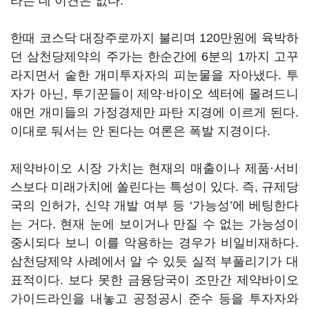
라는 데 이견은 없다.
한때 코스닥 대장주로까지 불리며 120만원에 육박하
던 삼천당제약의 주가는 한순간에 6분의 1까지 고꾸
라지면서 숱한 개미투자자의 피눈물을 자아냈다. 투
자가 아닌, 투기꾼들이 제약·바이오 섹터에 몰려드니
애먼 개미들의 가정경제만 파탄 지경에 이르게 된다.
이대로 둬서는 안 된다는 여론은 폭발 지경이다.
제약바이오 시장 가치는 현재의 매출이나 제품·서비
스보다 미래가치에 쏠린다는 특성이 있다. 즉, 규제당
국의 인허가, 신약 개발 여부 등 ‘가능성’에 베팅한다
는 거다. 현재 눈에 보이거나 만질 수 없는 가능성이
중시되다 보니 이를 악용하는 경우가 비일비재하다.
삼천당제약 사례에서 알 수 있듯 실적 부풀리기가 대
표적이다. 보다 못한 금융당국이 조만간 제약바이오
가이드라인을 내놓고 공정공시 준수 등을 투자자와