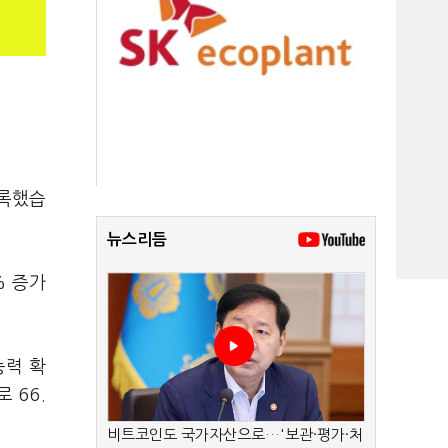
기록했습
뉴스리듬
% 증가
능력 확
 66.
비트코인도 국가자산으로…'보관·평가·처