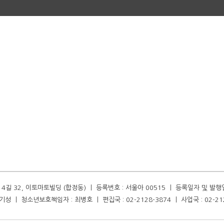
길 32, 이토마토빌딩 (합정동) ㅣ 등록번호 : 서울아 00515 ㅣ 등록일자 및 발행일자 :
성 ㅣ 청소년보호책임자 : 최병호 ㅣ 편집국 : 02-2128-3874 ㅣ 사업국 : 02-21