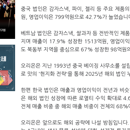
중국 법인은 감자스낵, 파이, 젤리 등 주요 제품의
원, 영업이익은 799억원으로 42.7%가 늘었습니
베트남 법인은 감자스낵, 쌀과자 등 전반적인 제품
지며 매출이 17.9% 성장한 1513억원, 영업이
도 북동부 지역을 중심으로 67% 성장한 98억원
오리온은 지난 1993년 중국 베이징 사무소룰 설립
로 맛의 '현지화 전략'을 통해 2025년 해외 법인
한편 한국 법인은 매출과 영업이익이 전년과 비슷한
은 해외 법인 성장에 따른 로열티 수익 확대로 4
전체 매출 비중 중 해외 매출 비중이 전체의 68%
오리온은 앞으로도 해외 공략에 나설 방침입니다.