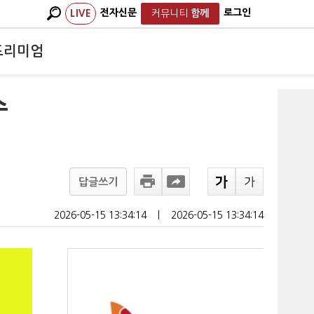
전자신문
로그인
LIVE
커뮤니티
함께
프리미엄
수
답글쓰기
2026-05-15 13:34:14
ㅣ
2026-05-15 13:34:14