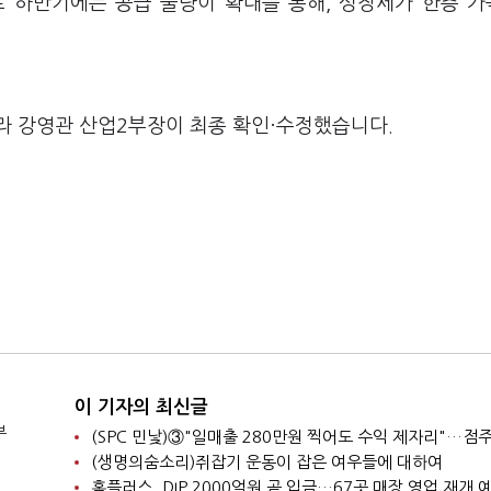
로 하반기에는 공급 물량이 확대를 통해, 성장세가 한층 
라 강영관 산업2부장이 최종 확인·수정했습니다.
이 기자의 최신글
부
(생명의숨소리)쥐잡기 운동이 잡은 여우들에 대하여
홈플러스, DIP 2000억원 곧 입금…67곳 매장 영업 재개 