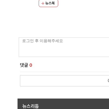
뉴스북
댓글
0
뉴스리듬