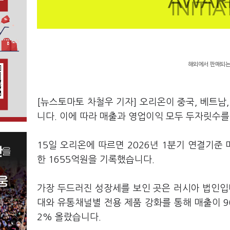
해외에서 판매되는
[뉴스토마토 차철우 기자] 오리온이 중국, 베트남,
니다. 이에 따라 매출과 영업이익 모두 두자릿수
15일 오리온에 따르면 2026년 1분기 연결기준 
한 1655억원을 기록했습니다.
가장 두드러진 성장세를 보인 곳은 러시아 법인입
대와 유통채널별 전용 제품 강화를 통해 매출이 90
2% 올랐습니다.