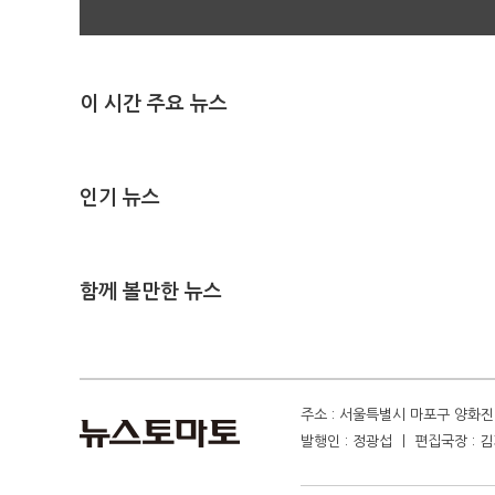
이 시간 주요 뉴스
인기 뉴스
함께 볼만한 뉴스
주소 : 서울특별시 마포구 양화진 4
발행인 : 정광섭 ㅣ 편집국장 : 김기