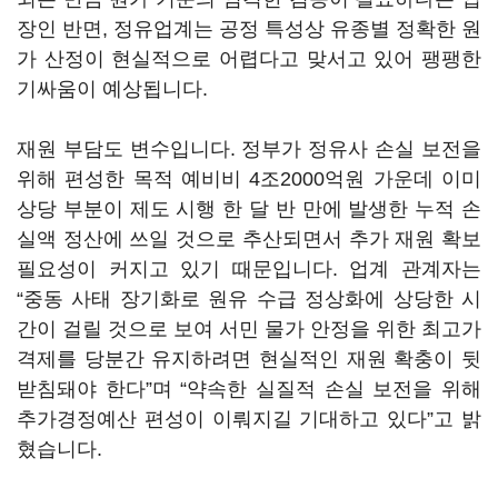
장인 반면, 정유업계는 공정 특성상 유종별 정확한 원
가 산정이 현실적으로 어렵다고 맞서고 있어 팽팽한
기싸움이 예상됩니다.
재원 부담도 변수입니다. 정부가 정유사 손실 보전을
위해 편성한 목적 예비비 4조2000억원 가운데 이미
상당 부분이 제도 시행 한 달 반 만에 발생한 누적 손
실액 정산에 쓰일 것으로 추산되면서 추가 재원 확보
필요성이 커지고 있기 때문입니다. 업계 관계자는
“중동 사태 장기화로 원유 수급 정상화에 상당한 시
간이 걸릴 것으로 보여 서민 물가 안정을 위한 최고가
격제를 당분간 유지하려면 현실적인 재원 확충이 뒷
받침돼야 한다”며 “약속한 실질적 손실 보전을 위해
추가경정예산 편성이 이뤄지길 기대하고 있다”고 밝
혔습니다.