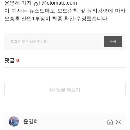
윤영혜 기자 yyh@etomato.com
이 기사는 뉴스토마토 보도준칙 및 윤리강령에 따라
오승훈 산업1부장이 최종 확인·수정했습니다.
댓글
0
0/0
댓글 더보기
윤영혜