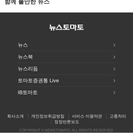
함께 볼만한 뉴스
뉴스
뉴스북
뉴스리듬
토마토증권통 Live
IB토마토
회사소개
개인정보취급방침
서비스 이용약관
고충처리
정정반론보도
COPYRIGHT © NEWSTOMATO. ALL RIGHTS RESERVED.