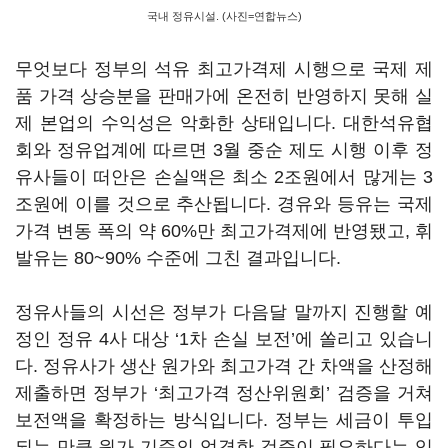
국내 정유시설. (사진=연합뉴스)
무엇보다 정부의 석유 최고가격제 시행으로 국제 제
품 가격 상승분을 판매가에 온전히 반영하지 못해 실
제 본업의 수익성은 악화한 상태입니다. 대한석유협
회와 정유업계에 따르면 3월 중순 제도 시행 이후 정
유사들이 떠안은 손실액은 최소 2조원에서 많게는 3
조원에 이를 것으로 추산됩니다. 경유와 등유는 국제
가격 변동 폭의 약 60%만 최고가격제에 반영됐고, 휘
발유는 80~90% 수준에 그친 결과입니다.
정유사들의 시선은 정부가 다음달 말까지 진행할 예
정인 정유 4사 대상 ‘1차 손실 보전’에 쏠리고 있습니
다. 정유사가 생산 원가와 최고가격 간 차액을 산정해
제출하면 정부가 ‘최고가격 정산위원회’ 검증을 거쳐
보전액을 확정하는 방식입니다. 정부는 세금이 투입
되는 만큼 원가 기준의 엄격한 검증이 필요하다는 입