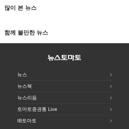
많이 본 뉴스
함께 볼만한 뉴스
뉴스
뉴스북
뉴스리듬
토마토증권통 Live
IB토마토