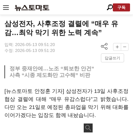
구독
삼성전자, 사후조정 결렬에 “매우 유
감…최악 막기 위한 노력 계속”
입력: 2026-05-13 09:51:20
수정: 2026-05-13 09:51:20
답글쓰기
정부 중재안에…노조 “퇴보한 안건”
사측 “시종 제도화만 고수해” 비판
[뉴스토마토 안정훈 기자] 삼성전자가 13일 사후조정
협상 결렬에 대해 “매우 유감스럽다”고 밝혔습니다.
다만 오는 21일로 예정된 총파업을 막기 위해 대화를
이어가겠다는 입장도 함께 내놨습니다.