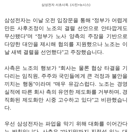
삼성전자 서초사옥. (사진=뉴시스)
삼성전자는 이날 오전 입장문을 통해 “정부가 어렵게
만든 사후조정이 노조의 결렬 선언으로 안타깝게도
무산됐다”며 “정부가 노사 양측의 주장을 기반으로
다양한 대안을 제시해 협의를 지원했으나 노조는 이
날 새벽 결렬을 선언했다”고 주장했습니다.
사측은 노조의 행보가 “회사는 물론 협상 타결을 기
다리는 임직원, 주주와 국민들에게 큰 걱정과 불안을
끼치는 행동”이라며 “매우 유감스럽다. 노조는 경영
실적에 따른 회사 측의 유연한 제도화를 거부하며, 경
직화된 제도화만 시중 고수하고 있다”고 비판했습니
다.
우선 삼성전자는 파업을 막기 위해 대화를 이어간다
는 방침입니다. 사측은 “마지막까지 진정성 있는 대