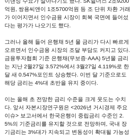
이낸싱 수요가 살아나기도 했다. SK쉴더스 2조9200
억원, 쌍용씨앤이 1조5700억원 등 조 단위 차환 거래
가 이어지면서 인수금융 시장이 회복 국면에 들어섰
다는 평가가 나오기도 했다.
그러나 올해 들어 은행채 5년 물 금리가 다시 빠르게
오르면서 인수금융 시장의 조달 부담도 커지고 있다.
금융투자협회 기준 은행채(무보증·AAA) 5년물 금리
는 지난 2월27일 3.572%에서 3월27일 4.119%로 한
달 새 0.547%포인트 상승했다. 이번 달 기준으로도
해당 금리는 4%대 초반을 유지 중이다.
이는 올해 초 전망한 금리 수준을 크게 웃도는 수치
다. 앞서 자본시장연구원은 <2026년 거시경제 주요
이슈> 보고서에서 한국은행이 중립금리 수준인 2.
5%의 기준금리를 유지할 것으로 전망하며, 국내 장
기금리는 3%대가 지속되고 변동성이 확대될 가능성