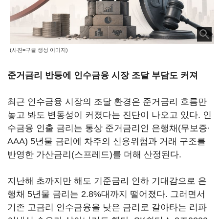
(사진=구글 생성 이미지)
준거금리 반등에 인수금융 시장 조달 부담도 커져
최근 인수금융 시장의 조달 환경은 준거금리 흐름만
놓고 봐도 변동성이 커졌다는 진단이 나오고 있다. 인
수금융 인출 금리는 통상 준거금리인 은행채(무보증·
AAA) 5년물 금리에 차주의 신용위험과 거래 구조를
반영한 가산금리(스프레드)를 더해 산정된다.
지난해 초까지만 해도 기준금리 인하 기대감으로 은
행채 5년물 금리는 2.8%대까지 떨어졌다. 그러면서
기존 고금리 인수금융을 낮은 금리로 갈아타는 리파