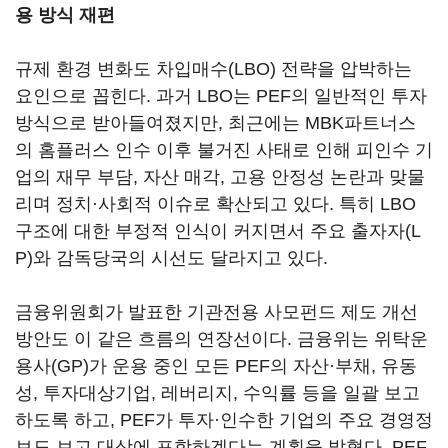
용 방식 재편
규제 환경 변화도 차입매수(LBO) 전략을 압박하는
요인으로 꼽힌다. 과거 LBO는 PEF의 일반적인 투자
방식으로 받아들여졌지만, 최근에는 MBK파트너스
의 홈플러스 인수 이후 불거진 사태로 인해 피인수 기
업의 재무 부담, 자산 매각, 고용 안정성 논란과 맞물
리며 정치·사회적 이슈로 확산되고 있다. 특히 LBO
구조에 대한 부정적 인식이 커지면서 주요 출자자(L
P)와 감독당국의 시선도 달라지고 있다.
금융위원회가 발표한 기관전용 사모펀드 제도 개선
방안도 이 같은 흐름의 연장선이다. 금융위는 위탁운
용사(GP)가 운용 중인 모든 PEF의 자산·부채, 유동
성, 투자대상기업, 레버리지, 수익률 등을 일괄 보고
하도록 하고, PEF가 투자·인수한 기업의 주요 경영정
보도 보고 대상에 포함하겠다는 계획을 밝혔다. PEF