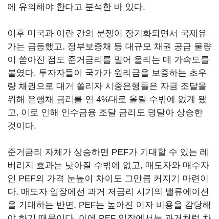
에 유의해야 한다고 분석한 바 있다.
이후 미국과 이란 간의 분쟁이 장기화되면서 국제유
가는 급등했고, 정부보증채 등 대규모 채권 공급 물량
이 쏟아진 점도 준거금리를 밀어 올리는 데 가속도를
붙였다. 투자자들이 국가가 원리금을 보증하는 초우
량 채권으로 대거 쏠리자 시중은행들은 자금 조달을
위해 은행채 금리를 연 4%대로 올릴 수밖에 없게 됐
고, 이로 인해 인수금융 조달 금리도 덩달아 상승한
것이다.
준거금리 자체가 상승하면 PEF가 기대할 수 있는 레
버리지 효과는 낮아질 수밖에 없고, 매도자와 매수자
인 PEF의 가격 눈높이 차이도 그만큼 커지기 마련이
다. 매도자 입장에선 과거 저금리 시기의 밸류에이션
을 기대하는 반면, PEF는 높아진 이자 비용을 감당해
야 하기 때문이다. 이에 PEF 입장에서는 과거처럼 차