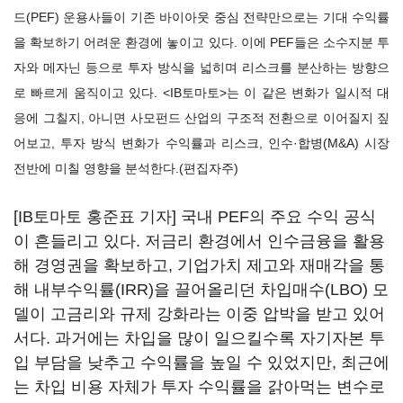
드(PEF) 운용사들이 기존 바이아웃 중심 전략만으로는 기대 수익률
을 확보하기 어려운 환경에 놓이고 있다. 이에 PEF들은 소수지분 투
자와 메자닌 등으로 투자 방식을 넓히며 리스크를 분산하는 방향으
로 빠르게 움직이고 있다. <IB토마토>는 이 같은 변화가 일시적 대
응에 그칠지, 아니면 사모펀드 산업의 구조적 전환으로 이어질지 짚
어보고, 투자 방식 변화가 수익률과 리스크, 인수·합병(M&A) 시장
전반에 미칠 영향을 분석한다.(편집자주)
[IB토마토 홍준표 기자] 국내 PEF의 주요 수익 공식
이 흔들리고 있다. 저금리 환경에서 인수금융을 활용
해 경영권을 확보하고, 기업가치 제고와 재매각을 통
해 내부수익률(IRR)을 끌어올리던 차입매수(LBO) 모
델이 고금리와 규제 강화라는 이중 압박을 받고 있어
서다. 과거에는 차입을 많이 일으킬수록 자기자본 투
입 부담을 낮추고 수익률을 높일 수 있었지만, 최근에
는 차입 비용 자체가 투자 수익률을 갉아먹는 변수로