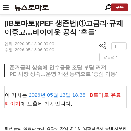
구독
[IB토마토](PEF 생존법)①고금리·규제
이중고…바이아웃 공식 '흔들'
입력: 2026-05-18 06:00:00
수정: 2026-05-18 06:00:00
답글쓰기
준거금리 상승에 인수금융 조달 부담 커져
PE 시장 성숙…운영 개선 능력으로 '중심 이동'
이 기사는
2026년 05월 13일 18:38
IB토마토
유료
페이지
에 노출된 기사입니다.
최근 금리 상승과 규제 강화로 차입 여건이 악화되면서 국내 사모펀