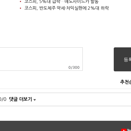
코스피, 5%대 급락…매도사이드카 발동
코스피, 반도체주 약세·차익실현에 2%대 하락
0
/
300
추천
0/0
댓글 더보기