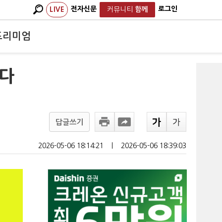
전자신문
로그인
LIVE
커뮤니티
함께
프리미엄
았다
답글쓰기
2026-05-06 18:14:21
ㅣ
2026-05-06 18:39:03