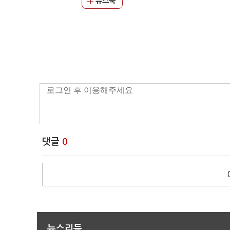
뉴스북
댓글
0
뉴스리듬