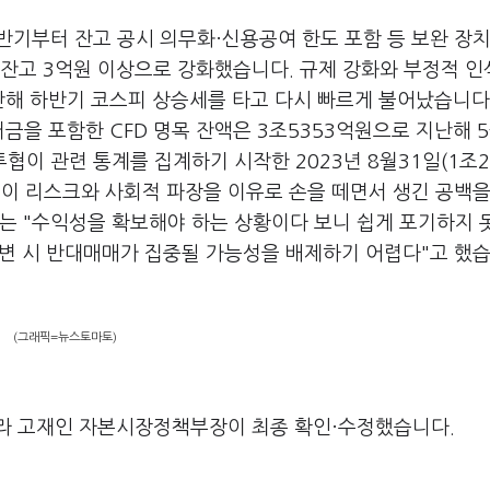
하반기부터 잔고 공시 의무화·신용공여 한도 포함 등 보완 장치
 잔고 3억원 이상으로 강화했습니다. 규제 강화와 부정적 
난해 하반기 코스피 상승세를 타고 다시 빠르게 불어났습니다
금을 포함한 CFD 명목 잔액은 3조5353억원으로 지난해 5
투협이 관련 통계를 집계하기 시작한 2023년 8월31일(1조2
사들이 리스크와 사회적 파장을 이유로 손을 떼면서 생긴 공백을
자는 "수익성을 확보해야 하는 상황이다 보니 쉽게 포기하지 
급변 시 반대매매가 집중될 가능성을 배제하기 어렵다"고 했습
(그래픽=뉴스토마토)
라 고재인 자본시장정책부장이 최종 확인·수정했습니다.