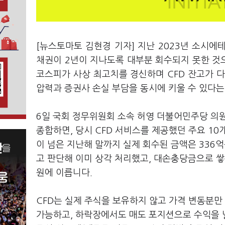
[뉴스토마토 김현경 기자] 지난 2023년 소시에
채권이 2년이 지나도록 대부분 회수되지 못한 것
코스피가 사상 최고치를 경신하며 CFD 잔고가 
압력과 증권사 손실 부담을 동시에 키울 수 있다는
6일 국회 정무위원회 소속 허영 더불어민주당 의
종합하면, 당시 CFD 서비스를 제공했던 주요 10
이 넘은 지난해 말까지 실제 회수된 금액은 336
고 판단해 이미 상각 처리했고, 대손충당금으로 쌓은
원에 이릅니다.
CFD는 실제 주식을 보유하지 않고 가격 변동분
가능하고, 하락장에서도 매도 포지션으로 수익을 