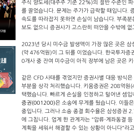
주식 양도세(대주주 기준 22%)의 절반 수준인 
를 끌었습니다. 문제는 주가가 급락할 때입니다.
속도를 따라잡지 못하면 손실이 남습니다. 부족분은
보도 없으니 증권사가 고스란히 떠안을 수밖에 없
2023년 당시 미수금 발생액이 가장 많은 곳은 삼
(약 476억원)이 그 뒤를 이었습니다. 한국투자증권
0개사 중 잔여 미수금이 아직 장부에 남은 곳은 
같은 CFD 사태를 겪었지만 증권사별 대응 방식은
부분을 상각 처리했습니다. 키움증권은 208억원(4
택했습니다. 빠르게 손실을 인정하고 털어낸 셈입
증권(001200)
은 소송에 무게를 뒀습니다. 이들은 
중입니다. 그러나 소송 종결 회수율은 삼성증권 2.7
에 그칩니다. 업계 한 관계자는 "압류·계좌동결 등
계획을 세워서 해결할 수 있는 상황이 아니다"라고