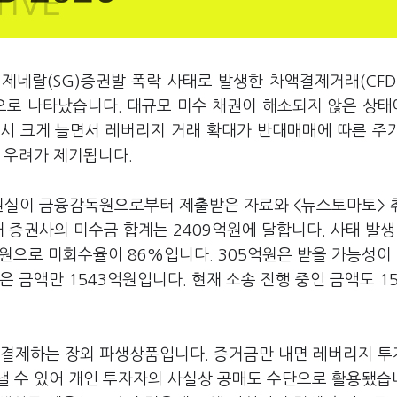
테제네랄(SG)증권발 폭락 사태로 발생한 차액결제거래(CFD
으로 나타났습니다. 대규모 미수 채권이 해소되지 않은 상
다시 크게 늘면서 레버리지 거래 확대가 반대매매에 따른 주
 우려가 제기됩니다.
원실이 금융감독원으로부터 제출받은 자료와 <뉴스토마토> 
개 증권사의 미수금 합계는 2409억원에 달합니다. 사태 발생
억원으로 미회수율이 86%입니다. 305억원은 받을 가능성이
 금액만 1543억원입니다. 현재 소송 진행 중인 금액도 1
만 결제하는 장외 파생상품입니다. 증거금만 내면 레버리지 
낼 수 있어 개인 투자자의 사실상 공매도 수단으로 활용됐습