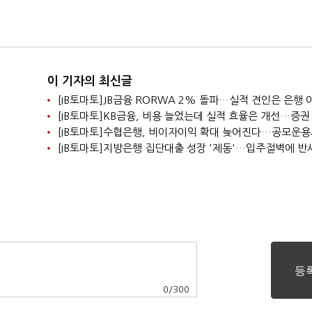
이 기자의 최신글
0
/
300