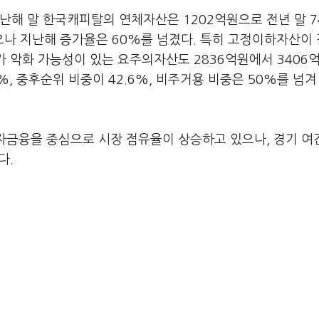
난해 말 한국캐피탈의 연체자산은 1202억원으로 전년 말 7
으나 지난해 증가율은 60%를 넘겼다. 특히 고정이하자산이
추가 악화 가능성이 있는 요주의자산도 2836억원에서 3406
9%, 중후순위 비중이 42.6%, 비주거용 비중은 50%를 넘겨
금융을 중심으로 시장 점유율이 상승하고 있으나, 경기 여
다.