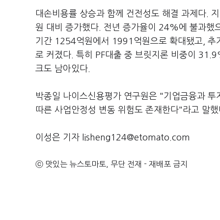
대손비용률 상승과 함께 건전성도 해결 과제다. 지
원 대비 증가했다. 전년 증가율이 24%에 불과했
기간 1254억원에서 1991억원으로 확대됐고, 
로 커졌다. 특히 PF대출 중 브릿지론 비중이 31.
크도 남아있다.
박종일 나이스신용평가 연구원은 "기업금융과 투자
따른 사업안정성 변동 위험도 존재한다"라고 말했
이성은 기자 lisheng124@etomato.com
ⓒ 맛있는 뉴스토마토, 무단 전재 - 재배포 금지