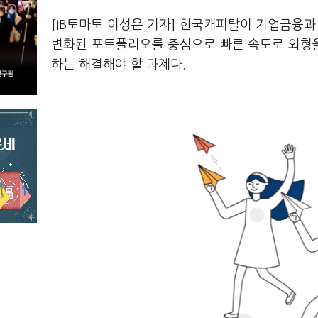
[IB토마토 이성은 기자] 한국캐피탈이 기업금융과
변화된 포트폴리오를 중심으로 빠른 속도로 외형
하는 해결해야 할 과제다.