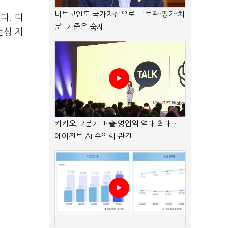
비트코인도 국가자산으로…'보관·평가·처
다. 다
분' 기준은 숙제
전성 저
카카오, 2분기 매출·영업익 역대 최대…
에이전트 AI 수익화 관건