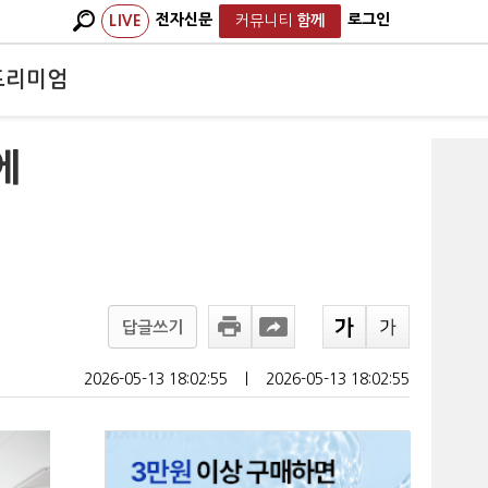
전자신문
로그인
LIVE
커뮤니티
함께
프리미엄
에
답글쓰기
2026-05-13 18:02:55
ㅣ
2026-05-13 18:02:55