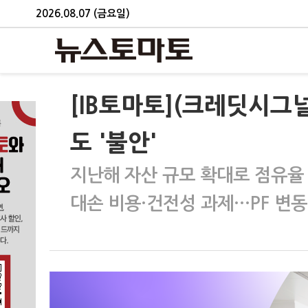
2026.08.07 (금요일)
[IB토마토](크레딧시그
도 '불안'
지난해 자산 규모 확대로 점유율
대손 비용·건전성 과제…PF 변