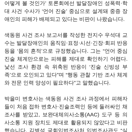
어떻게 볼 것인가’ 토론회에선 발달장애인 성폭력·학
대 사건 수사가 ‘언어 진술’ 중심으로 설계돼 중증 장
애인의 피해가 배제되고 있다는 비판이 나왔습니다.
색동원 사건 조사 보고서를 작성한 전지수 우석대 교
수는 발달장애인의 움직임·표정·시선·긴장·회피 반응
등을 ‘몸의 흔적’으로 규정했습니다. 그는 “언어 중심
진술 체계만으로는 피해를 제대로 확인하기 어렵다.
낯선 조사 환경 속 위축된 반응이 ‘진술 신빙성 부
족’으로 오인되고 있다”며 “행동 관찰 기반 조사 체계
와 전문 인력 양성이 필요하다”고 말했습니다.
박을미 변호사는 색동원 사건 조사 과정에서 피해자
들이 처음 접하 변호사·진술조력인 등에 둘러싸인 채
조사를 받았고, 보완대체의사소통(AAC) 도구 등 의
사소통 지원 장치도 제대로 활용되지 않았다고 비판
했습니다. 김병석 국회입법조사처 입법조사관도 “실