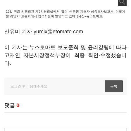
13일 국회 의원회관 제3간담회실에서 열린 '색동원 피해자 심층조사보고서, 어떻게
볼 것인가' 토론회에서 참석자들이 발언하고 있다. (사진=뉴스토마토)
신유미 기자 yumix@etomato.com
이 기사는 뉴스토마토 보도준칙 및 윤리강령에 따라
고재인 자본시장정책부장이 최종 확인·수정했습니
다.
댓글
0