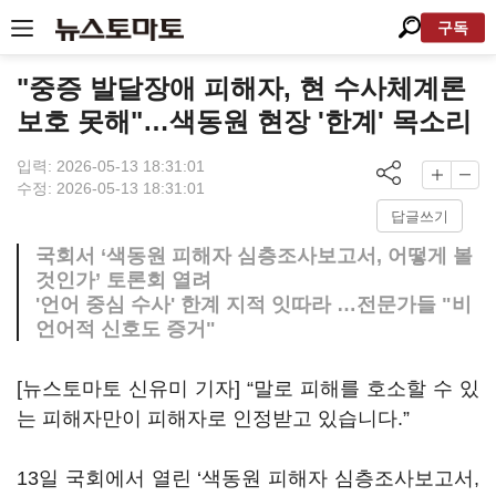
구독
"중증 발달장애 피해자, 현 수사체계론
보호 못해"…색동원 현장 '한계' 목소리
입력: 2026-05-13 18:31:01
수정: 2026-05-13 18:31:01
답글쓰기
국회서 ‘색동원 피해자 심층조사보고서, 어떻게 볼
것인가’ 토론회 열려
'언어 중심 수사' 한계 지적 잇따라 …전문가들 "비
언어적 신호도 증거"
[뉴스토마토 신유미 기자] “말로 피해를 호소할 수 있
는 피해자만이 피해자로 인정받고 있습니다.”
13일 국회에서 열린 ‘색동원 피해자 심층조사보고서,