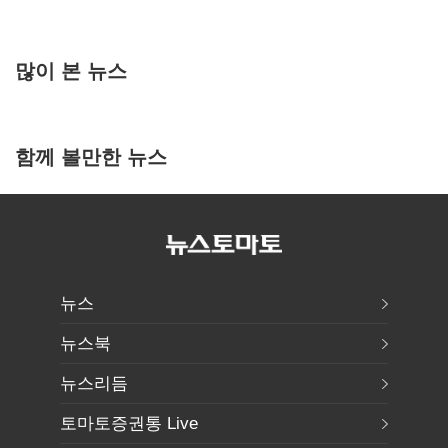
많이 본 뉴스
함께 볼만한 뉴스
뉴스
뉴스북
뉴스리듬
토마토증권통 Live