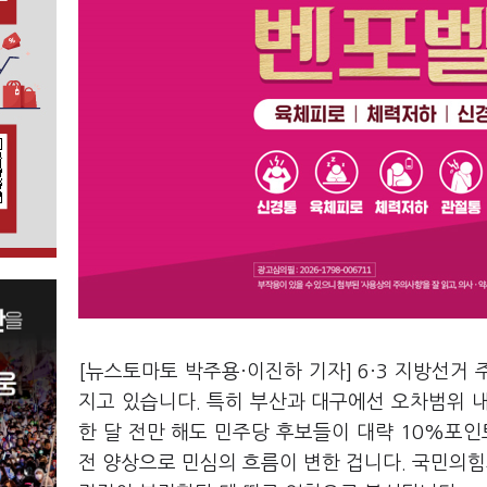
[뉴스토마토 박주용·이진하 기자] 6·3 지방선거
지고 있습니다. 특히 부산과 대구에선 오차범위 
한 달 전만 해도 민주당 후보들이 대략 10%포인
전 양상으로 민심의 흐름이 변한 겁니다. 국민의