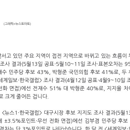
(그래픽=뉴스토마토)
앞서고 있던 주요 지역이 접전 지역으로 바뀌고 있는 흐름이
조사 결과(5월13일 공표·5월10~11일 조사·표본오차는 9
수 민주당 후보 43%, 박형준 국민의힘 후보 41%로, 두
세계일보·한국갤럽> 조사 결과(4월12일 공표·4월9~10일 
화 면접)에선 전재수 51% 대 박형준 40%로, 지지율 차
 크게 줄어든 겁니다.
<뉴스1·한국갤럽> 대구시장 후보 지지도 조사 결과(5월1
 ±3.5%포인트·무선 전화 면접)에선 김부겸 민주당 후보 
 격차는 단 3%포인트로 나타났습니다. 한 달 전 <세계일보