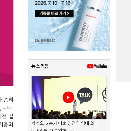
뉴스리듬
차 좁혀
습니다.
직전 접
카카오, 2분기 매출·영업익 역대 최대…
지지층의
에이전트 AI 수익화 관건