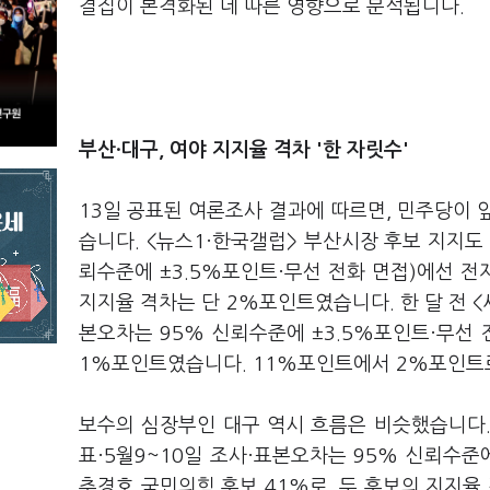
결집이 본격화된 데 따른 영향으로 분석됩니다.
부산·대구, 여야 지지율 격차 '한 자릿수'
13일 공표된 여론조사 결과에 따르면, 민주당이 
습니다. <뉴스1·한국갤럽> 부산시장 후보 지지도 
뢰수준에 ±3.5%포인트·무선 전화 면접)에선 전재
지지율 격차는 단 2%포인트였습니다. 한 달 전 <
본오차는 95% 신뢰수준에 ±3.5%포인트·무선 전
1%포인트였습니다. 11%포인트에서 2%포인트로
보수의 심장부인 대구 역시 흐름은 비슷했습니다. 
표·5월9~10일 조사·표본오차는 95% 신뢰수준에
추경호 국민의힘 후보 41%로, 두 후보의 지지율