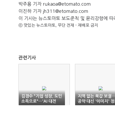
박주용 기자 rukaoa@etomato.com
이진하 기자 jh311@etomato.com
이 기사는 뉴스토마토 보도준칙 및 윤리강령에 따
ⓒ 맛있는 뉴스토마토, 무단 전재 - 재배포 금지
관련기사
김경수 "기업 성장, 도민
지역 없는 북갑 보궐
소득으로"…'AI 대전
공약 대신 '이미지' 
환'으로 '승부수'
만