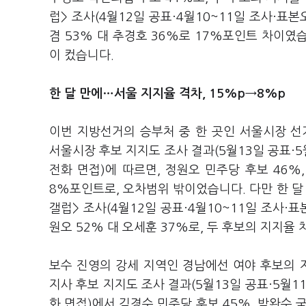
럽> 조사(4월12일 공표·4월10~11일 조사·표
겸 53% 대 추경호 36%로 17%포인트 차이였
이 컸습니다.
한 달 만에…서울 지지율 격차, 15%p→8%p
이번 지방선거의 승부처 중 한 곳인 서울시장 선
서울시장 후보 지지도 조사 결과(5월13일 공표·5
전화 면접)에 따르면, 정원오 민주당 후보 46%
8%포인트로, 오차범위 밖이었습니다. 다만 한 달
갤럽> 조사(4월12일 공표·4월10~11일 조사·
원오 52% 대 오세훈 37%로, 두 후보의 지지율
보수 진영의 강세 지역인 경남에선 여야 후보의 
지사 후보 지지도 조사 결과(5월13일 공표·5월1
화 면접)에서 김경수 민주당 후보 45%, 박완수 