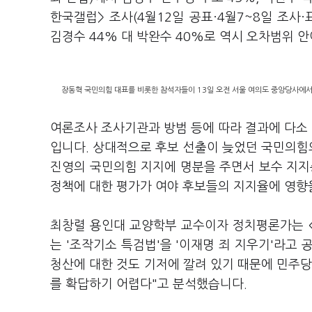
한국갤럽> 조사(4월12일 공표·4월7~8일 조사
김경수 44% 대 박완수 40%로 역시 오차범위 
장동혁 국민의힘 대표를 비롯한 참석자들이 13일 오전 서울 여의도 중앙당사에서
여론조사 조사기관과 방범 등에 따라 결과에 다소
입니다. 상대적으로 후보 선출이 늦었던 국민의힘의
진영의 국민의힘 지지에 명분을 주면서 보수 지지
정책에 대한 평가가 여야 후보들의 지지율에 영향
최창렬 용인대 교양학부 교수이자 정치평론가는 
는 '조작기소 특검법'을 '이재명 죄 지우기'라고 
청산에 대한 것도 기저에 깔려 있기 때문에 민주당
를 확답하기 어렵다"고 분석했습니다.