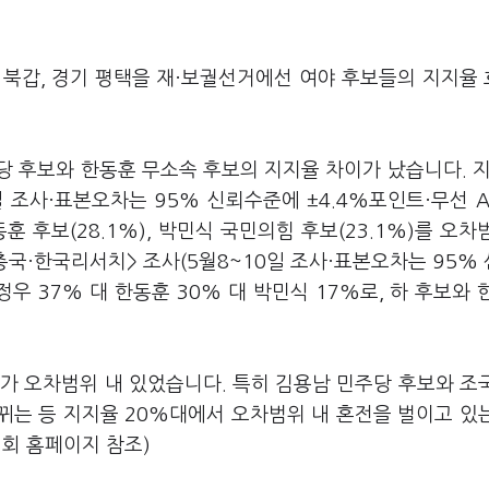
 북갑, 경기 평택을 재·보궐선거에선 여야 후보들의 지지율
 후보와 한동훈 무소속 후보의 지지율 차이가 났습니다. 지
 조사·표본오차는 95% 신뢰수준에 ±4.4%포인트·무선 A
훈 후보(28.1%), 박민식 국민의힘 후보(23.1%)를 오차
총국·한국리서치> 조사(5월8~10일 조사·표본오차는 95%
정우 37% 대 한동훈 30% 대 박민식 17%로, 하 후보와 
가 오차범위 내 있었습니다. 특히 김용남 민주당 후보와 조
바뀌는 등 지지율 20%대에서 오차범위 내 혼전을 벌이고 있
회 홈페이지 참조)