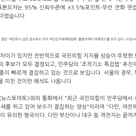
·표본오차는 95% 신뢰수준에 ±3.5%포인트·무선 전화 면
안이었습니다.
 열린 '국민무시 심판 공소취소 저지 국민선거대책위원회' 출범식에서 퍼포먼스를 하고 있다. (사진=
 차이가 있지만 전반적으로 국민의힘 지지율 상승이 뚜렷한
 후보가 모두 결정되고, 민주당의 '조작기소 특검법' 추진
층이 빠르게 결집하고 있는 것으로 보입니다. 서울의 경우,
을 미친 것이란 해석도 나옵니다.
<뉴스토마토>와의 통화에서 "최근 국민의힘이 민주당에서
공세를 하고 있어 보수가 결집하는 양상"이라며 "다만, 여전
이 유리한 형국이다. 다만 부산이나 대구 등 격전지는 끝까