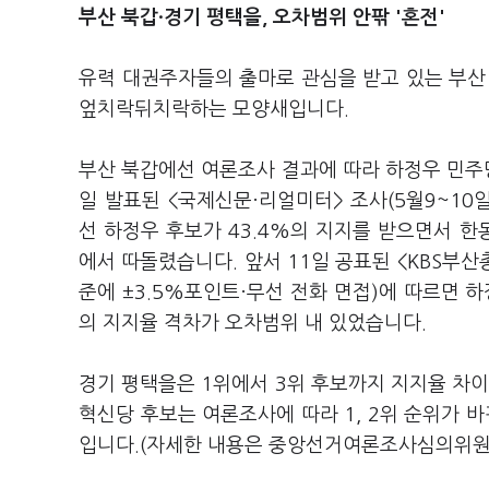
부산 북갑·경기 평택을, 오차범위 안팎 '혼전'
유력 대권주자들의 출마로 관심을 받고 있는 부산
엎치락뒤치락하는 모양새입니다.
부산 북갑에선 여론조사 결과에 따라 하정우 민주당
일 발표된 <국제신문·리얼미터> 조사(5월9~10일
선 하정우 후보가 43.4%의 지지를 받으면서 한동
에서 따돌렸습니다. 앞서 11일 공표된 <KBS부산
준에 ±3.5%포인트·무선 전화 면접)에 따르면 하
의 지지율 격차가 오차범위 내 있었습니다.
경기 평택을은 1위에서 3위 후보까지 지지율 차이
혁신당 후보는 여론조사에 따라 1, 2위 순위가 
입니다.(자세한 내용은 중앙선거여론조사심의위원