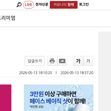
전자신문
로그인
LIVE
커뮤니티
함께
프리미엄
답글쓰기
2026-05-13 18:10:20
ㅣ
2026-05-13 18:37:20