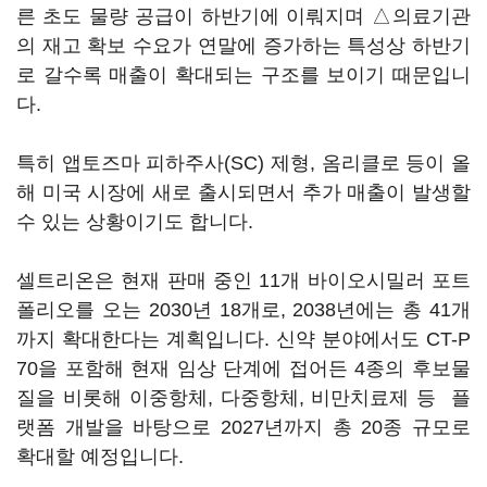
른 초도 물량 공급이 하반기에 이뤄지며 △의료기관
의 재고 확보 수요가 연말에 증가하는 특성상 하반기
로 갈수록 매출이 확대되는 구조를 보이기 때문입니
다.
특히 앱토즈마 피하주사(SC) 제형, 옴리클로 등이 올
해 미국 시장에 새로 출시되면서 추가 매출이 발생할
수 있는 상황이기도 합니다.
셀트리온은 현재 판매 중인 11개 바이오시밀러 포트
폴리오를 오는 2030년 18개로, 2038년에는 총 41개
까지 확대한다는 계획입니다. 신약 분야에서도 CT-P
70을 포함해 현재 임상 단계에 접어든 4종의 후보물
질을 비롯해 이중항체, 다중항체, 비만치료제 등 플
랫폼 개발을 바탕으로 2027년까지 총 20종 규모로
확대할 예정입니다.