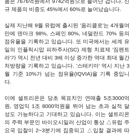
품은 7676억원에서 9742억원으로 늘어난 겁니다. 신
규 제품의 비중도 45%에서 60%로 늘어났습니다.
실제 지난해 9월 유럽에 출시된 '옴리클로'는 4개월여
만에 덴마크 98%, 스페인 80%, 네덜란드 70% 등의
점유율을 기록하고 있습니다. 또 미국에서는 세계 유
일의 인플릭시맙 피하주사(SC) 제형 치료제 '짐펜트
라'가 역시 전년 대비 3배 이상 증가한 역대 최대 월간
처방량을 기록하고 있습니다. '스테키마' 역시 지난 3
월 기준 10%가 넘는 점유율(IQVIA)을 기록 중입니
다.
이에 셀트리온은 당초 목표치인 연매출 5조3000억
원, 영업익 1조 8000억원을 뛰어 넘는 초과 실적 달
성도 가능하다고 기대하고 있습니다. 이는 셀트리온
의 주력 부문인 바이오시밀러 산업이 통상 △유럽 주
요국 입찰이 2~3분기에 집중되고 △입찰 결과에 따