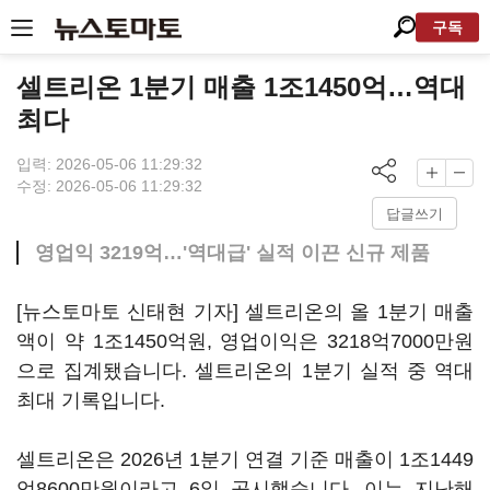
구독
셀트리온 1분기 매출 1조1450억…역대
최다
입력: 2026-05-06 11:29:32
수정: 2026-05-06 11:29:32
답글쓰기
영업익 3219억…'역대급' 실적 이끈 신규 제품
[뉴스토마토 신태현 기자] 셀트리온의 올 1분기 매출
액이 약 1조1450억원, 영업이익은 3218억7000만원
으로 집계됐습니다. 셀트리온의 1분기 실적 중 역대
최대 기록입니다.
셀트리온은 2026년 1분기 연결 기준 매출이 1조1449
억8600만원이라고 6일 공시했습니다. 이는 지난해