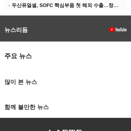
두산퓨얼셀, SOFC 핵심부품 첫 해외 수출…창사 이래 최대 규모
뉴스리듬
주요 뉴스
많이 본 뉴스
함께 볼만한 뉴스