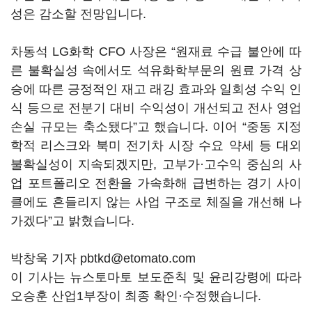
성은 감소할 전망입니다.
차동석 LG화학 CFO 사장은 “원재료 수급 불안에 따
른 불확실성 속에서도 석유화학부문의 원료 가격 상
승에 따른 긍정적인 재고 래깅 효과와 일회성 수익 인
식 등으로 전분기 대비 수익성이 개선되고 전사 영업
손실 규모는 축소됐다”고 했습니다. 이어 “중동 지정
학적 리스크와 북미 전기차 시장 수요 약세 등 대외
불확실성이 지속되겠지만, 고부가·고수익 중심의 사
업 포트폴리오 전환을 가속화해 급변하는 경기 사이
클에도 흔들리지 않는 사업 구조로 체질을 개선해 나
가겠다”고 밝혔습니다.
박창욱 기자 pbtkd@etomato.com
이 기사는 뉴스토마토 보도준칙 및 윤리강령에 따라
오승훈 산업1부장이 최종 확인·수정했습니다.