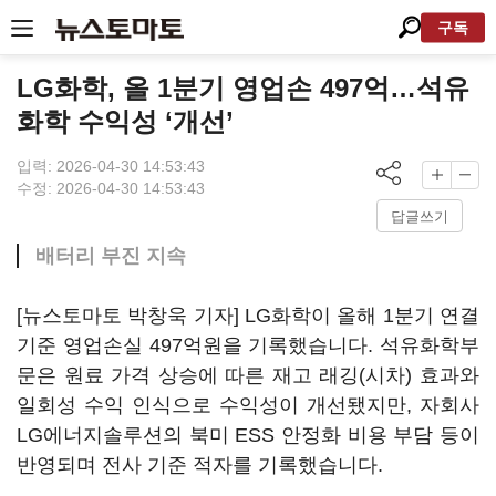
구독
LG화학, 올 1분기 영업손 497억…석유
화학 수익성 ‘개선’
입력: 2026-04-30 14:53:43
수정: 2026-04-30 14:53:43
답글쓰기
배터리 부진 지속
[뉴스토마토 박창욱 기자] LG화학이 올해 1분기 연결
기준 영업손실 497억원을 기록했습니다. 석유화학부
문은 원료 가격 상승에 따른 재고 래깅(시차) 효과와
일회성 수익 인식으로 수익성이 개선됐지만, 자회사
LG에너지솔루션의 북미 ESS 안정화 비용 부담 등이
반영되며 전사 기준 적자를 기록했습니다.