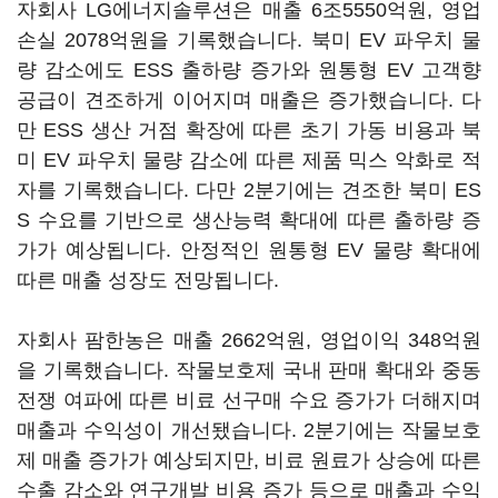
자회사 LG에너지솔루션은 매출 6조5550억원, 영업
손실 2078억원을 기록했습니다. 북미 EV 파우치 물
량 감소에도 ESS 출하량 증가와 원통형 EV 고객향
공급이 견조하게 이어지며 매출은 증가했습니다. 다
만 ESS 생산 거점 확장에 따른 초기 가동 비용과 북
미 EV 파우치 물량 감소에 따른 제품 믹스 악화로 적
자를 기록했습니다. 다만 2분기에는 견조한 북미 ES
S 수요를 기반으로 생산능력 확대에 따른 출하량 증
가가 예상됩니다. 안정적인 원통형 EV 물량 확대에
따른 매출 성장도 전망됩니다.
자회사 팜한농은 매출 2662억원, 영업이익 348억원
을 기록했습니다. 작물보호제 국내 판매 확대와 중동
전쟁 여파에 따른 비료 선구매 수요 증가가 더해지며
매출과 수익성이 개선됐습니다. 2분기에는 작물보호
제 매출 증가가 예상되지만, 비료 원료가 상승에 따른
수출 감소와 연구개발 비용 증가 등으로 매출과 수익