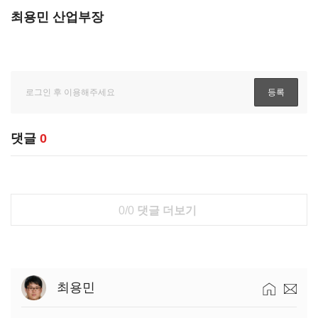
최용민 산업부장
댓글
0
0/0
댓글 더보기
최용민