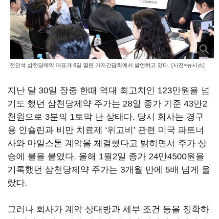
전인석 삼천당제약 대표가 6일 열린 기자간담회에서 발언하고 있다. (사진=뉴시스)
지난 달 30일 장중 한때 역대 최고치인 123만원을 넘
기도 했던 삼천당제약 주가는 28일 종가 기준 43만2
천원으로 3분의 1토막 난 상태다. 당시 회사는 경구
용 인슐린과 비만 치료제 ‘위고비’ 관련 미국 파트너
사와 마일스톤 계약을 체결했다고 밝히면서 주가 상
승에 불을 붙였다. 올해 1월2일 종가 24만4500원을
기록했던 삼천당제약 주가는 3개월 만에 5배 넘게 올
랐다.
그러나 회사가 계약 상대방과 세부 조건 등을 정확하