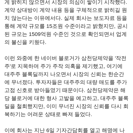
게 밝히지 않으면서 시장의 의심이 쌓이기 시작했다.
계약 상대방이 계약 내용 등을 구체적으로 밝히길 원
치 않는다는 이유에서다. 실제 회사는 보도자료 등을
통해 계약 규모를 15조원 수준이라고 밝혔지만, 공시
된 규모는 1509억원 수준인 것으로 확인되면서 업계
의 불신을 키웠다.
이런 와중에 한 네이버 블로거가 삼천당제약을 '작전
주'로 지목하며 주가 주작 의혹을 제기했고, 여기에
대주주 블록딜까지 나오면서 시장의 신뢰는 한순간
에 무너졌다. 투자자들은 대주주의 대량 매도를 주가
고점 신호로 받아들였기 때문이다. 삼천당제약은 해
당 블로거에 대한 형사 고발을 예고하고, 대주주 블록
딜을 철회했지만, 이미 무너진 시장의 신뢰를 다시 회
복하기는 어려운 상태로 빠져 들었다.
이에 회사는 지난 6일 기자간담회를 열고 해명에 나