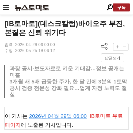
구독
[IB토마토](데스크칼럼)바이오주 부진,
본질은 신뢰 위기다
입력: 2026-04-29 06:00:00
수정: 2026-05-25 19:06:12
답글쓰기
과장 공시·보도자료로 키운 기대감…정보 공개는
미흡
3개월 새 5배 급등한 주가, 한 달 만에 3분의 1토막
공시 검증 전문성 강화 필요…업계 자정 노력도 절
실
이 기사는
2026년 04월 29일 06:00
IB토마토
유료
페이지
에 노출된 기사입니다.