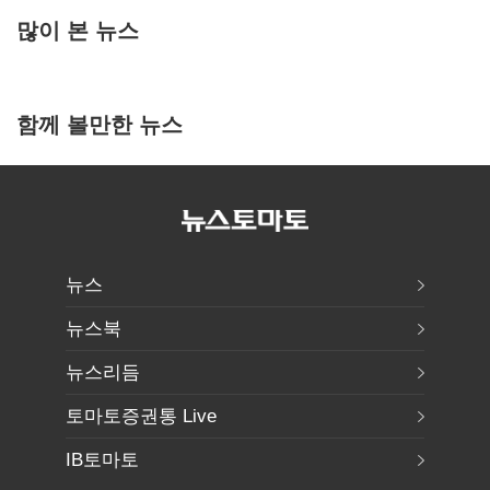
많이 본 뉴스
함께 볼만한 뉴스
뉴스
뉴스북
뉴스리듬
토마토증권통 Live
IB토마토