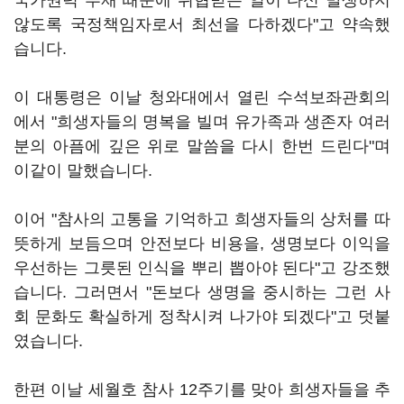
국가권력 부재 때문에 위협받는 일이 다신 발생하지
않도록 국정책임자로서 최선을 다하겠다"고 약속했
습니다.
이 대통령은 이날 청와대에서 열린 수석보좌관회의
에서 "희생자들의 명복을 빌며 유가족과 생존자 여러
분의 아픔에 깊은 위로 말씀을 다시 한번 드린다"며
이같이 말했습니다.
이어 "참사의 고통을 기억하고 희생자들의 상처를 따
뜻하게 보듬으며 안전보다 비용을, 생명보다 이익을
우선하는 그릇된 인식을 뿌리 뽑아야 된다"고 강조했
습니다. 그러면서 "돈보다 생명을 중시하는 그런 사
회 문화도 확실하게 정착시켜 나가야 되겠다"고 덧붙
였습니다.
한편 이날 세월호 참사 12주기를 맞아 희생자들을 추