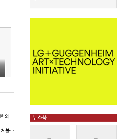
국방부, 역대 참모총장 사관학교 통합 재검토 요구에 "다양한 의견 수렴해 합리적 시스템 만들 것"
뉴스북
"첨단전력 획득제도 패러다임 전환…상생 생태계 조성해 대체불가 K-방산 도약"