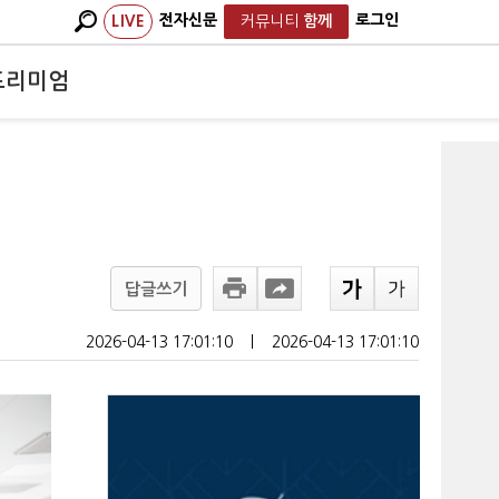
전자신문
로그인
LIVE
커뮤니티
함께
프리미엄
지
답글쓰기
2026-04-13 17:01:10
ㅣ
2026-04-13 17:01:10