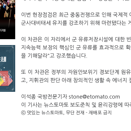
이번 현장점검은 최근 중동전쟁으로 인해 국제적 
군사대비태세 유지를 강조하기 위해 마련됐다는 
이 차관은 이 자리에서 군 유류저장시설에 대한 
지속능력 보장의 핵심인 군 유류를 효과적으로 확
을 기해달라"고 강조했습니다.
또 이 차관은 정부의 자원안보위기 경보단계 원유 
고, 지휘관의 판단 아래 창의적인 생활 속 에너지
이석종 국방전문기자 stone@etomato.com
이 기사는 뉴스토마토 보도준칙 및 윤리강령에 따
ⓒ 맛있는 뉴스토마토, 무단 전재 - 재배포 금지