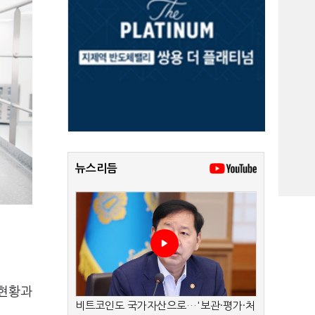
뉴스리듬
 현황과
비트코인도 국가자산으로…'보관·평가·처