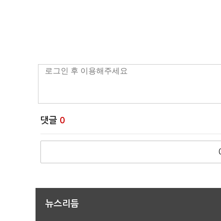
댓글
0
뉴스리듬