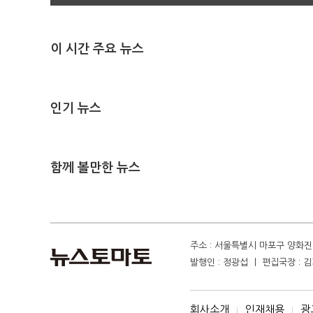
이 시간 주요 뉴스
인기 뉴스
함께 볼만한 뉴스
주소 : 서울특별시 마포구 양화진 4
발행인 : 정광섭 ㅣ 편집국장 : 김기
회사소개
인재채용
광
I
I