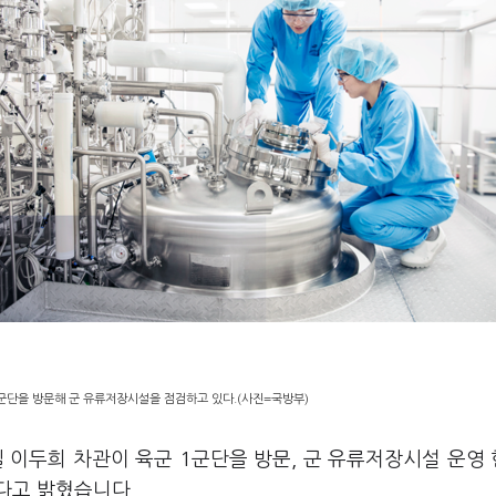
1군단을 방문해 군 유류저장시설을 점검하고 있다.(사진=국방부)
 이두희 차관이 육군 1군단을 방문, 군 유류저장시설 운영
다고 밝혔습니다.