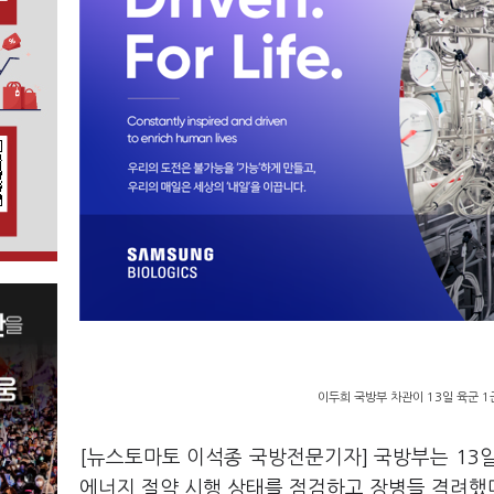
이두희 국방부 차관이 13일 육군 
[뉴스토마토 이석종 국방전문기자] 국방부는 13일
에너지 절약 시행 상태를 점검하고 장병들 격려했