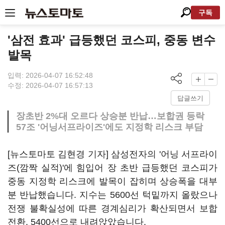
구독
'삼전 효과' 급등했던 코스피, 중동 변수
발목
입력: 2026-04-07 16:52:48
수정: 2026-04-07 16:57:13
답글쓰기
장초반 2%대 오르다 상승분 반납…보합권 등락
57조 '어닝서프라이즈'에도 지정학 리스크 부담
[뉴스토마토 김현경 기자] 삼성전자의 '어닝 서프라이
즈(깜짝 실적)'에 힘입어 장 초반 급등했던 코스피가
중동 지정학 리스크에 발목이 잡히며 상승폭을 대부
분 반납했습니다. 지수는 5600선 턱밑까지 올랐으나
전쟁 불확실성에 따른 경계심리가 확산되면서 보합
전환, 5400선으로 내려앉았습니다.