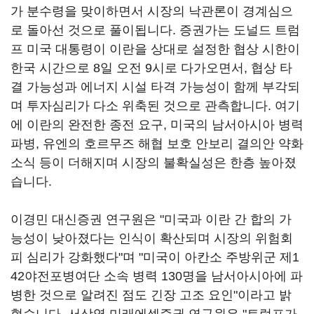
가 분수령을 맞이하면서 시장의 낙관론이 경계심으
로 돌아선 것으로 풀이됩니다. 증권가는 도널드 트럼
프 미국 대통령이 이란을 상대로 설정한 협상 시한이
한국 시간으로 8일 오전 9시로 다가오면서, 협상 타
결 가능성과 에너지 시설 타격 가능성이 함께 부각되
며 투자심리가 다소 위축된 것으로 관측합니다. 여기
에 이란의 완전한 종전 요구, 미국의 남서아시아 병력
파병, 유엔의 호르무즈 해협 보호 안보리 결의안 약화
소식 등이 더해지며 시장의 불확실성은 한층 높아졌
습니다.
이경민 대신증권 연구원은 "미국과 이란 간 합의 가
능성이 낮아졌다는 인식이 확산되며 시장의 위험회
피 심리가 강화했다"며 "미국이 아칸소 주방위군 제1
42야전포병여단 소속 병력 130명을 남서아시아에 파
병한 것으로 알려진 점도 긴장 고조 요인"이라고 밝