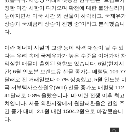
혔습니다. 서상영 미래에셋증권 연구원은 "트럼프가
정한 마감 시한이 다가오며 확전에 대한 불안심리가
높아지면서 미국 시간 외 선물이 하락하고, 국제유가
상승과 국채금리 상승이 진행 중"이라고 분석했습니
다.
이란 에너지 시설과 교량 등이 타격 대상이 될 수 있
다는 우려 속에 국제유가가 높은 수준을 이어가자 차
익실현 매물이 출회된 영향도 있습니다. 6일(현지시
간) 6월 인도분 브렌트유 선물 종가는 배럴당 109.77
달러로 전 거래일보다 0.7% 상승했고, 5월 인도분 미
국 서부텍사스산원유(WTI) 선물 종가도 배럴당 112.
41달러로 0.8% 올랐습니다. 미·이란 전쟁 이후 최고
치입니다. 서울 외환시장에서 원달러환율은 전일 주
간 종가 대비 2.1원 내린 1504.2원으로 마감했습니
다.