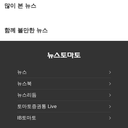
많이 본 뉴스
함께 볼만한 뉴스
뉴스
뉴스북
뉴스리듬
토마토증권통 Live
IB토마토