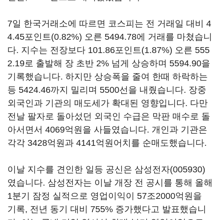
7일 한국거래소에 따르면 코스피는 전 거래일 대비 4
4.45포인트(0.82%) 오른 5494.78에 거래를 마쳤습니
다. 지수는 전장보다 101.86포인트(1.87%) 오른 555
2.19로 출발해 장 초반 2% 넘게 상승하며 5594.90을
기록했습니다. 하지만 상승폭을 줄여 한때 하락하는
등 5424.46까지 밀리며 5500선을 내줬습니다. 장중
외국인과 기관의 매도세가 확대된 영향입니다. 다만
전날 팔자로 돌아섰던 외국인 수급은 막판 매수로 돌
아서면서 4069억원을 사들였습니다. 개인과 기관은
각각 3428억원과 4141억원어치를 순매도했습니다.
이날 지수를 견인한 일등 공신은
삼성전자(005930)
였습니다. 삼성전자는 이날 개장 전 공시를 통해 올해
1분기 잠정 실적으로 영업이익이 57조2000억원을
기록, 전년 동기 대비 755% 증가했다고 발표했습니