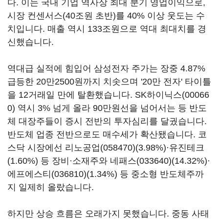
다. 이는 국내 기업 역사상 최대 분기 영업이익으로,
시장 컨센서스(40조원 초반)를 40% 이상 웃도는 수
치입니다. 매출 역시 133조원으로 역대 최대치를 경
신했습니다.
역대급 실적에 힘입어 삼성전자 주가는 장중 4.87%
급등한 20만2500원까지 치솟으며 '20만 전자' 타이틀
을 12거래일 만에 탈환했습니다.
SK하이닉스(00066
0)
역시 3% 넘게 올라 90만원선을 넘어서는 등 반도
체 대장주들이 증시 전반의 투자심리를 달궜습니다.
반도체 업종 전반으로도 매수세가 확산됐습니다. 코
스닥 시장에선
리노공업(058470)
(3.98%)·유진테크
(1.60%) 등 장비·소재주와
네패스(033640)
(14.32%)·
에프에스티(036810)
(1.34%) 등 중소형 반도체주까
지 일제히 올랐습니다.
하지만 상승 흐름은 오래가지 못했습니다. 중동 사태