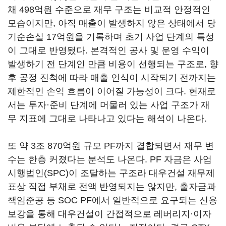
채 498억원 수준으로 재무 구조는 비교적 안정적인
모습이지만, 아직 매출이 발생하지 않은 상태에서 당
기순손실 17억원을 기록하며 초기 사업 단계의 특성
이 그대로 반영됐다. 본격적인 공사 및 운영 수익이
발생하기 전 단계인 만큼 비용이 선행되는 구조로, 향
후 공정 진척에 따라 매출 인식이 시작되기 전까지는
제한적인 손익 흐름이 이어질 가능성이 크다. 현재로
서는 투자·준비 단계에 머물러 있는 사업 구조가 재
무 지표에 그대로 나타나고 있다는 해석이 나온다.
또 약 3조 870억원 규모 PF까지 결합되면서 재무 변
수는 한층 커졌다는 분석도 나온다. PF 자금은 사업
시행법인(SPC)이 조달하는 구조라 대우건설 재무제
표상 직접 부채로 전액 반영되지는 않지만, 출자금과
책임준공 등 SOC PF에서 일반적으로 요구되는 신용
보강을 통해 대우건설이 간접적으로 레버리지·이자