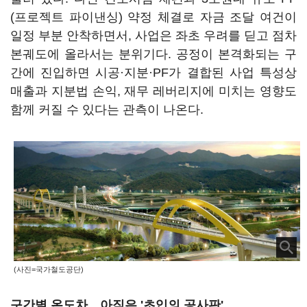
(프로젝트 파이낸싱) 약정 체결로 자금 조달 여건이
일정 부분 안착하면서, 사업은 좌초 우려를 딛고 점차
본궤도에 올라서는 분위기다. 공정이 본격화되는 구
간에 진입하면 시공·지분·PF가 결합된 사업 특성상
매출과 지분법 손익, 재무 레버리지에 미치는 영향도
함께 커질 수 있다는 관측이 나온다.
(사진=국가철도공단)
구간별 온도차…아직은 '초입의 공사판'