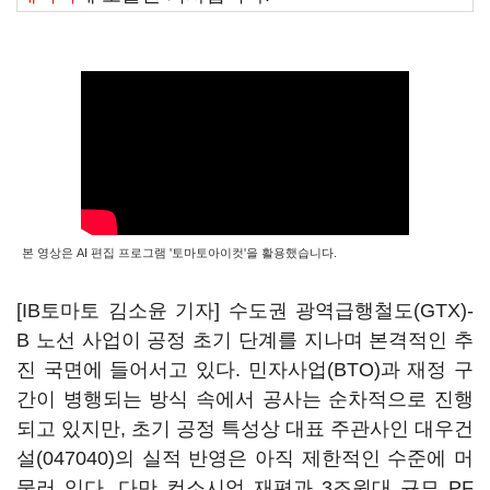
본 영상은 AI 편집 프로그램 '토마토아이컷'을 활용했습니다.
[IB토마토 김소윤 기자] 수도권 광역급행철도(GTX)-
B 노선 사업이 공정 초기 단계를 지나며 본격적인 추
진 국면에 들어서고 있다. 민자사업(BTO)과 재정 구
간이 병행되는 방식 속에서 공사는 순차적으로 진행
되고 있지만, 초기 공정 특성상 대표 주관사인
대우건
설(047040)
의 실적 반영은 아직 제한적인 수준에 머
물러 있다. 다만 컨소시엄 재편과 3조원대 규모 PF