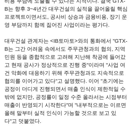
비용 부담에 노출될 수 있다는 지적이다. 결국 GTX-
B는 향후 3~4년간 대우건설의 실적을 끌어올릴 핵심
프로젝트이면서도, 공사비 상승과 금융비용, 장기 운
영 부담까지 함께 짊어진 사업이라는 평가다.
대우건설 관계자는 <IB토마토>와의 통화에서 "GTX-
B는 그간 어려움 속에서도 주무관청과의 협의, 지역
민원 등을 종합적으로 고려해 지난해 착공에 들어갔
고 현재 공사가 정상적으로 진행 중"이라며 "사업 여
건 악화에 대응하기 위해 주무관청과도 지속적으로
협의를 이어가고 있다"고 설명했다. 이어 "초기에는
공정이 더디게 진행되면서 매출 인식이 제한적일 수
밖에 없지만, 공정률이 일정 수준 올라서는 시점부터
매출이 반영되기 시작한다"며 "내부적으로는 이르면
올해 말부터 실적 인식이 가능할 것으로 보고 있
다"고 덧붙였다.