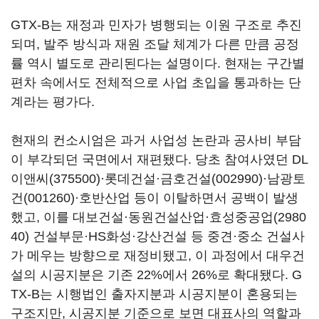
GTX-B는 재정과 민자가 병행되는 이원 구조로 추진
되며, 발주 방식과 재원 조달 체계가 다른 만큼 공정
률 역시 별도로 관리된다는 설명이다. 현재는 구간별
편차 속에서도 전체적으로 사업 초입을 통과하는 단
계라는 평가다.
현재의 컨소시엄은 과거 사업성 논란과 공사비 부담
이 부각되던 국면에서 재편됐다. 당초 참여사였던
DL
이앤씨(375500)
·롯데건설·
금호건설(002990)
·
남광토
건(001260)
·호반산업 등이 이탈하면서 공백이 발생
했고, 이를 대보건설·동원건설산업·
효성중공업(2980
40)
건설부문·HS화성·강산건설 등 중견·중소 건설사
가 메우는 방향으로 재정비됐고, 이 과정에서 대우건
설의 시공지분은 기존 22%에서 26%로 확대됐다. G
TX-B는 시행법인 출자지분과 시공지분이 혼용되는
구조지만, 시공지분 기준으로 보면 대표사의 역할과