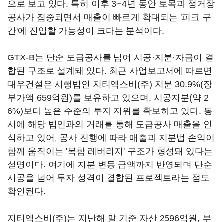
으로 보고 있다. 특히 이후 3~4년 동안 토목과 정거장
공사가 집중되면서 매출이 빠르게 확대되는 '피크 구
간'에 진입할 가능성이 크다는 분석이다.
GTX-B는 단순 도급공사를 넘어 시공·지분·자금이 결
합된 구조로 설계돼 있다. 최근 사업보고서에 따르면
대우건설은 시행법인 지티엑스비(주) 지분 30.9%(장
부가액 659억원)를 보유하고 있으며, 시공지분(약 2
6%)보다 높은 수준의 투자 지위를 확보하고 있다. 동
시에 해당 법인과의 거래를 통해 도급공사 매출을 인
식하고 있어, 공사 진행에 따라 매출과 지분법 손익이
함께 움직이는 '복합 레버리지' 구조가 형성돼 있다는
설명이다. 여기에 지분 변동 금액까지 반영되며 단순
시공을 넘어 투자 성격이 결합된 프로젝트라는 점도
확인된다.
지티엑스비(주)는 지난해 말 기준 자산 2596억원, 부