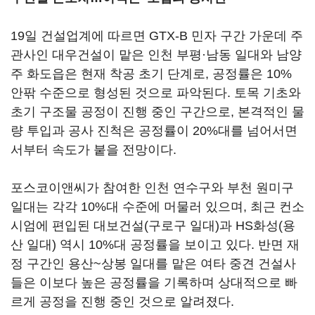
19일 건설업계에 따르면 GTX-B 민자 구간 가운데 주
관사인 대우건설이 맡은 인천 부평·남동 일대와 남양
주 화도읍은 현재 착공 초기 단계로, 공정률은 10%
안팎 수준으로 형성된 것으로 파악된다. 토목 기초와
초기 구조물 공정이 진행 중인 구간으로, 본격적인 물
량 투입과 공사 진척은 공정률이 20%대를 넘어서면
서부터 속도가 붙을 전망이다.
포스코이앤씨가 참여한 인천 연수구와 부천 원미구
일대는 각각 10%대 수준에 머물러 있으며, 최근 컨소
시엄에 편입된 대보건설(구로구 일대)과 HS화성(용
산 일대) 역시 10%대 공정률을 보이고 있다. 반면 재
정 구간인 용산~상봉 일대를 맡은 여타 중견 건설사
들은 이보다 높은 공정률을 기록하며 상대적으로 빠
르게 공정을 진행 중인 것으로 알려졌다.