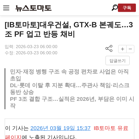
구독
[IB토마토]대우건설, GTX-B 본궤도…3
조 PF 업고 반등 채비
입력: 2026-03-23 06:00:00
수정: 2026-03-23 06:00:00
답글쓰기
민자·재정 병행 구조 속 공정 편차로 사업은 아직
초입
DL·롯데 이탈 후 지분 확대…주관사 책임·리스크
동반 상승
PF 3조 결합 구조…실적은 2026년, 부담은 이미 시
작
이 기사는
2026년 03월 19일 15:37
IB토마토
유료
페이지
에 노출된 기사입니다.