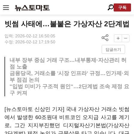
구독
빗썸 사태에…불붙은 가상자산 2단계법
입력: 2026-02-12 16:50:05
수정: 2026-02-12 17:19:50
답글쓰기
내부 장부 중심 거래 구조…내부통제·자산관리 허
점 노출
금융당국, 거래소를 '시장 인프라' 규정…인가제·외
부 점검 논의
"입법 미비가 구조적 원인"…2단계법 조속 제정 요
구 커져
[뉴스토마토 신상민 기자] 국내 가상자산 거래소 빗썸
에서 발생한 60조원대 비트코인 오지급 사고를 계기
로, 그간 지지부진했던 디지털자산기본법(가상자산
2단계법) 제정 논의가 급물살을 타고 있습니다. 대규