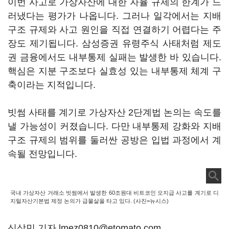
이번 사고로 가상자산에 대한 자율 규제의 한계가 드
러냈다는 평가가 나옵니다. 그러나 일각에서는 지배
구조 규제와 사고 원인을 직접 연결하기 어렵다는 주
장도 제기됩니다. 삼성증권 유령주식 사태처럼 제도
권 금융에서도 내부통제 실패는 발생한 바 있습니다.
핵심은 지분 구조보다 실효성 있는 내부통제 체계 구
축이라는 지적입니다.
빗썸 사태를 계기로 가상자산 2단계법 논의는 속도를
낼 가능성이 커졌습니다. 다만 내부통제 강화와 지배
구조 규제의 범위를 둘러싼 공방은 입법 과정에서 계
속될 전망입니다.
국내 가상자산 거래소 빗썸에서 발생한 60조원대 비트코인 오지급 사고를 계기로 디
지털자산기본법 제정 논의가 급물살을 타고 있다. (사진=뉴시스)
신상민 기자 lmez0810@etomato.com