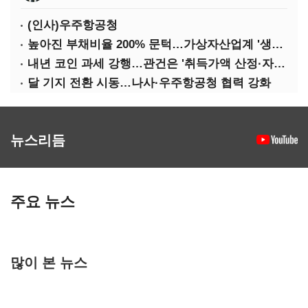
(인사)우주항공청
높아진 부채비율 200% 문턱…가상자산업계 '생존 시험대'
내년 코인 과세 강행…관건은 '취득가액 산정·자산 이동'
달 기지 전환 시동…나사·우주항공청 협력 강화
뉴스리듬
주요 뉴스
많이 본 뉴스