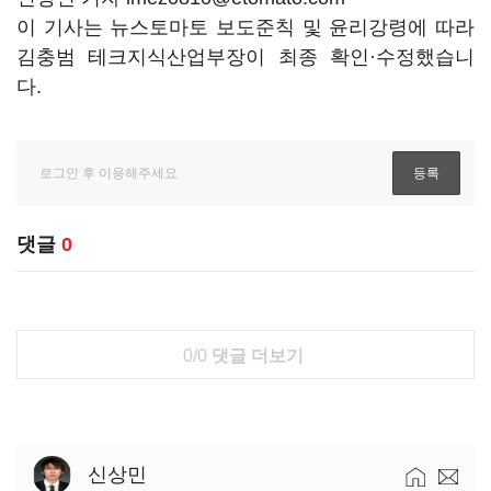
이 기사는 뉴스토마토 보도준칙 및 윤리강령에 따라
김충범 테크지식산업부장이 최종 확인·수정했습니
다.
댓글
0
0/0
댓글 더보기
신상민