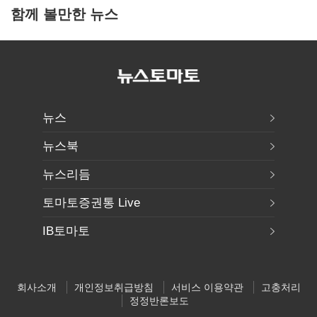
함께 볼만한 뉴스
뉴스
뉴스북
뉴스리듬
토마토증권통 Live
IB토마토
회사소개
개인정보취급방침
서비스 이용약관
고충처리
정정반론보도