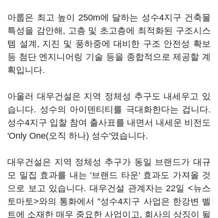
아룹은 최고 높이 250m에 달하는 성수4지구 건축물
특성을 감안해, 고층 및 초고층에 최적화된 구조시스
템 설계, 지진 및 풍하중에 대비한 구조 안전성 확보
등 첨단 엔지니어링 기술 등을 종합적으로 제공할 계
획입니다.
아울러 대우건설은 지역 정체성 추구도 내세우고 있
습니다. 성수의 아이덴티티를 극대화한다는 겁니다.
성수4지구 입찰 참여 출사표를 내면서 내세운 비전도
'Only One(오직 하나) 성수'였습니다.
대우건설은 지역 정체성 추구가 동일 브랜드가 대규
모 밀집 효과를 내는 '브랜드 타운' 효과도 가져올 것
으로 보고 있습니다. 대우건설 관계자는 22일 <뉴스
토마토>와의 통화에서 "성수4지구 사업은 한강변 벨
트에 소재한 매우 중요한 사업이고, 회사의 상징이 될