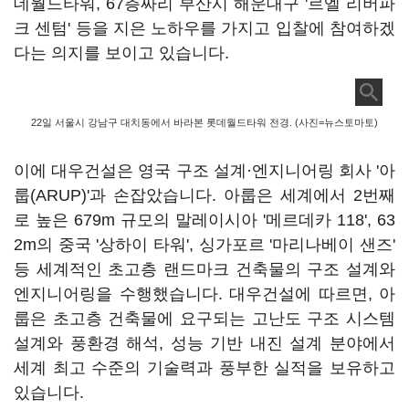
데월드타워, 67층짜리 부산시 해운대구 '르엘 리버파
크 센텀' 등을 지은 노하우를 가지고 입찰에 참여하겠
다는 의지를 보이고 있습니다.
22일 서울시 강남구 대치동에서 바라본 롯데월드타워 전경. (사진=뉴스토마토)
이에 대우건설은 영국 구조 설계·엔지니어링 회사 '아
룹(ARUP)'과 손잡았습니다. 아룹은 세계에서 2번째
로 높은 679m 규모의 말레이시아 '메르데카 118', 63
2m의 중국 '상하이 타워', 싱가포르 '마리나베이 샌즈'
등 세계적인 초고층 랜드마크 건축물의 구조 설계와
엔지니어링을 수행했습니다. 대우건설에 따르면, 아
룹은 초고층 건축물에 요구되는 고난도 구조 시스템
설계와 풍환경 해석, 성능 기반 내진 설계 분야에서
세계 최고 수준의 기술력과 풍부한 실적을 보유하고
있습니다.