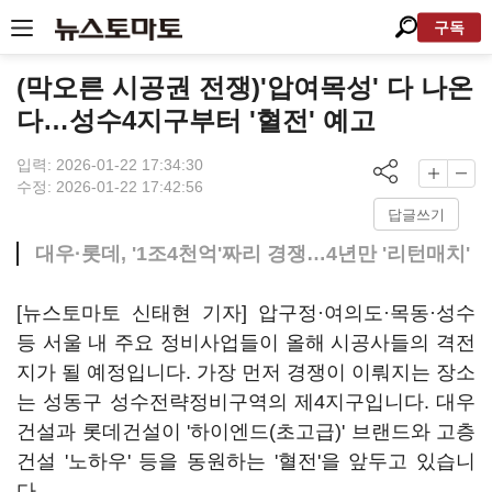
구독
(막오른 시공권 전쟁)'압여목성' 다 나온
다…성수4지구부터 '혈전' 예고
입력: 2026-01-22 17:34:30
수정: 2026-01-22 17:42:56
답글쓰기
대우·롯데, '1조4천억'짜리 경쟁…4년만 '리턴매치'
[뉴스토마토 신태현 기자] 압구정·여의도·목동·성수
등 서울 내 주요 정비사업들이 올해 시공사들의 격전
지가 될 예정입니다. 가장 먼저 경쟁이 이뤄지는 장소
는 성동구 성수전략정비구역의 제4지구입니다. 대우
건설과 롯데건설이 '하이엔드(초고급)' 브랜드와 고층
건설 '노하우' 등을 동원하는 '혈전'을 앞두고 있습니
다.