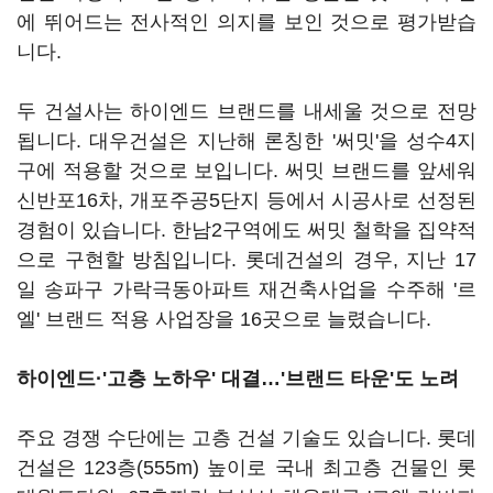
에 뛰어드는 전사적인 의지를 보인 것으로 평가받습
니다.
두 건설사는 하이엔드 브랜드를 내세울 것으로 전망
됩니다. 대우건설은 지난해 론칭한 '써밋'을 성수4지
구에 적용할 것으로 보입니다. 써밋 브랜드를 앞세워
신반포16차, 개포주공5단지 등에서 시공사로 선정된
경험이 있습니다. 한남2구역에도 써밋 철학을 집약적
으로 구현할 방침입니다. 롯데건설의 경우, 지난 17
일 송파구 가락극동아파트 재건축사업을 수주해 '르
엘' 브랜드 적용 사업장을 16곳으로 늘렸습니다.
하이엔드·'고층 노하우' 대결…'브랜드 타운'도 노려
주요 경쟁 수단에는 고층 건설 기술도 있습니다. 롯데
건설은 123층(555m) 높이로 국내 최고층 건물인 롯