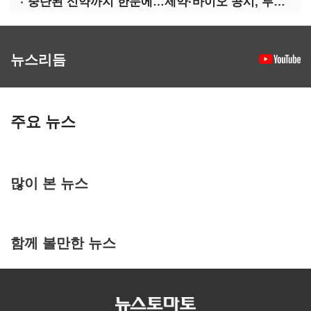
중단된 신약까지 한눈에…제약·바이오 공시, 투명해진다
뉴스리듬
주요 뉴스
많이 본 뉴스
함께 볼만한 뉴스