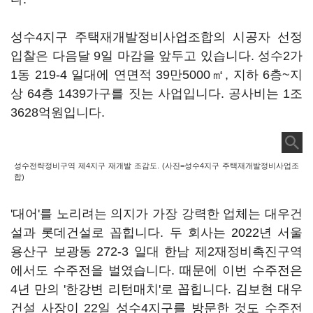
성수4지구 주택재개발정비사업조합의 시공자 선정
입찰은 다음달 9일 마감을 앞두고 있습니다. 성수2가
1동 219-4 일대에 연면적 39만5000㎡, 지하 6층~지
상 64층 1439가구를 짓는 사업입니다. 공사비는 1조
3628억원입니다.
성수전략정비구역 제4지구 재개발 조감도. (사진=성수4지구 주택재개발정비사업조
합)
'대어'를 노리려는 의지가 가장 강력한 업체는 대우건
설과 롯데건설로 꼽힙니다. 두 회사는 2022년 서울
용산구 보광동 272-3 일대 한남 제2재정비촉진구역
에서도 수주전을 벌였습니다. 때문에 이번 수주전은
4년 만의 '한강변 리턴매치'로 꼽힙니다. 김보현 대우
건설 사장이 22일 성수4지구를 방문한 것도 수주전