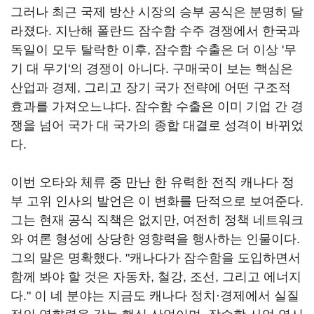
그러나 최근 국제 방산 시장의 승부 공식은 분명히 달
라졌다. 지난해 폴란드 잠수함 수주 경쟁에서 한국과
독일이 모두 탈락한 이후, 잠수함 수출은 더 이상 '무
기 대 무기'의 경쟁이 아니다. 구매국이 보는 핵심은
산업과 경제, 그리고 장기 국가 전략에 어떤 구조적
효과를 가져오느냐다. 잠수함 수출은 이미 기업 간 경
쟁을 넘어 국가 대 국가의 종합 대결로 성격이 바뀌었
다.
이번 오타와 체류 중 만난 한 유력한 전직 캐나다 정
부 고위 인사의 발언은 이 변화를 단적으로 보여준다.
그는 현재 공식 직책은 없지만, 여전히 정책 네트워크
와 여론 형성에 상당한 영향력을 행사하는 인물이다.
그의 말은 명확했다. "캐나다가 잠수함을 도입하면서
함께 봐야 할 것은 자동차, 철강, 조선, 그리고 에너지
다." 이 네 분야는 지금도 캐나다 정치·경제에서 실질