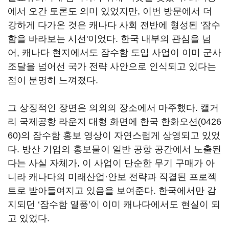
에서 오간 토론도 의미 있었지만, 이번 방문에서 더
강하게 다가온 것은 캐나다 사회 전반에 형성된 '잠수
함을 바라보는 시선'이었다. 한국 내부의 관심을 넘
어, 캐나다 현지에서도 잠수함 도입 사업이 이미 군사
조달을 넘어선 국가 전략 사안으로 인식되고 있다는
점이 분명히 느껴졌다.
그 상징적인 장면은 의외의 장소에서 마주했다. 캘거
리 국제공항 라운지 대형 화면에 한국
한화오션(0426
60)
의 잠수함 홍보 영상이 자연스럽게 상영되고 있었
다. 방산 기업의 홍보물이 일반 공항 공간에서 노출된
다는 사실 자체가, 이 사업이 단순한 무기 구매가 아
니라 캐나다의 미래산업·안보 전략과 직결된 프로젝
트로 받아들여지고 있음을 보여준다. 한국에서만 감
지되던 ‘잠수함 열풍’이 이미 캐나다에서도 현실이 되
고 있었다.