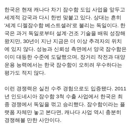
한국은 현재 캐나다 차기 잠수함 도입 사업을 앞두고
세계적 강국과 다시 한번 맞붙고 있다. 상대는 흔히
'세계 디젤잠수함 베스트셀러'로 불리는 독일이다. 한
국은 과거 독일로부터 설계·건조 기술을 배워 성장해
왔지만, 30년이 지난 지금은 더 이상 추격자의 위치
에 있지 않다. 성능과 신뢰성 측면에서 양국 잠수함은
이미 대등한 수준에 도달했으며, 장거리 작전과 대양
운용 능력에서는 한국 잠수함이 오히려 우수하다는
평가도 적지 않다.
이런 경쟁력은 실전 수주 경험으로도 입증됐다. 2011
년 인도네시아 잠수함 3척 수출 사업에서 한국은 최
종 경쟁에서 독일을 꺾고 승리했다. 잠수함이라는 플
랫폼 자체만 놓고 본다면, 캐나다 사업 역시 충분히
경쟁해볼 만한 사안이다.