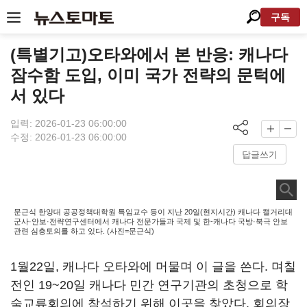
구독
(특별기고)오타와에서 본 반응: 캐나다
잠수함 도입, 이미 국가 전략의 문턱에
서 있다
입력: 2026-01-23 06:00:00
수정: 2026-01-23 06:00:00
답글쓰기
문근식 한양대 공공정책대학원 특임교수 등이 지난 20일(현지시간) 캐나다 캘거리대
군사·안보·전략연구센터에서 캐나다 전문가들과 국제 및 한-캐나다 국방·북극 안보
관련 심층토의를 하고 있다. (사진=문근식)
1월22일, 캐나다 오타와에 머물며 이 글을 쓴다. 며칠
전인 19~20일 캐나다 민간 연구기관의 초청으로 학
술교류회의에 참석하기 위해 이곳을 찾았다. 회의장