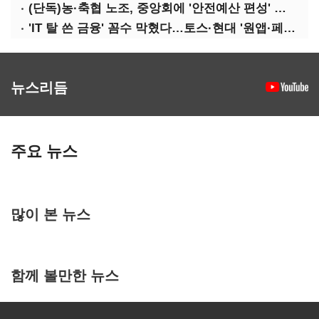
(단독)농·축협 노조, 중앙회에 '안전예산 편성' 요구
'IT 탈 쓴 금융' 꼼수 막혔다…토스·현대 '원앱·페이' 전략 수정 불가피
뉴스리듬
주요 뉴스
많이 본 뉴스
함께 볼만한 뉴스