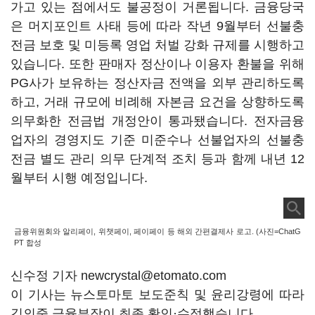
가고 있는 점에서도 불공정이 거론됩니다. 금융당국
은 머지포인트 사태 등에 따라 작년 9월부터 선불충
전금 보호 및 미등록 영업 처벌 강화 규제를 시행하고
있습니다. 또한 판매자 정산이나 이용자 환불을 위해
PG사가 보유하는 정산자금 전액을 외부 관리하도록
하고, 거래 규모에 비례해 자본금 요건을 상향하도록
의무화한 전금법 개정안이 통과됐습니다. 전자금융
업자의 경영지도 기준 미준수나 선불업자의 선불충
전금 별도 관리 의무 단계적 조치 등과 함께 내년 12
월부터 시행 예정입니다.
금융위원회와 알리페이, 위챗페이, 페이페이 등 해외 간편결제사 로고. (사진=ChatG
PT 합성
신수정 기자 newcrystal@etomato.com
이 기사는 뉴스토마토 보도준칙 및 윤리강령에 따라
김의중 금융부장이 최종 확인·수정했습니다.