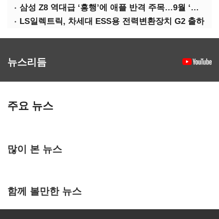
삼성 Z8 역대급 ‘흥행’에 애플 반격 주목…9월 ‘폴더블 대전’
LS일렉트릭, 차세대 ESS용 전력변환장치 G2 출하
뉴스리듬
주요 뉴스
많이 본 뉴스
함께 볼만한 뉴스