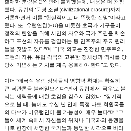
할애한 분량은 2쪽 반에 불과했는데, 내용은 더 처참
했다. 유럽의 '문명 소멸'(civilizational erasure)까지
거론하면서 이를 "현실적이고 더 뚜렷한 전망"이라고
했다. 또 "유럽연합(EU)을 비롯한 초국가 기구들이
정적의 탄압을 위해 시민의 자유와 국가 주권을 훼손
하고 표현의 자유를 검열하는 등 민주주의 주요 원리
들을 짓밟고 있다"며 "미국 외교는 진정한 민주주의,
표현의 자유, 유럽 각국의 고유한 정체성과 역사를 당
당히 기념하는 가치를 계속 옹호해야 한다"고 했다.
이어 "애국적 유럽 정당들의 영향력 확대는 확실히
큰 낙관론을 불러일으킨다"면서 유럽에서 '극우'로 불
리는 세력들에 대한 호감을 감추지 않았다. "장기적
으로 볼 때, 늦어도 수십 년 안에 특정 나토 회원국들
의 다수가 비유럽인이 될 가능성이 매우 높다"며 "그
들이 세계 속에서 자신들의 위치나 미국과의 동맹을
나토 헌장에 서명한 국가들과 동일한 시각으로 바라