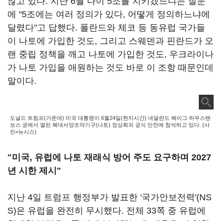
않고 있다. 지난 6월 나이 5조를 지키겠느냐는 질문
에 "5조에는 여러 정의가 있다, 어떻게 정의하느냐에
달렸다"고 답했다. 폴란드와 체코 등 동유럽 국가들
이 나토에 가입한 것도, 그리고 스웨덴과 핀란드가 오
랜 중립 정책을 깨고 나토에 가입한 것도, 우크라이나
가 나토 가입을 애원하는 것도 바로 이 조항 때문인데
말이다.
도널드 트럼프(가운데) 미국 대통령이 6월24일(현지시간) 네덜란드 헤이그 하우스텐
보스 궁에서 열린 북대서양조약기구(나토) 정상회의 공식 만찬에 참석하고 있다. (사
진=뉴시스)
"미국, 유럽에 나토 재래식 방어 주도 요구하며 2027
년 시한 제시"
지난 4일 트럼프 행정부가 발표한 '국가안보전력'(NS
S)은 유럽을 완전히 무시했다. 전체 33쪽 중 유럽에