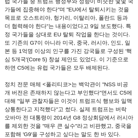
럽 국가들 중 트럼프 행정부와 성향이 비슷한 몇몇 국
가들에 집중해야 한다"며 "EU에서 탈퇴시키는 것을
목표로 오스트리아, 헝가리, 이탈리아, 폴란드 등과
더 협력해야 한다"는 내용이었다고 9일 보도했다. 특
정 국가들을 상대로 EU 탈퇴 작업을 한다는 것이다.
또 기존의 G7이 아니라 미국, 중국, 러시아, 인도, 일
본 등 1억명 이상의 인구를 가진 강국들로 구성된 '핵
심 5개국'(Core 5) 창설 제안도 있었다. 이 기준으로
하면 C5에는 유럽 국가들은 모두 배제된다.
정치 전문 매체 <폴리티코>는 백악관이 "NSS 비공
개 버전은 존재하지 않는다고 부인했다"면서도 C5에
대해 "일부 관찰자들은 이것이 트럼프식 행보와 일맥
상통한다고 지적했다"고 썼다. 실제 트럼프는 버락
오바마 전 대통령이 2014년 G8 정상회담에서 러시아
를 제외한 것을 "매우 큰 실수"라고 비판했고, 중국을
포함해 'G9'을 구성하고 싶다는 말도 한 바 있다.