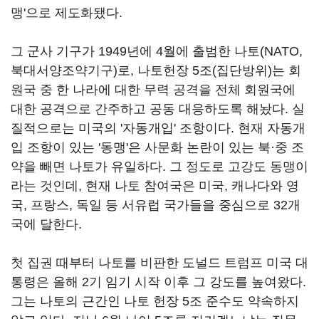
맹'으로 제도화됐다.
그 군사 기구가 1949년에 4월에 출범한 나토(NATO,
북대서양조약기구)로, 나토헌장 5조(집단방위)는 회
원국 중 한 나라에 대한 무력 공격을 전체 회원국에
대한 공격으로 간주하고 공동 대응하도록 해놨다. 실
질적으로는 미국의 '자동개입' 조항이다. 현재 자동개
입 조항이 있는 '동맹'은 사문화 논란이 있는 북·중 조
약을 빼면 나토가 유일하다. 그 정도로 고강도 동맹이
라는 것인데, 현재 나토 참여국은 미국, 캐나다와 영
국, 프랑스, 독일 등 서유럽 국가들을 중심으로 32개
국에 달한다.
첫 집권 때부터 나토를 비판한 도널드 트럼프 미국 대
통령은 올해 2기 임기 시작 이후 그 강도를 높여왔다.
그는 나토의 근간인 나토 헌장 5조 준수도 약속하지