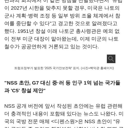
단과의 회의에서 이 같은 방침을 전달했다면서 "유럽
이 2027년 시한을 맞추지 못할 경우, 미국은 나토의
군사 계획·병력 조정 등 일부 방위 조율 체계에서 참
여를 중단할 수 있다"고 경고한 것으로 알려졌다고
했다. 1951년 창설 이래 나토군 총사령관은 예외 없
이 전부 미군 대장이 맡아왔는데, 이제 미군의 나토
철수가 공공연하게 거론되고 있는 것이다.
트럼프정부가 발표한 '2025 국가안보전략' 표지. (사진=백악관 홈페이지)
"NSS 초안, G7 대신 중·러 등 인구 1억 넘는 국가들
과 'C5' 창설 제안"
NSS 공개 버전에 앞서 작성된 초안에는 유럽 관련해
더 충격적인 내용이 포함돼 있다는 뉴스도 나왔다. 미
국의 국방 전문 매체 <디펜스원>은 NSS 초안이 "유