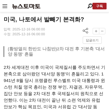
구독
미국, 나토에서 발빼기 본격화?
입력: 2025-12-16 06:00:00
수정: 2025-12-16 06:00:00
답글쓰기
(황방열의 한반도 나침반)2차 대전 후 기본축 '대서
양 동맹' 흔들
2차 세계대전 이후 미국이 국제질서를 주도하면서 기
본축으로 삼아왔던 '대서양 동맹'이 흔들리고 있다. 1
941년 8월 당시 프랭클린 루스벨트 미국 대통령과 윈
스턴 처칠 영국 총리는 전쟁 부인, 자결권, 자유무역,
집단 안보 등을 2차 대전 후 국제질서의 원칙으로 선
언했다. 이는 2차 대전이 끝난 뒤 소련 억제와 유럽
안보가 핵심 목표인, 미국과 서유럽 간 '대서양 동