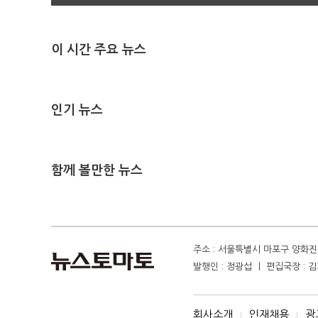
이 시간 주요 뉴스
인기 뉴스
함께 볼만한 뉴스
주소 : 서울특별시 마포구 양화진 4
발행인 : 정광섭 ㅣ 편집국장 : 김기
회사소개
인재채용
광
I
I