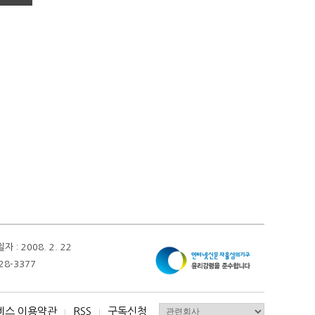
 2008. 2. 22
28-3377
비스 이용약관
RSS
구독신청
I
I