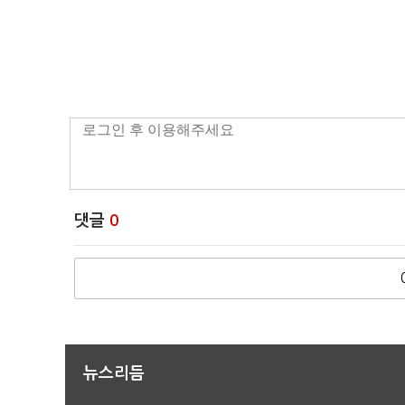
댓글
0
뉴스리듬