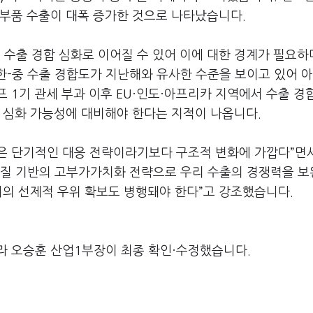
 부품 수출이 대폭 증가한 것으로 나타났습니다
.
 수출 경합 심화로 이어질 수 있어 이에 대한 경계가 필요
한
-
중 수출 경합도가 지난해와 유사한 수준을 보이고 있어 아
프
1
기 관세 부과 이후
EU
·인도·아프리카 지역에서 수출 경
합 심화 가능성에 대비해야 한다는 지적이 나옵니다
.
은 단기적인 대응 전략이라기보다 구조적 변화에 가깝다
”
면
품질 기반의 고부가가치화 전략으로 우리 수출의 경쟁력을 
서의 선제적 우위 확보도 병행돼야 한다
”
고 강조했습니다
.
라 오승훈 산업1부장이 최종 확인·수정했습니다.