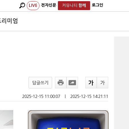
전자신문
로그인
LIVE
커뮤니티
함께
프리미엄
답글쓰기
2025-12-15 11:00:07
ㅣ
2025-12-15 14:21:11