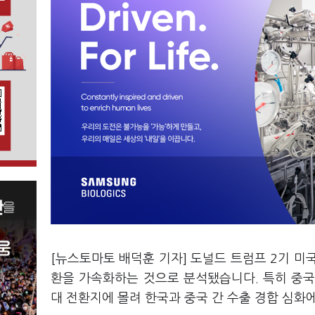
[뉴스토마토 배덕훈 기자] 도널드 트럼프
2
기 미
환을 가속화하는 것으로 분석됐습니다
.
특히 중국
대 전환지에 몰려 한국과 중국 간 수출 경합 심화