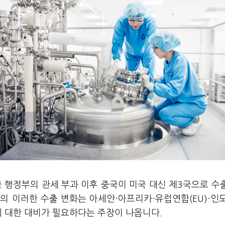
국 행정부의 관세 부과 이후 중국이 미국 대신 제
3
국으로 수
의 이러한 수출 변화는 아세안·아프리카·유럽연합
(EU)
·인
에 대한 대비가 필요하다는 주장이 나옵니다
.