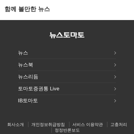
함께 볼만한 뉴스
뉴스
뉴스북
뉴스리듬
토마토증권통 Live
IB토마토
회사소개
개인정보취급방침
서비스 이용약관
고충처리
정정반론보도