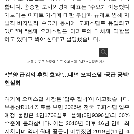
합니다. 송승현 도시와경제 대표는 “수요가 이동했다
기보다는 아파트 가격에 대한 부담과 규제로 인해 자
발적·비자발적 수요가 동시에 오피스텔로 유입되고
있다”며 “현재 오피스텔은 아파트의 대체재 역할을
하고 있다고 봐야 한다”고 설명했습니다.
서울 마포구 합정역 인근 오피스텔. (사진=송정은 기자)
“분양 급감의 후행 효과”…내년 오피스텔 ‘공급 공백’
현실화
여기에 오피스텔 시장은 ‘입주 절벽’이 예고됐습니다.
부동산R114 자료를 보면 2026년 전국 오피스텔 입주
예정 물량은 1만1762실로, 올해(3만9396실)의 30%
수준에 불과합니다. 이는 2010년 이후 16년 만에 최
저치이며 역대 최대 공급이 이뤄졌던 2019년(11만54