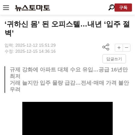
구독
‘귀하신 몸’ 된 오피스텔…내년 ‘입주 절
벽’
입력: 2025-12-12 15:51:29
수정: 2025-12-15 14:36:16
답글쓰기
규제 강화에 아파트 대체 수요 유입…공급 16년만
최저
거래 늘지만 입주 물량 급감…전세·매매 가격 불안
우려