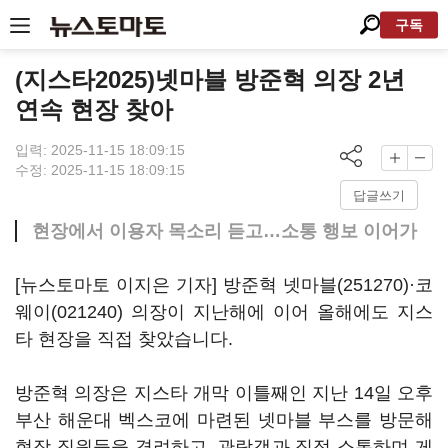
구독
(지스타2025)넷마블 방준혁 의장 2년
연속 현장 찾아
입력: 2025-11-15 18:09:15
수정: 2025-11-15 18:09:15
답글쓰기
현장에서 이용자 목소리 듣고…소통 행보 이어가
[뉴스토마토 이지은 기자] 방준혁
넷마블(251270)
·
코
웨이(021240)
의장이 지난해에 이어 올해에도 지스
타 현장을 직접 찾았습니다.
방준혁 의장은 지스타 개막 이틀째인 지난 14일 오후
부산 해운대 벡스코에 마련된 넷마블 부스를 방문해
현장 직원들을 격려하고, 관람객과 직접 소통하며 게