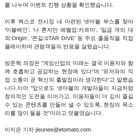
를 나누며 이벤트 진행 상황을 확인했습니다.
이후 벡스코 전시장 내 마련된 넷마블 부스를 찾아
'이블베인', '나 혼자만 레벨업:카르마', '일곱 개의 대
죄:Origin', '몬길:STAR DIVE' 등 주요 출품작을 직접
플레이하며 관람객들의 반응을 살폈습니다.
방준혁 의장은 "게임산업의 미래는 결국 이용자와 함
께 호흡하고 공감하는 현장에 있다"며 "유저와의 직
접 소통이 곧 혁신의 출발점이라 생각한다"고 말했습
니다.이어 "앞으로도 넷마블의 개발자들이 지금처럼
창의적인 도전을 이어가고, 이용자들이 더 깊이 즐길
수 있는 콘텐츠를 만들어 낼 수 있도록, 현장의 목소
리를 많이 들을 것"이라고 덧붙였습니다.
이지은 기자 jieunee@etomato.com