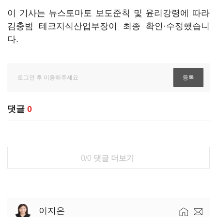
이 기사는 뉴스토마토 보도준칙 및 윤리강령에 따라
김충범 테크지식산업부장이 최종 확인·수정했습니
다.
댓글
0
0/0
댓글 더보기
이지은