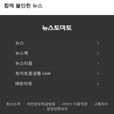
함께 볼만한 뉴스
뉴스
뉴스북
뉴스리듬
토마토증권통 Live
IB토마토
회사소개
개인정보취급방침
서비스 이용약관
고충처리
정정반론보도