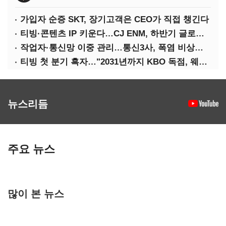
가입자 순증 SKT, 장기고객은 CEO가 직접 챙긴다
티빙·콘텐츠 IP 키운다…CJ ENM, 하반기 글로벌 확장 가속
작업자·통신망 이중 관리…통신3사, 폭염 비상대응 돌입
티빙 첫 분기 흑자…"2031년까지 KBO 독점, 웨이브 합병도 속도"
뉴스리듬
주요 뉴스
많이 본 뉴스