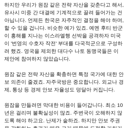
하지만 우리가 원잠 같은 전략 자산을 갖춘다고 해서,
유사시 미중 간 대결에 기계적으로 끌려 들어가는 건
아닙니다. 언제든 한국은 자주적인 결정을 해야 하며,
할 수 있을 겁니다. 비슷한 예가 있죠. 예멘 후티 반군
이 홍해를 지나는 이스라엘행 선박을 공격하자 미국
이 '번영의 수호자 작전' 부대를 다국적군으로 구성하
려 했죠. 영국을 제외한 대다수 나토 동맹국들은 이
제안에 참여하지 않았습니다.
원잠 같은 전략 자산을 확충하면 특정 국가에 대한 안
보 의존이 줄겠죠. 자주국방은 중요합니다. 외교나 경
제, 통상 등 경제 안보 자율성도 덩달아 커집니다.
원잠을 만들려면 막대한 비용이 들어갑니다. 최소 10
년은 걸리며 불확실성이 많죠. 주변국이 오해하지 않
도록 해야 하고요. 난제가 숱하죠. 하지만 안보 주권