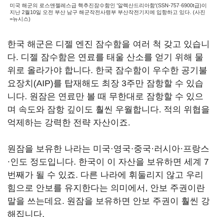
미국 해군의 로스앤젤레스급 핵추진잠수함인 '알렉산드리아함'(SSN-757·6900t급)이
지난 2월10일 오전 부산 남구 해군작전사령부 부산작전기지에 입항하고 있다. (사진
=뉴시스)
한국 해군은 디젤 엔진 잠수함을 여러 척 갖고 있습니
다. 디젤 잠수함은 연료를 태울 산소를 얻기 위해 물
위로 올라가야 합니다. 한국 잠수함이 우수한 공기불
요장치(AIP)를 탑재해도 최장 3주만 잠항할 수 있습
니다. 원잠은 연료만 볼 때 무한대로 잠항할 수 있으
며 속도와 잠항 깊이도 훨씬 우월합니다. 적의 위협을
억제하는 강력한 전략 자산이죠.
원잠을 보유한 나라는 미국·영국·중국·러시아·프랑스
·인도 정도입니다. 한국이 이 자산을 보유하면 세계 7
번째가 될 수 있죠. 다른 나라에 휘둘리지 않고 우리
힘으로 안보를 유지한다는 의미에서, 안보 주권이란
말을 쓰는데요. 원잠을 보유하면 안보 주권이 훨씬 강
해집니다.