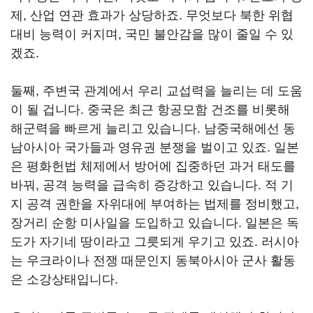
제, 산업 연관 효과가 상당하죠. 무엇보다 북한 위협
대비 능력이 커지며, 국민 불안감을 많이 줄일 수 있
겠죠.
둘째, 주변국 관계에서 우리 교섭력을 늘리는 데 도움
이 될 겁니다. 중국은 최근 항공모함 건조를 비롯해
해군력을 빠르게 늘리고 있습니다. 남중국해에선 동
남아시아 국가들과 영유권 분쟁을 벌이고 있죠. 일본
은 평화헌법 체제에서 방어에 집중하던 과거 태도를
바꿔, 공격 능력을 급속히 증강하고 있습니다. 적 기
지 공격 권한을 자위대에 부여하는 법제를 정비했고,
장거리 순항 미사일을 도입하고 있습니다. 일본은 독
도가 자기네 땅이라고 그릇되게 우기고 있죠. 러시아
는 우크라이나 전쟁 때문인지 동북아시아 군사 활동
은 소강상태입니다.