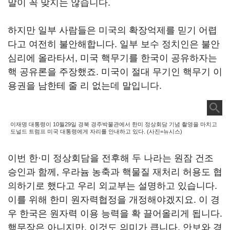
말이 꼭 맞지는 않습니다.
하지만 일부 사람들은 미국의 확장억제를 믿기 어렵
다고 여전히 불안해합니다. 일부 보수 정치인은 불안
심리에 올라타서, 미국 핵무기를 한국이 공유하자는
핵 공유론을 주장했죠. 미국이 절대 무기인 핵무기 이
용권을 남한테 줄 리 없는데 말입니다.
이재명 대통령이 10월29일 경북 경주박물관에서 한미 정상회담 기념 촬영을 마치고
도널드 트럼프 미국 대통령에게 자리를 안내하고 있다. (사진=뉴시스)
이번 한·미 정상회담을 전후해 두 나라는 원잠 건조
승인과 함께, 우라늄 농축과 핵물질 재처리 허용도 협
의하기로 했다고 우리 외교부는 설명하고 있습니다.
이를 위해 한미 원자력협정을 개정해야겠지요. 이 경
우 한국은 원자력 이용 능력을 확 끌어올리게 됩니다.
핵무장은 아니지만, 이것도 의미가 큽니다. 안보와 경