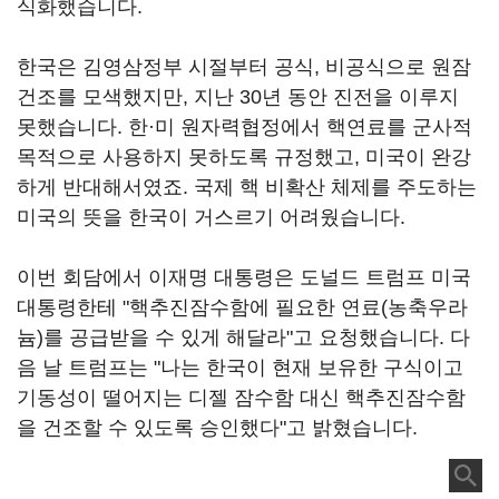
식화했습니다.
한국은 김영삼정부 시절부터 공식, 비공식으로 원잠
건조를 모색했지만, 지난 30년 동안 진전을 이루지
못했습니다. 한·미 원자력협정에서 핵연료를 군사적
목적으로 사용하지 못하도록 규정했고, 미국이 완강
하게 반대해서였죠. 국제 핵 비확산 체제를 주도하는
미국의 뜻을 한국이 거스르기 어려웠습니다.
이번 회담에서 이재명 대통령은 도널드 트럼프 미국
대통령한테 "핵추진잠수함에 필요한 연료(농축우라
늄)를 공급받을 수 있게 해달라"고 요청했습니다. 다
음 날 트럼프는 "나는 한국이 현재 보유한 구식이고
기동성이 떨어지는 디젤 잠수함 대신 핵추진잠수함
을 건조할 수 있도록 승인했다"고 밝혔습니다.