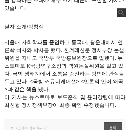
을 강화하는 효과가 매우 크기 때문에 도전할 가치가
있습니다.
필자 소개/박창식
서울대 사회학과를 졸업하고 동국대, 광운대에서 언
론학 석사와 박사를 했다. 한겨레신문 정치부장 논설
위원을 지내고 국방부 국방홍보원장으로 일했다. 뉴
스토마토 K국방연구소장과 객원논설위원을 맡고 있
다. 국방 생태계에서 소통을 증진하는 방법에 관심을
두고 있다. <국방 커뮤니케이션> <언론의 언어 왜곡
>과 같은 책을 냈다.
이 기사는 뉴스토마토 보도준칙 및 윤리강령에 따라
최신형 정치정책부장이 최종 확인·수정했습니다.