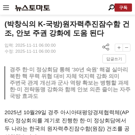
구독
(박창식의 K-국방)원자력추진잠수함 건
조, 안보 주권 강화에 도움 된다
입력: 2025-11-11 06:00:00
수정: 2025-11-11 06:00:00
답글쓰기
경주 한·미 정상회담 통해 '30년 숙원' 해결 실마리
북한 핵 무력 위협 대비 자체 억지력 강화 의미
주변국 관계 개선과 군사 역량 확보는 병행할 과제
한·미 전략동맹 강화와 함께 안보 의존 줄이는 자주
국방 효과도
2025년 10월29일 경주 아시아태평양경제협력체(AP
EC) 정상회의를 계기로 진행한 한·미 정상회담에서
두 나라는 한국의 원자력추진잠수함(원잠) 건조를 공