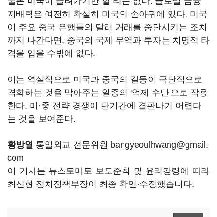
물론 미국이 끌려가기만 할 리는 없다. 글로벌 금융
지배력은 여전히 확실히 미국의 손아귀에 있다. 미국
이 주요 중국 은행들의 달러 거래를 중단시키는 조치
까지 나간다면, 중국의 국제 무역과 투자는 치명적 타
격을 입을 수밖에 없다.
이는 역설적으로 미국과 중국의 갈등이 극단적으로
격화하는 것을 막아주는 일종의 '억제 수단'으로 작용
한다. 미·중 전략 경쟁이 단기간에 결판나기 어렵다
는 것을 보여준다.
황방열
통일외교 전문위원 bangyeoulhwang@gmail.
com
이 기사는 뉴스토마토 보도준칙 및 윤리강령에 따라
최신형 정치정책부장이 최종 확인·수정했습니다.