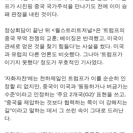
프가 시진핑 중국 국가주석을 만나기도 전에 이미 승
패 판정을 내린 것이다.
정상회담이 끝난 뒤 <월스트리트저널>은 '트럼프의
중국 무역 전쟁의 교훈; 베이징은 반격했고, 미국이
관세로 얻은 것을 찾기 힘들다'는 사설을 썼다. 미국
과 유럽의 다른 언론도 비슷했다. 그나마 '트럼프가
이기지 못했다' 정도가 우호적인 기사였다.
'자화자찬'에는 천하제일인 트럼프가 이를 순순히 인
정할 리 없지만, 중국이 미국과 '동등하거나 버금가는
수준'이라고 인정하는 '주요 2개국(G2)' 표현을 쓰고,
"중국을 제압하는 것보다 협력하는 쪽이 더 강해지는
길"이라고 말하는 데서 그 쓰린 속이 그대로 드러난
다.