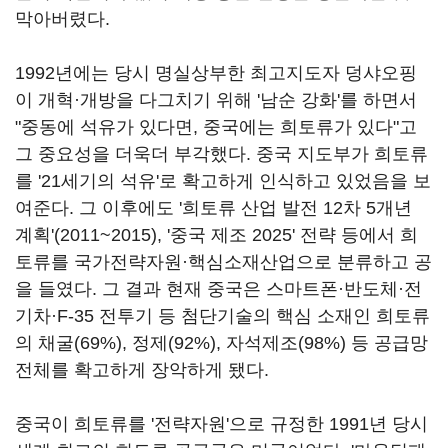
막아버렸다.
1992년에는 당시 명실상부한 최고지도자 덩샤오핑
이 개혁·개방을 다그치기 위해 '남순 강화'를 하면서
"중동에 석유가 있다면, 중국에는 희토류가 있다"고
그 중요성을 더욱더 부각했다. 중국 지도부가 희토류
를 '21세기의 석유'로 확고하게 인식하고 있었음을 보
여준다. 그 이후에도 '희토류 산업 발전 12차 5개년
계획'(2011~2015), '중국 제조 2025' 전략 등에서 희
토류를 국가전략자원·핵심소재산업으로 분류하고 공
을 들였다. 그 결과 현재 중국은 스마트폰·반도체·전
기차·F-35 전투기 등 첨단기술의 핵심 소재인 희토류
의 채굴(69%), 정제(92%), 자석제조(98%) 등 공급망
전체를 확고하게 장악하게 됐다.
중국이 희토류를 '전략자원'으로 규정한 1991년 당시