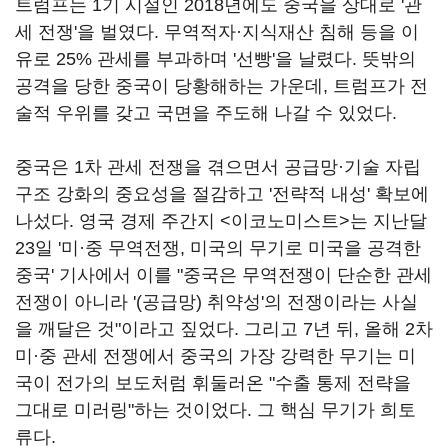
트럼프는 1기 시절인 2018년에도 중국을 상대로 '관
세 전쟁'을 벌였다. 무역적자·지식재산 침해 등을 이
유로 25% 관세를 부과하며 '선빵'을 날렸다. 뜻밖의
공격을 당한 중국이 당황해하는 가운데, 트럼프가 전
술적 우위를 갖고 국면을 주도해 나갈 수 있었다.
중국은 1차 관세 전쟁을 겪으면서 공급망·기술 자립
구조 강화의 중요성을 절감하고 '전략적 내성' 확보에
나섰다. 영국 경제 주간지 <이코노미스트>는 지난달
23일 '미
·
중 무역전쟁, 미국의 무기로 미국을 공격한
중국' 기사에서 이를 "중국은 무역전쟁이 단순한 관세
전쟁이 아니라 '(공급망) 취약성'의 전쟁이라는 사실
을 깨달은 것"이라고 짚었다. 그리고 7년 뒤, 올해 2차
미·중 관세 전쟁에서 중국의 가장 강력한 무기는 미
국이 전가의 보도처럼 휘둘러온 "수출 통제 전략을
그대로 미러링"하는 것이었다. 그 핵심 무기가 희토
류다.