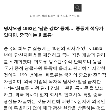
중국 장시성의 희토류 광산. (사진=뉴시스)
덩샤오핑 1992년 '남순 강화' 중에
…
"중동에 석유가
있다면, 중국에는 희토류"
중국의 희토류 집중에는 40년의 역사가 있다. 1986
년에 '광산자원법'을 제정하고 국내 자원 개발과 관리
를 체계화했다. 희토류·텅스텐·주석·안티모니 등을
'국가 중점 광물자원 목록'에 올리고 관리하기 시작한
것이다. 1991년에는 "희토류는 국가의 중요한 전략적
자원이며, 외국 기업의 독자적 탐사·개발을 금지한
다"는 '희토류 자원 관리 강화에 관한 통지문'을 발표
하고, 외국 회사가 현지 회사와 협력하여 특정 중국
광산을 채굴하는 것을 제한해 버렸다. 심지어 외국인
들이 특별허가 없이 해당 광산 현장을 방문하는 것도