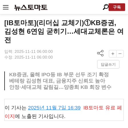
구독
[IB토마토](리더십 교체기)①KB증권,
김성현 6연임 굳히기…세대교체론은 여
전
입력: 2025-11-11 06:00:00
수정: 2025-11-11 06:00:00
답글쓰기
KB증권, 올해 IPO등 IB 부문 선두 조기 확정
베테랑 김성현 대표, 금융지주 신뢰도 높아
안정·세대교체 갈림길…양종희 KB 회장 변수
이 기사는
2025년 11월 7일 16:39
IB토마토
유료 페
이지
에 노출된 기사입니다.