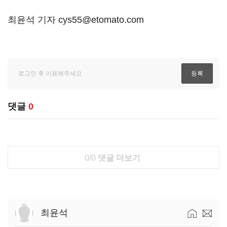
최윤석 기자 cys55@etomato.com
댓글
0
0/0
댓글 더보기
최윤석