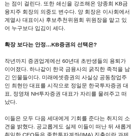
는 점이 걸린다. 또한 쇄신을 강조해온 양종희 KB금
융지주 회장의 의중도 변수다. 양 회장은 이사회에서
계열사 대표이사 후보추천위원회 위원장을 맡고 있
어 누구보다 입김이 세다.
확장 보다는 안정…KB증권의 선택은?
작년까지 증권업계에선 60년대 초반생들의 용퇴가
이어졌다. 하나같이 한국 금융사의 굵직한 족적을 남
긴 인물들이다. 미래에셋증권의 사실상 공동창업주
인 최현만 대표를 시작으로 정일문 한국투자증권 대
표, 정영채 NH투자증권 대표가 자리를 물려주고 떠
났다.
이들은 모두 다음 세대에게 기회를 준다는 취지의 소
견을 밝혔다. 공교롭게도 실제 이들이 떠난 뒤 새롭게
취임한 CEO들은 종합투자계좌(IMA) 진출이란 과제