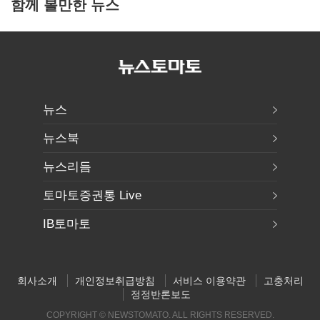
함께 볼만한 뉴스
뉴스
뉴스북
뉴스리듬
토마토증권통 Live
IB토마토
회사소개
개인정보취급방침
서비스 이용약관
고충처리
정정반론보도
COPYRIGHT © NEWSTOMATO. ALL RIGHTS RESERVED.