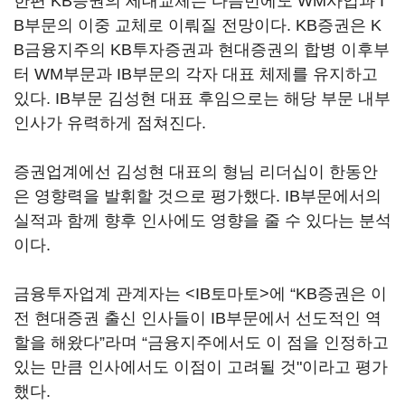
한편 KB증권의 세대교체는 다음번에도 WM사업과 I
B부문의 이중 교체로 이뤄질 전망이다. KB증권은 K
B금융지주의 KB투자증권과 현대증권의 합병 이후부
터 WM부문과 IB부문의 각자 대표 체제를 유지하고
있다. IB부문 김성현 대표 후임으로는 해당 부문 내부
인사가 유력하게 점쳐진다.
증권업계에선 김성현 대표의 형님 리더십이 한동안
은 영향력을 발휘할 것으로 평가했다. IB부문에서의
실적과 함께 향후 인사에도 영향을 줄 수 있다는 분석
이다.
금융투자업계 관계자는 <IB토마토>에 “KB증권은 이
전 현대증권 출신 인사들이 IB부문에서 선도적인 역
할을 해왔다”라며 “금융지주에서도 이 점을 인정하고
있는 만큼 인사에서도 이점이 고려될 것"이라고 평가
했다.