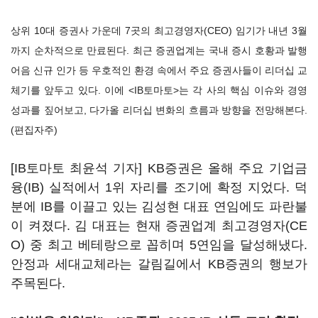
상위 10대 증권사 가운데 7곳의 최고경영자(CEO) 임기가 내년 3월
까지 순차적으로 만료된다. 최근 증권업계는 국내 증시 호황과 발행
어음 신규 인가 등 우호적인 환경 속에서 주요 증권사들이 리더십 교
체기를 앞두고 있다. 이에 <IB토마토>는 각 사의 핵심 이슈와 경영
성과를 짚어보고, 다가올 리더십 변화의 흐름과 방향을 전망해본다.
(편집자주)
[IB토마토 최윤석 기자] KB증권은 올해 주요 기업금
융(IB) 실적에서 1위 자리를 조기에 확정 지었다. 덕
분에 IB를 이끌고 있는 김성현 대표 연임에도 파란불
이 켜졌다. 김 대표는 현재 증권업계 최고경영자(CE
O) 중 최고 베테랑으로 꼽히며 5연임을 달성해냈다.
안정과 세대교체라는 갈림길에서 KB증권의 행보가
주목된다.