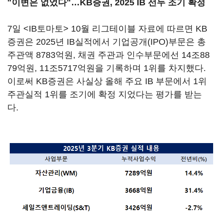
"이변은 없었다"…KB증권, 2025 IB 선두 조기 확정
7일 <IB토마토> 10월 리그테이블 자료에 따르면 KB
증권은 2025년 IB실적에서 기업공개(IPO)부문은 총
주관액 8783억원, 채권 주관과 인수부문에선 14조88
79억원, 11조5717억원을 기록하며 1위를 차지했다.
이로써 KB증권은 사실상 올해 주요 IB 부문에서 1위
주관실적 1위를 조기에 확정 지었다는 평가를 받는
다.