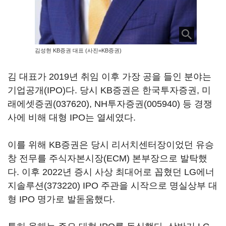
김성현 KB증권 대표 (사진=KB증권)
김 대표가 2019년 취임 이후 가장 공을 들인 분야는
기업공개(IPO)다. 당시 KB증권은 한국투자증권,
미
래에셋증권(037620)
,
NH투자증권(005940)
등 경쟁
사에 비해 대형 IPO는 열세였다.
이를 위해 KB증권은 당시 리서치센터장이었던 유승
창 전무를 주식자본시장(ECM) 본부장으로 발탁했
다. 이후 2022년 증시 사상 최대어로 꼽혔던
LG에너
지솔루션(373220)
IPO 주관을 시작으로 명실상부 대
형 IPO 명가로 발돋움했다.