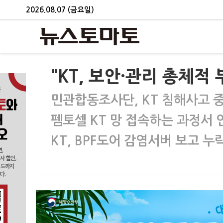
2026.08.07 (금요일)
"KT, 보안·관리 총체
민관합동조사단, KT 침해사고 
펨토셀 KT 망 접속하는 과정서 
KT, BPF도어 감염서버 보고 