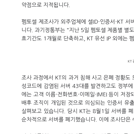
약점으로 지적됩니다.
펨토셀 제조사가 외주업체에 셀ID·인증서·KT 서버
니다. 과기정통부는 "지난 5일 펨토셀 제품별 별
효기간도 1개월로 단축하고, KT 유선 IP 외에
KT
조사 과정에서 KT의 과거 침해 사고 은폐 정황도 드
성코드에 감염된 서버 43대를 발견하고도 정부에
에는 고객 이름·전화번호·이메일·IMEI 등이 저
배후 조직이 개입된 것으로 의심되는 인증서 유출
살펴보고 있습니다. 당시 KT는 8월1일 서버를 폐기
순차적으로 서버를 폐기했습니다. 이에 조사단은