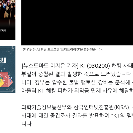
본 영상은 AI 편집 프로그램 '토마토아이컷'을 활용했습니다.
[뉴스토마토 이지은 기자]
KT(030200)
해킹 사태
부실이 중첩된 결과 발생한 것으로 드러났습니다.
니다. 정부는 압수한 불법 팸토셀 장비를 분석해
아울러 KT 해킹 피해가 위약금 면제 사유에 해
과학기술정보통신부와 한국인터넷진흥원(KISA), 
사태에 대한 중간조사 결과를 발표하며 "KT의 
니다.