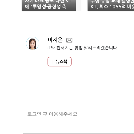
차기 대표 공모 나선 KT
무상 유심 교체 결정
에 "투명성·공정성 촉
KT, 최소 1055억 비
구"
투입 불가피
이지은
IT와 친해지는 방법 알려드리겠습니다
뉴스북