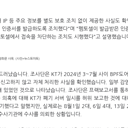
 IP 등 주요 정보를 별도 보호 조치 없이 제공한 사실도 
도 인증서를 발급하도록 조치했다"며 "펨토셀이 발급받은 인
는 펨토셀에서 접속을 차단하는 조치도 시행했다"고 설명했습니
 광화문 사옥. (사진=뉴스토마토)
러났습니다. 조사단은 KT가 2024년 3~7월 사이 BPF도어
 신고하지 않고 자체 처리한 사실을 확인했습니다. 일부 감
장돼 있었던 것으로 나타났습니다. 조사단은 프랙보고서를 통
 의혹에 대해 KT가 폐기 서버 일시를 허위 보고한 것에 
했다고 말했지만, 실제로는 8월1일 2대, 6일 4대, 13일 
 수사기관에 수사를 의뢰한 상황입니다.