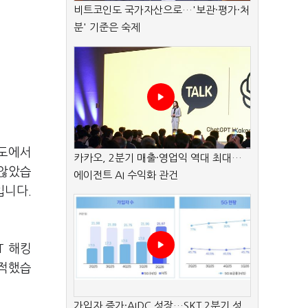
비트코인도 국가자산으로…'보관·평가·처
분' 기준은 숙제
각도에서
카카오, 2분기 매출·영업익 역대 최대…
 않았습
에이전트 AI 수익화 관건
입니다.
T 해킹
지적했습
가입자 증가·AIDC 성장…SKT 2분기 성