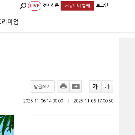
전자신문
로그인
LIVE
커뮤니티
함께
프리미엄
답글쓰기
2025-11-06 14:00:00
ㅣ
2025-11-06 17:00:50