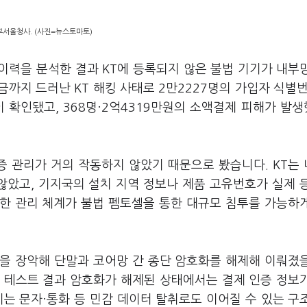
부서울청사. (사진=뉴스토마토)
 이력을 분석한 결과 KT에 등록되지 않은 불법 기기가 내부
까지 드러난 KT 해킹 사태로 2만2227명의 가입자 식별번
정황이 확인됐고, 368명·2억4319만원의 소액결제 피해가 발
증 관리가 거의 작동하지 않았기 때문으로 봤습니다. KT는
 않았고, 기지국의 설치 지역 정보나 제품 고유번호가 실제 
한 관리 체계가 불법 펨토셀을 통한 대규모 침투를 가능하
을 장악해 단말과 코어망 간 종단 암호화를 해제해 이뤄졌
망 테스트 결과 암호화가 해제된 상태에서는 결제 인증 정보
는 문자·통화 등 민감 데이터 탈취로도 이어질 수 있는 구