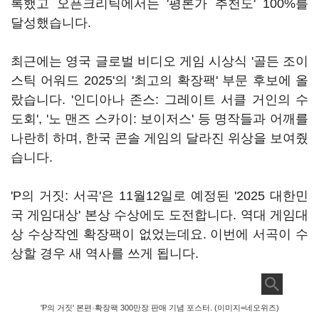
록했고 오픈크리틱에서는 '평론가 추천도' 100%를
달성했습니다.
최근에는 영국 글로벌 비디오 게임 시상식 '골든 조이
스틱 어워드 2025'의 '최고의 확장팩' 부문 후보에 올
랐습니다. '인디아나 존스: 그레이트 서클 거인의 수
도회', '노 맨즈 스카이: 보이저스' 등 명작들과 어깨를
나란히 하며, 한국 콘솔 게임의 달라진 위상을 보여줬
습니다.
'P의 거짓: 서곡'은 11월12일로 예정된 '2025 대한민
국 게임대상' 본상 수상에도 도전합니다. 역대 게임대
상 수상작엔 확장팩이 없었는데요. 이번에 서곡이 수
상할 경우 새 역사를 쓰게 됩니다.
'P의 거짓' 본편·확장팩 300만장 판매 기념 포스터. (이미지=네오위즈)