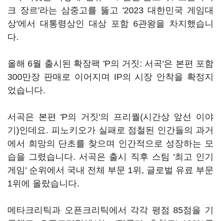
크 장르'라는 삼중고를 뚫고 '2023 대한민국 게임대
상'에서 대통령상인 대상 포함 6관왕을 차지했습니
다.
올해 6월 출시된 확장팩 'P의 거짓: 서곡'은 본편 포함
300만장 판매로 이어지며 IP의 시장 안착을 확정지
었습니다.
서곡은 본편 'P의 거짓'의 프리퀄(시간상 앞선 이야
기)인데요. 피노키오가 실패로 점철된 인간들의 과거
에서 희망의 단초를 찾으며 인간적으로 성장하는 모
습을 그렸습니다. 서곡은 출시 직후 스팀 '최고 인기
게임' 순위에서 국내 전체 부문 1위, 글로벌 유료 부문
1위에 올랐습니다.
메타크리틱과 오픈크리틱에서 각각 평점 85점을 기