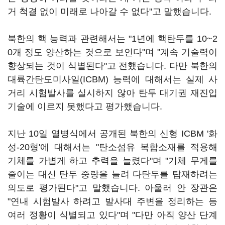
거 척결 없이 미래로 나아갈 수 없다"고 말했습니다.
북한의 핵 능력과 관련해서는 "1년에 핵탄두를 10~2
0개 정도 양산하는 것으로 보인다"며 "계속 기술력이
향상되는 것이 식별된다"고 전했습니다. 다만 북한의
대륙간탄도미사일(ICBM) 능력에 대해서는 실제 사
거리 시험발사를 실시하지 않아 탄두 대기권 재진입
기술에 이르지 못했다고 평가했습니다.
지난 10일 열병식에서 공개된 북한의 신형 ICBM '화
성-20형'에 대해서는 "탄소섬유 복합소재를 적용해
기체를 가볍게 하고 추력을 늘렸다"며 "기체 무게를
줄이는 대신 탄두 중량을 늘려 다탄두를 탑재하려는
의도로 평가된다"고 말했습니다. 아울러 안 장관은
"연내 시험발사 하려고 발사대 주변을 정리하는 등
여러 정황이 식별되고 있다"며 "다만 아직 양산 단계