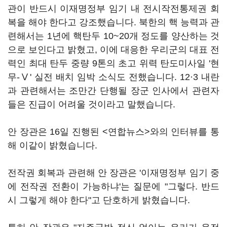
관이 반드시 이재명정부 임기 내 전시작전통제권 회
복을 해야 한다고 강조했습니다. 북한의 핵 능력과 관
련해서는 1년에 핵탄두 10~20개 정도를 양산하는 것
으로 보인다고 밝혔고, 이에 대응한 우리군의 대표 전
력인 최대 탄두 중량 9톤의 초고 위력 탄도미사일 '현
무-Ⅴ' 실전 배치 임박 소식도 전했습니다. 12·3 내란
과 관련해서는 조만간 단행될 장군 인사에서 관련자
들은 진급이 어려울 것이라고 말했습니다.
안 장관은 16일 진행된 <연합뉴스>와의 인터뷰를 통
해 이같이 밝혔습니다.
전작권 회복과 관련해 안 장관은 '이재명정부 임기 중
에 전작권 전환이 가능하냐'는 질문에 "그렇다. 반드
시 그렇게 해야 한다"고 단호하게 밝혔습니다.