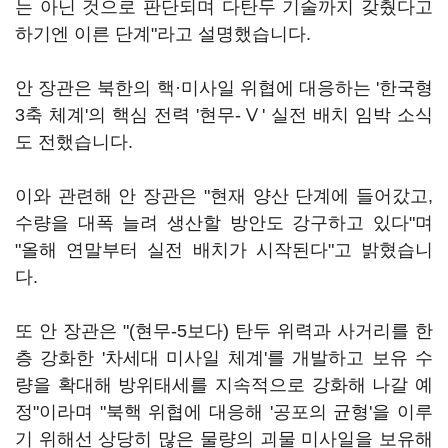
는 아닌 것으로 판단되며 다탄두 기술까지 갖췄다고
하기엔 이른 단계"라고 설명했습니다.
안 장관은 북한의 핵·미사일 위협에 대응하는 '한국형
3축 체계'의 핵심 전력 '현무-Ⅴ' 실전 배치 임박 소식
도 전했습니다.
이와 관련해 안 장관은 "현재 양산 단계에 들어갔고,
수량을 대폭 늘려 생산할 방안도 강구하고 있다"며
"올해 연말부터 실전 배치가 시작된다"고 밝혔습니
다.
또 안 장관은 "(현무-5보다) 탄두 위력과 사거리를 한
층 강화한 '차세대 미사일 체계'를 개발하고 보유 수
량을 확대해 방위태세를 지속적으로 강화해 나갈 예
정"이라며 "북핵 위협에 대응해 '공포의 균형'을 이루
기 위해선 상당히 많은 물량의 괴물 미사일을 보유해