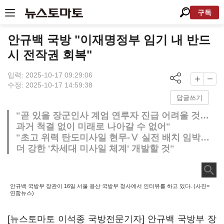
구독
안규백 국방 "이재명정부 임기 내 반드
시 전작권 회복"
입력: 2025-10-17 09:29:06
수정: 2025-10-17 14:59:38
답글쓰기
"곧 있을 장군인사 계엄 연루자 진급 어려울 것…
과거 척결 없이 미래로 나아갈 수 없어"
"초고 위력 탄도미사일 현무-Ⅴ 실전 배치 임박…
더 강한 '차세대 미사일 체계' 개발할 것"
안규백 국방부 장관이 16일 서울 용산 국방부 청사에서 인터뷰를 하고 있다. (사진=
연합뉴스)
[뉴스토마토 이석종 국방전문기자] 안규백 국방부 장