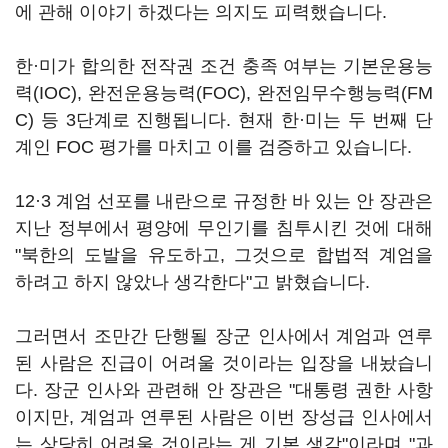
에 관해 이야기 하겠다는 의지도 피력했습니다.
한·미가 합의한 전작권 조건 충족 여부는 기본운용능
력(IOC), 완전운용능력(FOC), 완전임무수행능력(FM
C) 등 3단계로 진행됩니다. 현재 한·미는 두 번째 단
계인 FOC 평가를 마치고 이를 검증하고 있습니다.
12·3 계엄 선포를 내란으로 규정한 바 있는 안 장관은
지난 정부에서 평양에 무인기를 침투시킨 것에 대해
"북한의 도발을 유도하고, 그것으로 합법적 계엄을
하려고 하지 않았나 생각한다"고 밝혔습니다.
그러면서 조만간 단행될 장군 인사에서 계엄과 연루
된 사람은 진급이 어려울 것이라는 입장을 내놨습니
다. 장군 인사와 관련해 안 장관은 "대통령 권한 사항
이지만, 계엄과 연루된 사람은 이번 장성급 인사에서
는 상당히 어려울 것이라는 게 기본 생각"이라며 "과