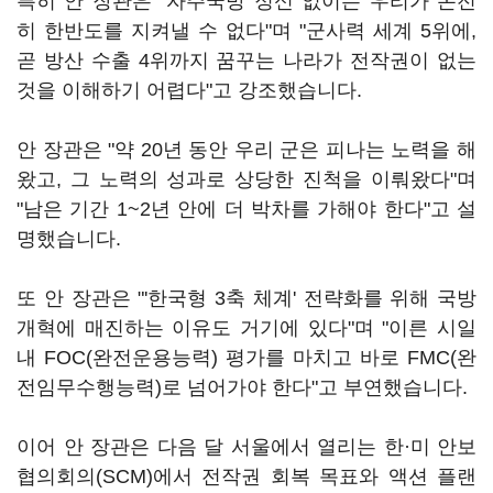
특히 안 장관은 "자주국방 정신 없이는 우리가 온전
히 한반도를 지켜낼 수 없다"며 "군사력 세계 5위에,
곧 방산 수출 4위까지 꿈꾸는 나라가 전작권이 없는
것을 이해하기 어렵다"고 강조했습니다.
안 장관은 "약 20년 동안 우리 군은 피나는 노력을 해
왔고, 그 노력의 성과로 상당한 진척을 이뤄왔다"며
"남은 기간 1~2년 안에 더 박차를 가해야 한다"고 설
명했습니다.
또 안 장관은 "'한국형 3축 체계' 전략화를 위해 국방
개혁에 매진하는 이유도 거기에 있다"며 "이른 시일
내 FOC(완전운용능력) 평가를 마치고 바로 FMC(완
전임무수행능력)로 넘어가야 한다"고 부연했습니다.
이어 안 장관은 다음 달 서울에서 열리는 한·미 안보
협의회의(SCM)에서 전작권 회복 목표와 액션 플랜