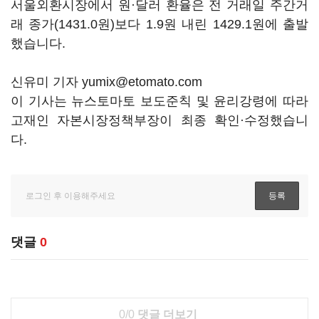
서울외환시장에서 원·달러 환율은 전 거래일 주간거
래 종가(1431.0원)보다 1.9원 내린 1429.1원에 출발
했습니다.
신유미 기자 yumix@etomato.com
이 기사는 뉴스토마토 보도준칙 및 윤리강령에 따라
고재인 자본시장정책부장이 최종 확인·수정했습니
다.
댓글
0
0/0
댓글 더보기