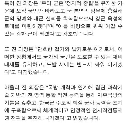
특히 진 의장은 "우리 군은 '정치적 중립'을 유지한 가
운데 오직 국민만 바라보고 군 본연의 임무에 충실해
군의 명예와 대군 신뢰를 회복함으로써 강군 육성의
토대를 마련하겠다"며 "이를 바탕으로 싸워 이길 수
있는 강한 군이 되겠다"고 강조했습니다.
또 진 의장은 "단호한 결기와 날카로운 예기로서, 어
떠한 상황에서도 국가와 국민을 보호할 수 있는 대비
태세를 유지하고, 도발 시에는 반드시 싸워 이기겠
다"고 다짐했습니다.
아울러 진 의장은 "국방 개혁과 연계해 첨단 과학기
술 기반의 전 영역 통합 작전 능력을 통해 자주국방의
기틀을 갖추고, 한국군 주도의 핵심 군사 능력을 조기
에 구축함으로써 체계적이고 안정적인 전시작전통제
권 전환을 추진해 나가겠다"고 밝혔습니다.