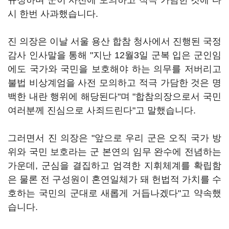
규정하며 군이 사전에 모의하고 적극 가담한 것에 다
시 한번 사과했습니다.
진 의장은 이날 서울 용산 합참 청사에서 진행된 국정
감사 인사말을 통해 "지난 12월3일 군복 입은 군인임
에도 국가와 국민을 보호해야 하는 의무를 저버리고
불법 비상계엄을 사전 모의하고 적극 가담한 것은 명
백한 내란 행위에 해당된다"며 "합참의장으로서 국민
여러분께 진심으로 사죄드린다"고 말했습니다.
그러면서 진 의장은 "앞으로 우리 군은 오직 국가 방
위와 국민 보호라는 군 본연의 임무 완수에 전념하는
가운데, 군심을 결집하고 엄격한 지휘체계를 확립함
은 물론 전 구성원이 혼연일체가 돼 헌법적 가치를 수
호하는 국민의 군대로 새롭게 거듭나겠다"고 약속했
습니다.