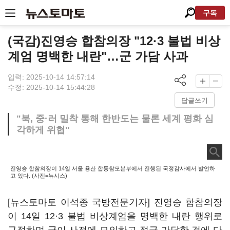
구독
(국감)진영승 합참의장 "12·3 불법 비상
계엄 명백한 내란"…군 가담 사과
입력: 2025-10-14 14:57:14
수정: 2025-10-14 15:44:28
답글쓰기
"북, 중·러 밀착 통해 한반도는 물론 세계 평화 심
각하게 위협"
진영승 합참의장이 14일 서울 용산 합동참모본부에서 진행된 국정감사에서 발언하
고 있다. (사진=뉴시스)
[뉴스토마토 이석종 국방전문기자] 진영승 합참의장
이 14일 12·3 불법 비상계엄을 명백한 내란 행위로