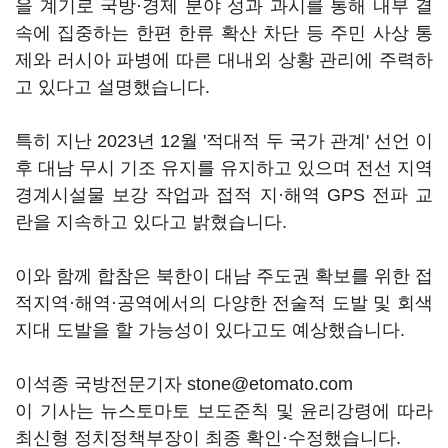
을 계기로 국방·경제 분야 성과 과시를 통해 내부 결
속에 집중하는 한편 한류 확산 차단 등 주민 사상 통
제와 러시아 파병에 따른 대내외 상황 관리에 주력하
고 있다고 설명했습니다.
특히 지난 2023년 12월 '적대적 두 국가 관계' 선언 이
후 대남 무시 기조 유지를 유지하고 있으며 전선 지역
경계시설물 보강 작업과 접적 지·해역 GPS 전파 교
란을 지속하고 있다고 밝혔습니다.
이와 함께 합참은 북한이 대남 주도권 확보를 위한 접
적지역·해역·공역에서의 다양한 전술적 도발 및 회색
지대 도발을 할 가능성이 있다고도 예상했습니다.
이석종 국방전문기자 stone@etomato.com
이 기사는 뉴스토마토 보도준칙 및 윤리강령에 따라
최신형 정치정책부장이 최종 확인·수정했습니다.