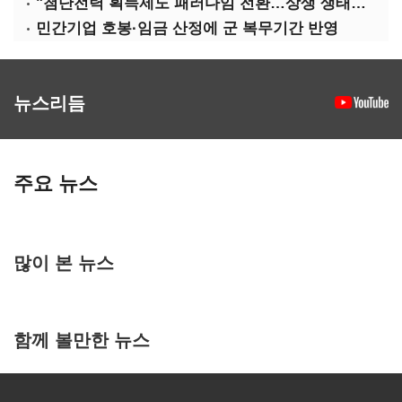
"첨단전력 획득제도 패러다임 전환…상생 생태계 조성해 대체불가 K-방산 도약"
민간기업 호봉·임금 산정에 군 복무기간 반영
뉴스리듬
주요 뉴스
많이 본 뉴스
함께 볼만한 뉴스