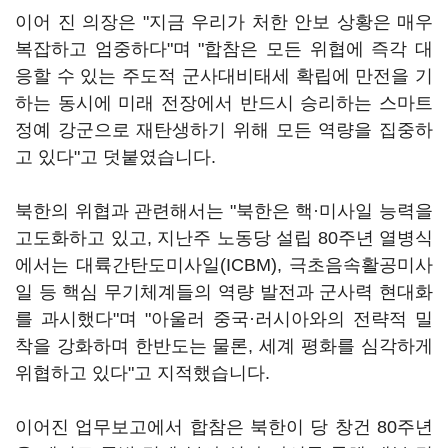
이어 진 의장은 "지금 우리가 처한 안보 상황은 매우
복잡하고 엄중하다"며 "합참은 모든 위협에 즉각 대
응할 수 있는 주도적 군사대비태세 확립에 만전을 기
하는 동시에 미래 전장에서 반드시 승리하는 스마트
정예 강군으로 재탄생하기 위해 모든 역량을 집중하
고 있다"고 덧붙였습니다.
북한의 위협과 관련해서는 "북한은 핵·미사일 능력을
고도화하고 있고, 지난주 노동당 설립 80주년 열병식
에서는 대륙간탄도미사일(ICBM), 극초음속활공미사
일 등 핵심 무기체계들의 역량 발전과 군사력 현대화
를 과시했다"며 "아울러 중국·러시아와의 전략적 밀
착을 강화하며 한반도는 물론, 세계 평화를 심각하게
위협하고 있다"고 지적했습니다.
이어진 업무보고에서 합참은 북한이 당 창건 80주년