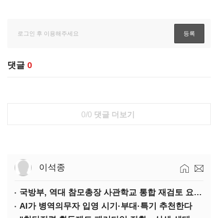
댓글
0
0/0
댓글 더보기
이석종
국방부, 역대 참모총장 사관학교 통합 재검토 요구에 "다양한 의견 수렴해 합리적 시스템 만들 것"
AI가 병역의무자 입영 시기·부대·특기 추천한다