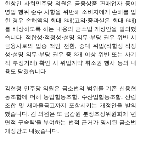
한창민 사회민주당 의원은 금융상품 판매업자 등이
영업 행위 준수 사항을 위반해 소비자에게 손해를 입
힌 경우 손해액의 최대 3배(고의·중과실은 최대 6배)
를 배상하도록 하는 내용의 금소법 개정안을 발의했
습니다. 적합성·적정성·설명 의무·부당 권유 위반 시
금융사로의 입증 책임 전환, 중대 위법(적합성·적정
성·설명 의무·부당 권유 중 3개 이상 위반 또는 사기
적 부정거래) 확인 시 위법계약 취소권 행사 등의 내
용도 담겼습니다.
김현정 민주당 의원은 금소법의 범위를 기존 신용협
동조합에 더해 농업협동조합, 수산업협동조합, 산림
조합 및 새마을금고까지 포함시키는 개정안을 발의
했습니다. 김 의원은 또 금감원 분쟁조정위원회에 '편
면적 구속력'을 부여하는 법적 근거가 명시된 금소법
개정안도 내놨습니다.