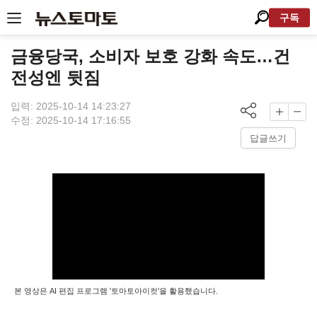
구독
금융당국, 소비자 보호 강화 속도…건
전성엔 뒷짐
입력: 2025-10-14 14:23:27
수정: 2025-10-14 17:16:55
답글쓰기
본 영상은 AI 편집 프로그램 '토마토아이컷'을 활용했습니다.