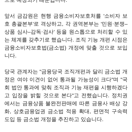
으로 예상되기 때문입니다.
앞서 금감원은 현행 금융소비자보호처를 '소비자 보
호 총괄본부'로 격상하고, 각 권역본부는 '민원·분쟁–
상품 심사–감독·검사' 등을 원스톱으로 처리할 수 있
는 체계를 갖추기로 했습니다. 조직 기능 개편 시점은
금융소비자보호법(금소법) 개정에 맞출 것으로 보입
니다.
당국 관계자는 "금융당국 조직개편과 달리 금소법 개
정은 여야 이견이 없어 통과될 가능성이 크다"며 "국
회 법안 통과에 맞춰 조직과 기능 재편을 시행하겠다
고 입장을 밝힐 것으로 본다"고 전했습니다. 정치권
에서는 금융상품 불완전판매에 따른 금융사 배상 강
화, 상호금융업권 금소법 적용 확대, 편면적 구속력
도입 등 금소법 개정을 추진하고 있습니다.