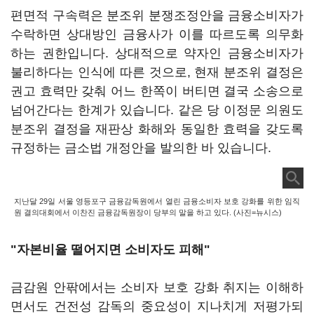
편면적 구속력은 분조위 분쟁조정안을 금융소비자가
수락하면 상대방인 금융사가 이를 따르도록 의무화
하는 권한입니다. 상대적으로 약자인 금융소비자가
불리하다는 인식에 따른 것으로, 현재 분조위 결정은
권고 효력만 갖춰 어느 한쪽이 버티면 결국 소송으로
넘어간다는 한계가 있습니다. 같은 당 이정문 의원도
분조위 결정을 재판상 화해와 동일한 효력을 갖도록
규정하는 금소법 개정안을 발의한 바 있습니다.
지난달 29일 서울 영등포구 금융감독원에서 열린 금융소비자 보호 강화를 위한 임직
원 결의대회에서 이찬진 금융감독원장이 당부의 말을 하고 있다. (사진=뉴시스)
"자본비율 떨어지면 소비자도 피해"
금감원 안팎에서는 소비자 보호 강화 취지는 이해하
면서도 건전성 감독의 중요성이 지나치게 저평가되